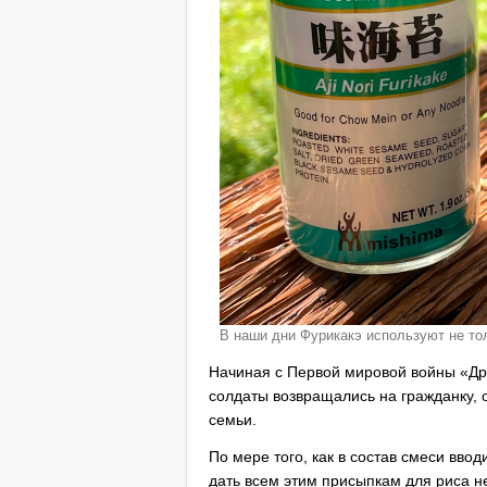
В наши дни Фурикакэ используют не то
Начиная с Первой мировой войны «Дру
солдаты возвращались на гражданку, о
семьи.
По мере того, как в состав смеси вво
дать всем этим присыпкам для риса н