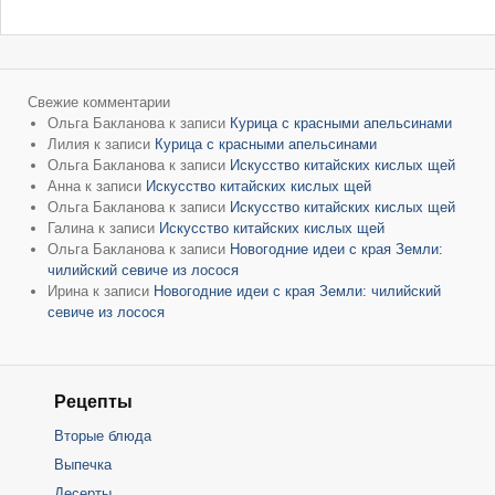
Свежие комментарии
Ольга Бакланова
к записи
Курица с красными апельсинами
Лилия
к записи
Курица с красными апельсинами
Ольга Бакланова
к записи
Искусство китайских кислых щей
Анна
к записи
Искусство китайских кислых щей
Ольга Бакланова
к записи
Искусство китайских кислых щей
Галина
к записи
Искусство китайских кислых щей
Ольга Бакланова
к записи
Новогодние идеи с края Земли:
чилийский севиче из лосося
Ирина
к записи
Новогодние идеи с края Земли: чилийский
севиче из лосося
Рецепты
Вторые блюда
Выпечка
Десерты