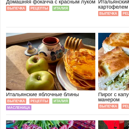
Домашняя фокачча с красным луком
Итальянский
картофелем
ВЫПЕЧКА
РЕЦЕПТЫ
ИТАЛИЯ
ВЫПЕЧКА
РЕ
Итальянские яблочные блины
Пирог с капу
манером
ВЫПЕЧКА
РЕЦЕПТЫ
ИТАЛИЯ
ВЫПЕЧКА
РЕ
МАСЛЕНИЦА