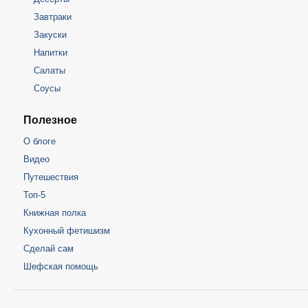
Завтраки
Закуски
Напитки
Салаты
Соусы
Полезное
О блоге
Видео
Путешествия
Топ-5
Книжная полка
Кухонный фетишизм
Сделай сам
Шефская помощь