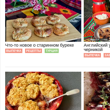
Что-то новое о старинном буреке
Английский 
черникой
ВЫПЕЧКА
РЕЦЕПТЫ
ТУРЦИЯ
ВЫПЕЧКА
ЗА