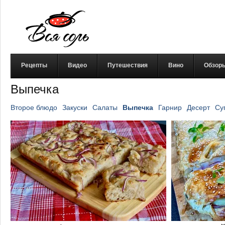
Рецепты
Видео
Путешествия
Вино
Обзор
Выпечка
Второе блюдо
Закуски
Салаты
Выпечка
Гарнир
Десерт
Су