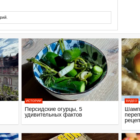
рий.
ИСТОРИИ
ВИДЕО
Персидские огурцы, 5
Шамп
удивительных фактов
переп
рецеп