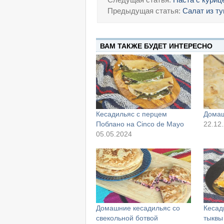
Предыдущая статья:
Салат из т
ВАМ ТАКЖЕ БУДЕТ ИНТЕРЕСНО
Кесадильяс с перцем
Домаш
Поблано на Cinco de Mayo
22.12
05.05.2024
Домашние кесадильяс со
Кесад
свекольной ботвой
тыквы