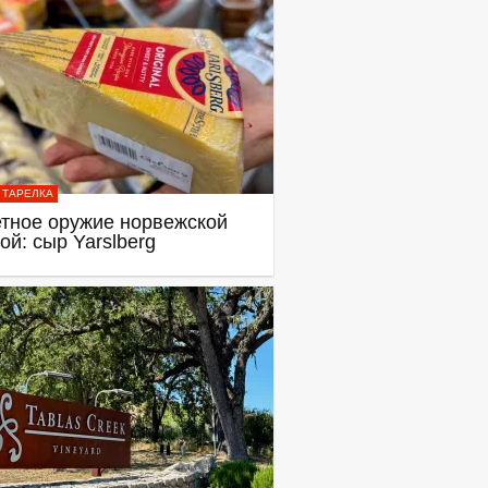
 ТАРЕЛКА
тное оружие норвежской
ой: сыр Yarslberg