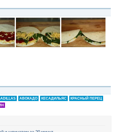
ADILLAS
АВОКАДО
КЕСАДИЛЬЯС
КРАСНЫЙ ПЕРЕЦ
ИН
ей и шпинатом за 20 минут