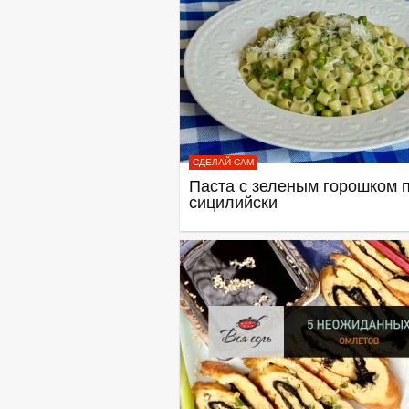
СДЕЛАЙ САМ
Паста с зеленым горошком п
сицилийски