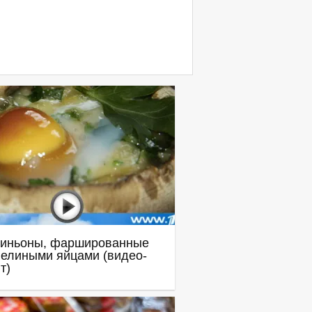
иньоны, фаршированные
елиными яйцами (видео-
т)