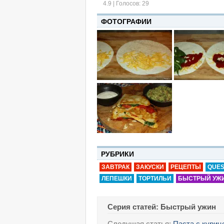
4.9
| Голосов:
29
ФОТОГРАФИИ
РУБРИКИ
ЗАВТРАК
ЗАКУСКИ
РЕЦЕПТЫ
QUES
ЛЕПЕШКИ
ТОРТИЛЬИ
БЫСТРЫЙ УЖ
Серия статей: Быстрый ужин
Следущая статья:
Паста с куриц