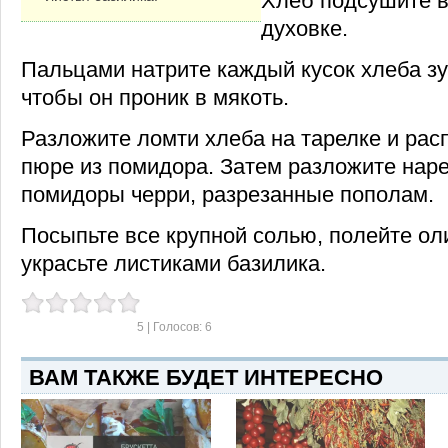
Хлеб подсушите в
духовке.
Пальцами натрите каждый кусок хлеба зу
чтобы он проник в мякоть.
Разложите ломти хлеба на тарелке и рас
пюре из помидора. Затем разложите нар
помидоры черри, разрезанные пополам.
Посыпьте все крупной солью, полейте о
украсьте листиками базилика.
5
| Голосов:
6
ВАМ ТАКЖЕ БУДЕТ ИНТЕРЕСНО