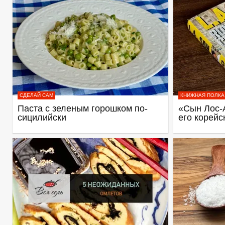
СДЕЛАЙ САМ
КНИЖНАЯ ПОЛКА
Паста с зеленым горошком по-
«Сын Лос-
сицилийски
его корейс