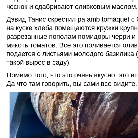
чеснок и сдабривают оливковым маслом.
Дэвид Танис скрестил pa amb tomàquet с 
на куске хлеба помещаются кружки круп
разрезанные пополам помидоры черри и 
мякоть томатов. Все это поливается оли
подается с листьями молодого базилика (
такой вырос в саду).
Помимо того, что это очень вкусно, это е
Да что там говорить, вы сами все видите.