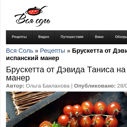
Рецепты
Видео
Путешествия
Вино
Обзор
Вся Соль
»
Рецепты
»
Брускетта от Дэв
испанский манер
Брускетта от Дэвида Таниса на
манер
Автор:
Ольга Бакланова
|
Опубликовано:
28/