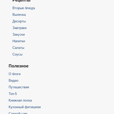
Рецепты
Вторые блюда
Выпечка
Десерты
Завтраки
Закуски
Напитки
Салаты
Соусы
Полезное
О блоге
Видео
Путешествия
Топ-5
Книжная полка
Кухонный фетишизм
Сделай сам