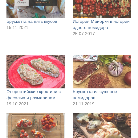
Брускетта на пять вкусов
История Майорки в истории
15.11.2021
одного помидора
25.07.2017
Флорентийские кростини с
Брускетта из сушеных
фасолью и розмарином
помидоров
19.10.2021
21.11.2019