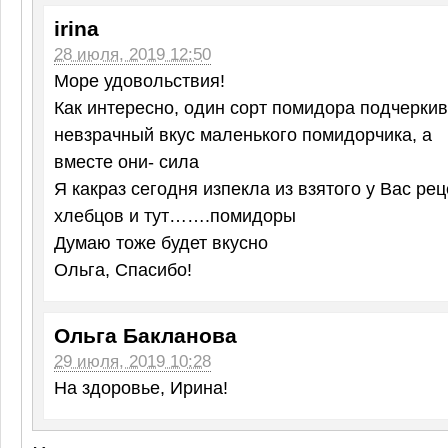
irina
28 июля, 2019 12:50
Море удовольствия!
Как интересно, один сорт помидора подчерки
невзрачный вкус маленького помидорчика, а
вместе они- сила
Я какраз сегодня изпекла из взятого у Вас ре
хлебцов и тут…….помидоры
Думаю тоже будет вкусно
Ольга, Спасибо!
Ольга Бакланова
29 июля, 2019 10:28
На здоровье, Ирина!