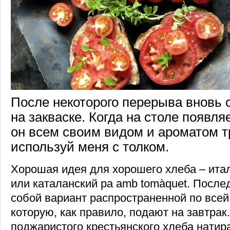
После некоторого перерыва вновь 
на закваске. Когда на столе появля
он всем своим видом и ароматом т
используй меня с толком.
Хорошая идея для хорошего хлеба – итал
или каталанский pa amb tomàquet. После
собой вариант распространенной по всей
которую, как правило, подают на завтрак.
поджаристого крестьянского хлеба натир