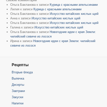
Свежие комментарии
Ольга Бакланова
к записи
Курица с красными апельсинами
Лилия
к записи
Курица с красными апельсинами
Ольга Бакланова
к записи
Искусство китайских кислых щей
Анна
к записи
Искусство китайских кислых щей
Ольга Бакланова
к записи
Искусство китайских кислых щей
Галина
к записи
Искусство китайских кислых щей
Ольга Бакланова
к записи
Новогодние идеи с края Земли:
чилийский севиче из лосося
Ирина
к записи
Новогодние идеи с края Земли: чилийский
севиче из лосося
Рецепты
Вторые блюда
Выпечка
Десерты
Завтраки
Закуски
Напитки