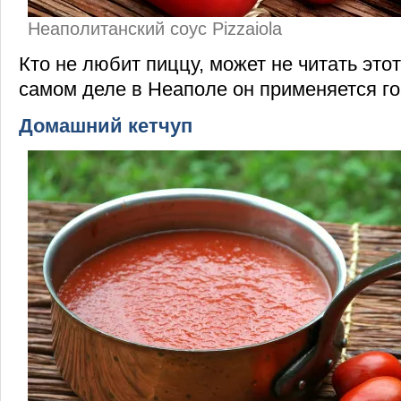
Неаполитанский соус Pizzaiola
Кто не любит пиццу, может не читать этот
самом деле в Неаполе он применяется г
Домашний кетчуп