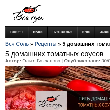
Рецепты
Видео
Путешествия
Вино
Обзор
Вся Соль
»
Рецепты
»
5 домашних тома
5 домашних томатных соусов
Автор:
Ольга Бакланова
|
Опубликовано:
30/