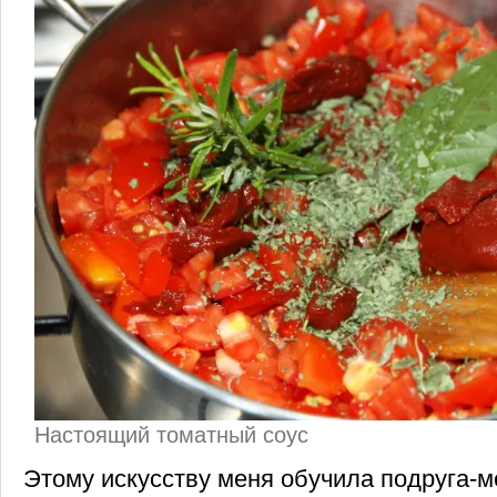
Настоящий томатный соус
Этому искусству меня обучила подруга-м