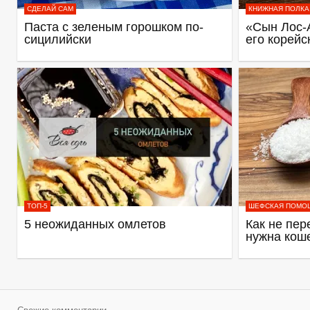
СДЕЛАЙ САМ
КНИЖНАЯ ПОЛКА
Паста с зеленым горошком по-
«Сын Лос-
сицилийски
его корейс
ТОП-5
ШЕФСКАЯ ПОМО
5 неожиданных омлетов
Как не пер
нужна кош