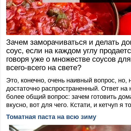
Зачем заморачиваться и делать д
соус, если на каждом углу продаетс
говоря уже о множестве соусов для
всего-всего на свете?
Это, конечно, очень наивный вопрос, но,
достаточно распространенный. Ответ на не
более общий вопрос: зачем готовить до
вкусно, вот для чего. Кстати, и кетчуп я 
Томатная паста на всю зиму