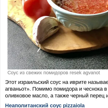
Соус из свежих помидоров resek agvanot
Этот израильский соус на иврите называ
агваньот». Помимо помидора и чеснока в 
оливковое масло, а также черный перец и
Неаполитанский соус pizzaiola