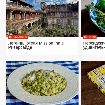
ПУТЕШЕСТВИЯ
ИСТОРИИ
Легенды отеля Mission Inn в
Персидские
Риверсайде
удивитель