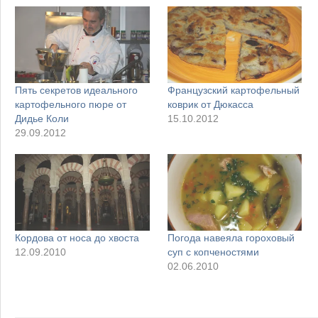
Пять секретов идеального
Французский картофельный
картофельного пюре от
коврик от Дюкасса
Дидье Коли
15.10.2012
29.09.2012
Кордова от носа до хвоста
Погода навеяла гороховый
12.09.2010
суп с копченостями
02.06.2010