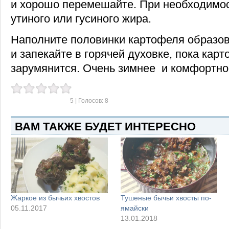
и хорошо перемешайте. При необходимос
утиного или гусиного жира.
Наполните половинки картофеля образ
и запекайте в горячей духовке, пока кар
зарумянится. Очень зимнее и комфортно
5
| Голосов:
8
ВАМ ТАКЖЕ БУДЕТ ИНТЕРЕСНО
Жаркое из бычьих хвостов
Тушеные бычьи хвосты по-
05.11.2017
ямайски
13.01.2018