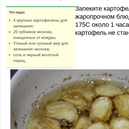
Запеките картофе
Что надо:
жаропрочном блюд
4 крупных картофелины для
175С около 1 часа
запекания;
картофель не стан
20 зубчиков чеснока,
очищенных от кожуры;
Утиный или гусиный жир для
запекания чеснока;
соль и черный молотый
перец.