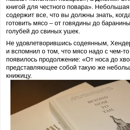
книгой для честного повара». Небольшая
содержит все, что вы должны знать, когд
готовить мясо – от говядины до баранины,
голубей до свиных ушек.
Не удовлетворившись содеянным, Хенде
и вспомнил о том, что мясо надо с чем-то 
появилось продолжение: «От носа до хво
представляющее собой такую же небол
книжицу.