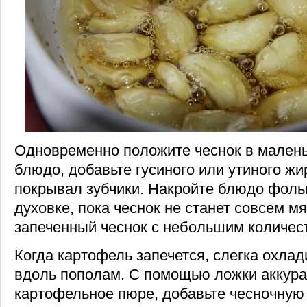
Одновременно положите чеснок в мален
блюдо, добавьте гусиного или утиного жи
покрывал зубчики. Накройте блюдо фольг
духовке, пока чеснок не станет совсем м
запеченный чеснок с небольшим количес
Когда картофель запечется, слегка охлад
вдоль пополам. С помощью ложки аккура
картофельное пюре, добавьте чесночную 