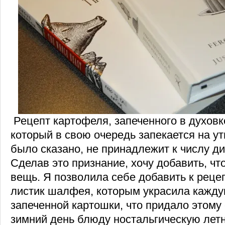
Рецепт картофеля, запеченного в духовк
который в свою очередь запекается на ут
было сказано, не принадлежит к числу д
Сделав это признание, хочу добавить, что
вещь. Я позволила себе добавить к реце
листик шалфея, которым украсила кажду
запеченной картошки, что придало этом
зимний день блюду ностальгическую лет