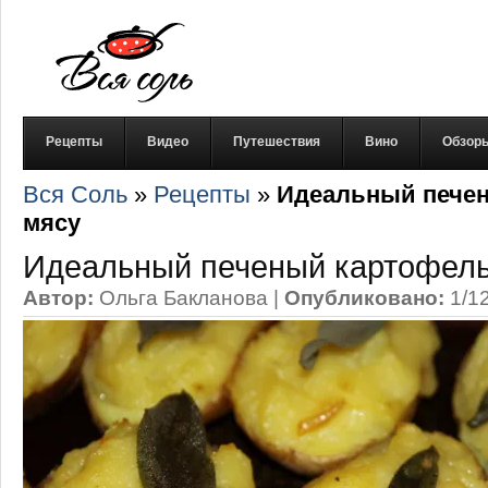
Рецепты
Видео
Путешествия
Вино
Обзор
Вся Соль
»
Рецепты
»
Идеальный печен
мясу
Идеальный печеный картофель
Автор:
Ольга Бакланова
|
Опубликовано:
1/1