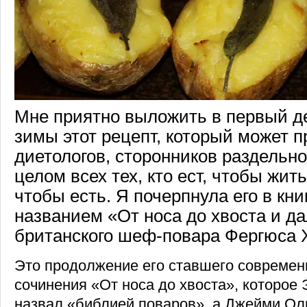
Мне приятно выложить в первый д
зимы этот рецепт, который может п
диетологов, сторонников раздельно
целом всех тех, кто ест, чтобы жить
чтобы есть. Я почерпнула его в кн
названием «От носа до хвоста и д
британского шеф-повара Фергюса 
Это продолжение его ставшего современ
сочинения «От носа до хвоста», которое
назвал «библией поваров», а Джейми Ол