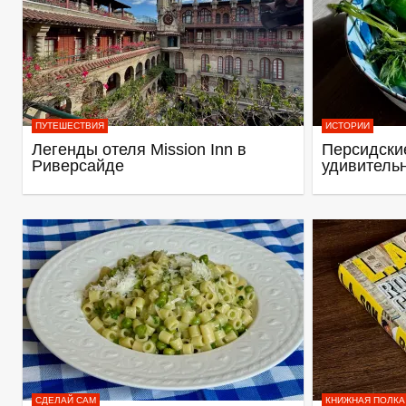
ПУТЕШЕСТВИЯ
ИСТОРИИ
Легенды отеля Mission Inn в
Персидские
Риверсайде
удивитель
СДЕЛАЙ САМ
КНИЖНАЯ ПОЛКА