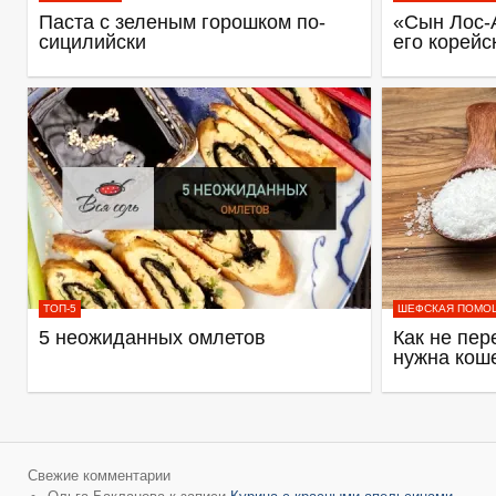
Паста с зеленым горошком по-
«Сын Лос-
сицилийски
его корейс
ТОП-5
ШЕФСКАЯ ПОМО
5 неожиданных омлетов
Как не пер
нужна кош
Свежие комментарии