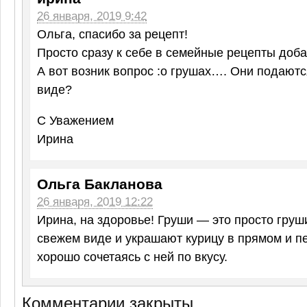
26 января, 2019 9:42
Ольга, спасибо за рецепт!
Просто сразу к себе в семейные рецепты доб
А вот возник вопрос :о грушах…. Они подаются
виде?
С Уважением
Ирина
Ольга Бакланова
26 января, 2019 12:22
Ирина, на здоровье! Груши — это просто груш
свежем виде и украшают курицу в прямом и п
хорошо сочетаясь с ней по вкусу.
Комментарии закрыты