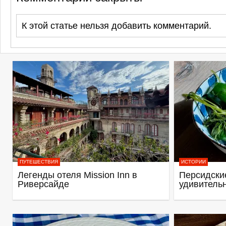
К этой статье нельзя добавить комментарий.
ПУТЕШЕСТВИЯ
ИСТОРИИ
Легенды отеля Mission Inn в
Персидские
Риверсайде
удивитель