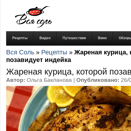
Рецепты
Видео
Путешествия
Вино
Обзор
Вся Соль
»
Рецепты
»
Жареная курица, 
позавидует индейка
Жареная курица, которой поза
Автор:
Ольга Бакланова
|
Опубликовано:
26/