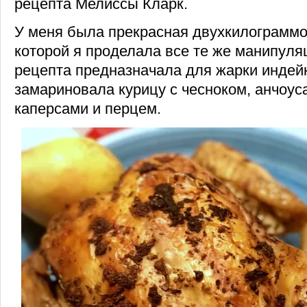
рецепта Мелиссы Кларк.
У меня была прекрасная двухкилограммо
которой я проделала все те же манипуляц
рецепта предназначала для жарки индейки
замариновала курицу с чесноком, анчоус
каперсами и перцем.