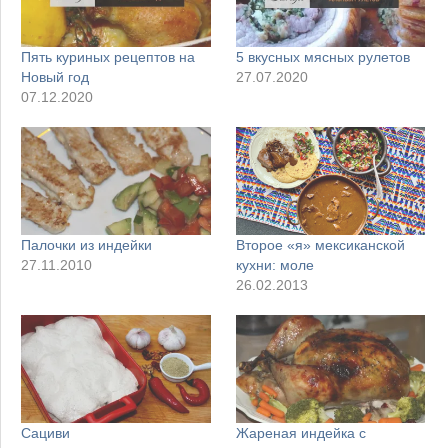
Пять куриных рецептов на
5 вкусных мясных рулетов
Новый год
27.07.2020
07.12.2020
Палочки из индейки
Второе «я» мексиканской
27.11.2010
кухни: моле
26.02.2013
Сациви
Жареная индейка с