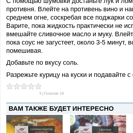
С помощью шумовки достаньте лук и лом
противня. Влейте на противень вино и на
среднем огне, соскребая все поджарки со
Варите, пока жидкость практически не ис
вмешайте сливочное масло и муку. Влейт
пока соус не загустеет, около 3-5 минут, 
помешивая.
Добавьте по вкусу соль.
Разрежьте курицу на куски и подавайте с
5
| Голосов:
19
ВАМ ТАКЖЕ БУДЕТ ИНТЕРЕСНО