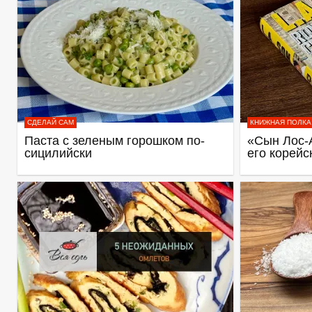
СДЕЛАЙ САМ
КНИЖНАЯ ПОЛКА
Паста с зеленым горошком по-
«Сын Лос-
сицилийски
его корейс