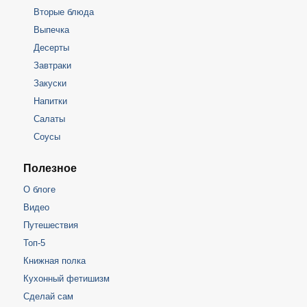
Вторые блюда
Выпечка
Десерты
Завтраки
Закуски
Напитки
Салаты
Соусы
Полезное
О блоге
Видео
Путешествия
Топ-5
Книжная полка
Кухонный фетишизм
Сделай сам