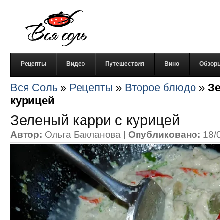
Рецепты
Видео
Путешествия
Вино
Обзор
Вся Соль
»
Рецепты
»
Второе блюдо
»
Зе
курицей
Зеленый карри с курицей
Автор:
Ольга Бакланова
|
Опубликовано:
18/