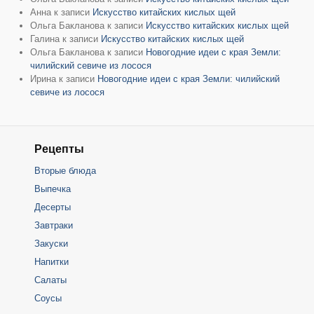
Анна
к записи
Искусство китайских кислых щей
Ольга Бакланова
к записи
Искусство китайских кислых щей
Галина
к записи
Искусство китайских кислых щей
Ольга Бакланова
к записи
Новогодние идеи с края Земли:
чилийский севиче из лосося
Ирина
к записи
Новогодние идеи с края Земли: чилийский
севиче из лосося
Рецепты
Вторые блюда
Выпечка
Десерты
Завтраки
Закуски
Напитки
Салаты
Соусы