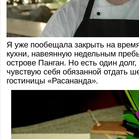
Я уже пообещала закрыть на время
кухни, навеянную недельным преб
острове Панган. Но есть один долг,
чувствую себя обязанной отдать ш
гостиницы «Расананда».