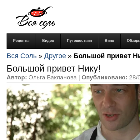
Рецепты
Видео
Путешествия
Вино
Обзор
Вся Соль
»
Другое
»
Большой привет Ни
Большой привет Нику!
Автор:
Ольга Бакланова
|
Опубликовано:
28/