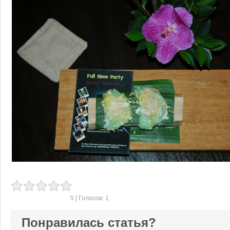
5
| Голосов:
1
Понравилась статья?