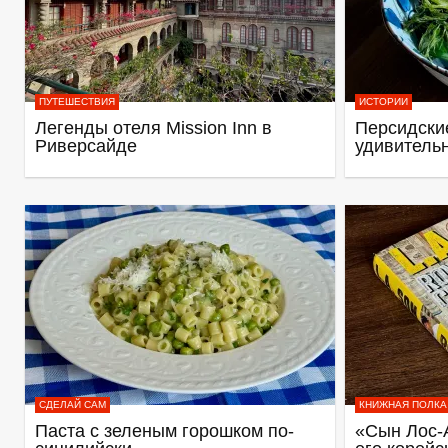
ПУТЕШЕСТВИЯ
ИСТОРИИ
Легенды отеля Mission Inn в
Персидские
Риверсайде
удивитель
СДЕЛАЙ САМ
КНИЖНАЯ ПОЛКА
Паста с зеленым горошком по-
«Сын Лос-