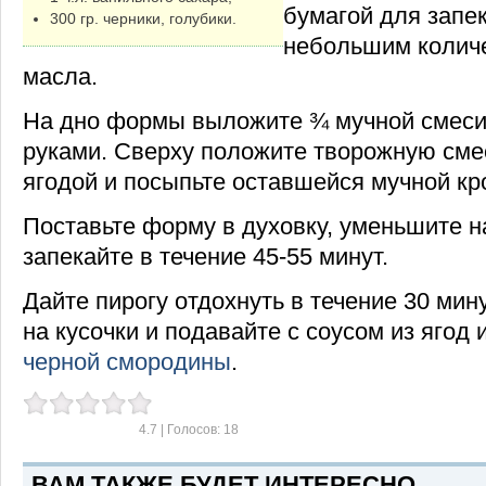
бумагой для запе
300 гр. черники, голубики.
небольшим колич
масла.
На дно формы выложите ¾ мучной смеси
руками. Сверху положите творожную смес
ягодой и посыпьте оставшейся мучной кр
Поставьте форму в духовку, уменьшите н
запекайте в течение 45-55 минут.
Дайте пирогу отдохнуть в течение 30 мин
на кусочки и подавайте с соусом из ягод
черной смородины
.
4.7
| Голосов:
18
ВАМ ТАКЖЕ БУДЕТ ИНТЕРЕСНО