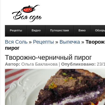
Рецепты
Видео
Путешествия
Вино
Обзор
Вся Соль
»
Рецепты
»
Выпечка
»
Творож
пирог
Творожно-черничный пирог
Автор:
Ольга Бакланова
|
Опубликовано:
23/