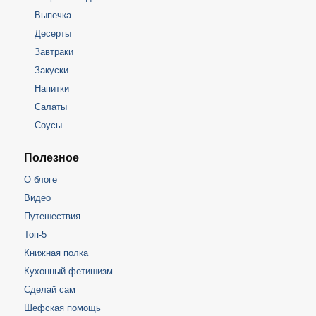
Выпечка
Десерты
Завтраки
Закуски
Напитки
Салаты
Соусы
Полезное
О блоге
Видео
Путешествия
Топ-5
Книжная полка
Кухонный фетишизм
Сделай сам
Шефская помощь