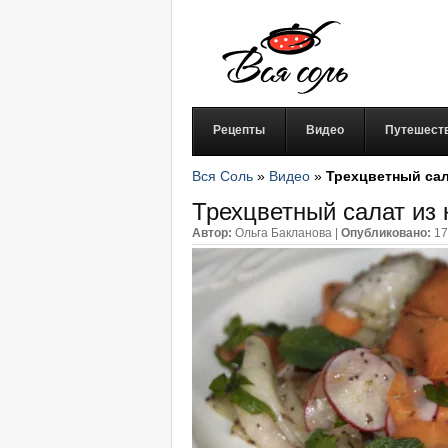
Рецепты
Видео
Путешест
Вся Соль
»
Видео
»
Трехцветный сал
Трехцветный салат из 
Автор:
Ольга Бакланова
|
Опубликовано:
17