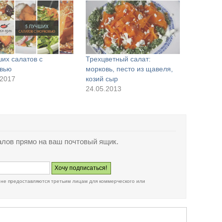
ших салатов с
Трехцветный салат:
вью
морковь, песто из щавеля,
.2017
козий сыр
24.05.2013
лов прямо на ваш почтовый ящик.
 не предоставляются третьим лицам для коммерческого или