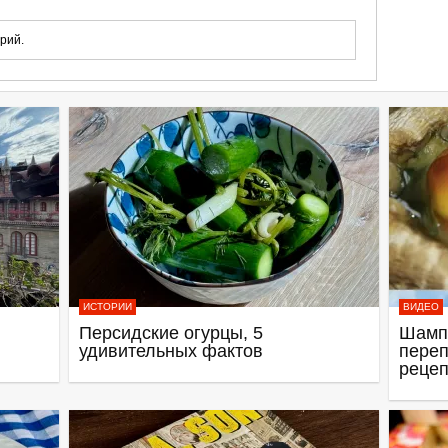
рий.
ИСТОРИИ
ВИДЕО
Персидские огурцы, 5
Шамп
удивительных фактов
переп
рецеп