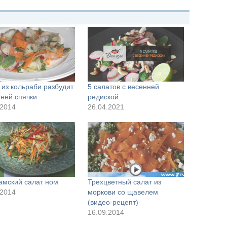
 из кольраби разбудит
5 салатов с весенней
мней спячки
редиской
.2014
26.04.2021
амский салат ном
Трехцветный салат из
.2014
моркови со щавелем
(видео-рецепт)
16.09.2014