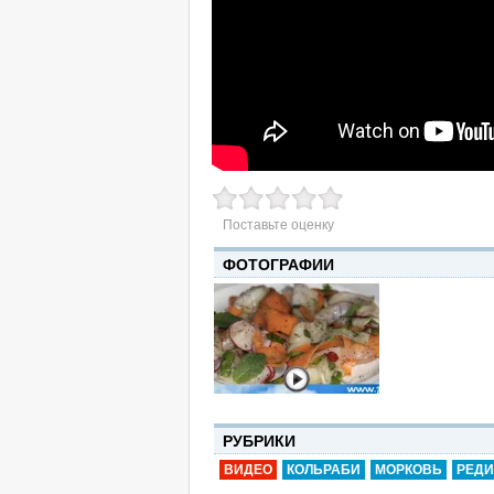
Поставьте оценку
ФОТОГРАФИИ
РУБРИКИ
ВИДЕО
КОЛЬРАБИ
МОРКОВЬ
РЕД