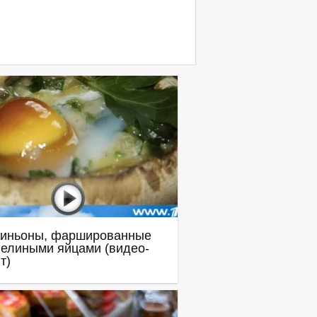
иньоны, фаршированные
елиными яйцами (видео-
т)