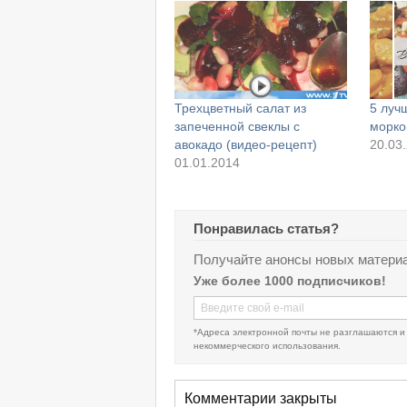
Трехцветный салат из
5 луч
запеченной свеклы с
морко
авокадо (видео-рецепт)
20.03
01.01.2014
Понравилась статья?
Получайте анонсы новых материа
Уже более 1000 подписчиков!
*Адреса электронной почты не разглашаются и
некоммерческого использования.
Комментарии закрыты