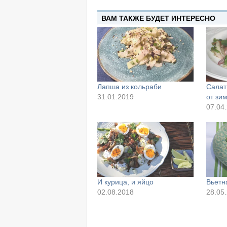
ВАМ ТАКЖЕ БУДЕТ ИНТЕРЕСНО
Лапша из кольраби
Салат
31.01.2019
от зи
07.04
И курица, и яйцо
Вьетн
02.08.2018
28.05