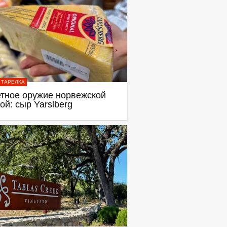
 ТАРЕЛКА
тное оружие норвежской
ой: сыр Yarslberg