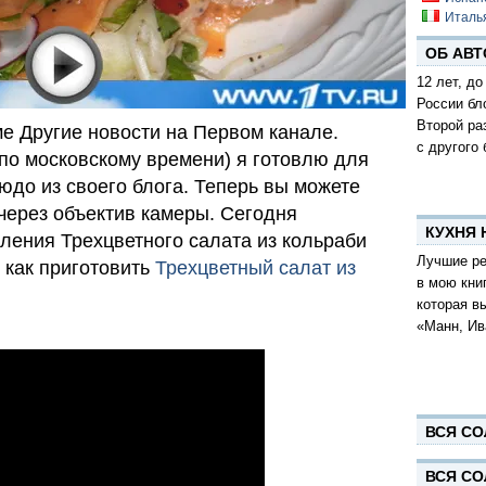
Италь
ОБ АВТ
12 лет, до
России бл
Второй ра
е Другие новости на Первом канале.
с другого 
(по московскому времени) я готовлю для
юдо из своего блога. Теперь вы можете
 через объектив камеры. Сегодня
КУХНЯ
ления Трехцветного салата из кольраби
Лучшие ре
 как приготовить
Трехцветный салат из
в мою кни
которая в
«Манн, Ив
ВСЯ СО
ВСЯ СО