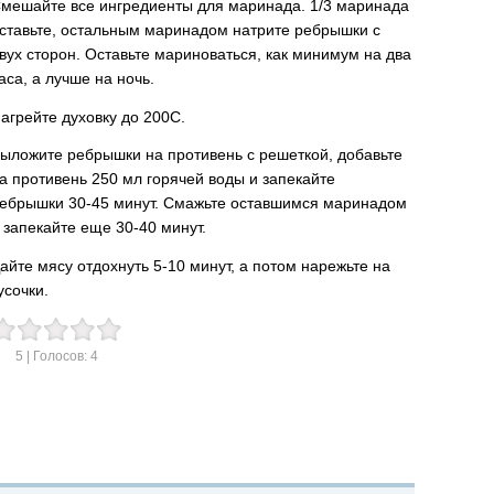
мешайте все ингредиенты для маринада. 1/3 маринада
ставьте, остальным маринадом натрите ребрышки с
вух сторон. Оставьте мариноваться, как минимум на два
аса, а лучше на ночь.
агрейте духовку до 200С.
ыложите ребрышки на противень с решеткой, добавьте
а противень 250 мл горячей воды и запекайте
ебрышки 30-45 минут. Смажьте оставшимся маринадом
 запекайте еще 30-40 минут.
айте мясу отдохнуть 5-10 минут, а потом нарежьте на
усочки.
5
| Голосов:
4