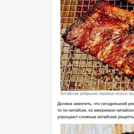
Китайские ребрышки барбекю можно при
Должна заметить, что сегодняшний рец
то по-китайски, из американо-китайск
упрощают сложные китайские рецепты