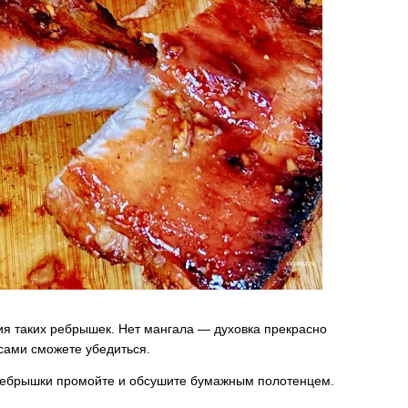
ия таких ребрышек. Нет мангала — духовка прекрасно
 сами сможете убедиться.
ебрышки промойте и обсушите бумажным полотенцем.