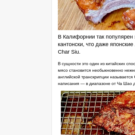
В Калифорнии так популярен 
кантонски, что даже японски
Char Siu.
В сущности это один из китайских спо
мясо становится необыкновенно нежн
английской транскрипции называется 
написания — в диапазоне от Ча Шао 