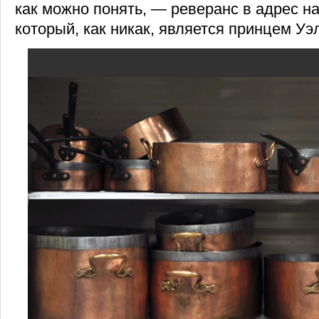
как можно понять, — реверанс в адрес н
который, как никак, является принцем Уэ