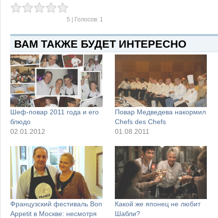
5
| Голосов:
1
ВАМ ТАКЖЕ БУДЕТ ИНТЕРЕСНО
Шеф-повар 2011 года и его
Повар Медведева накормил
блюдо
Chefs des Chefs
02.01.2012
01.08.2011
Французский фестиваль Bon
Какой же японец не любит
Appetit в Москве: несмотря
Шабли?