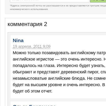
*Адреса электронной почты не разглашаются и не предоставляются третьим лица
некоммерческого использования.
комментария 2
Nina
19 апреля, 2011 9:09
Можно только позавидовать английскому патр
английское игристое — это очень интересно. 
попадалось на глаза. Интересно будет узнать,
обыграют и представят деревенский пирог, сп
незамысловатые английские блюда. Не сомнев
будет на высшем уровне и очень интересно. В
будет об этом отчет.