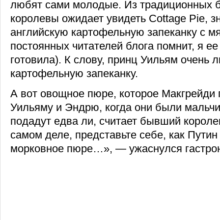
любят сами молодые. Из традиционных
королевы ожидает увидеть Cottage Pie, 
английскую картофельную запеканку с мя
постоянных читателей блога помнит, я ее
готовила). К слову, принц Уильям очень 
картофельную запеканку.
А вот овощное пюре, которое Макгрейди
Уильяму и Эндрю, когда они были мальч
подадут едва ли, считает бывший короле
самом деле, представьте себе, как Пути
морковное пюре…», — ужаснулся гастро