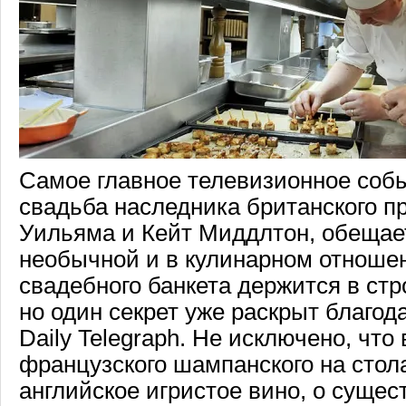
Самое главное телевизионное собы
свадьба наследника британского п
Уильяма и Кейт Миддлтон, обещае
необычной и в кулинарном отноше
свадебного банкета держится в ст
но один секрет уже раскрыт благода
Daily Telegraph. Не исключено, что
французского шампанского на стола
английское игристое вино, о суще