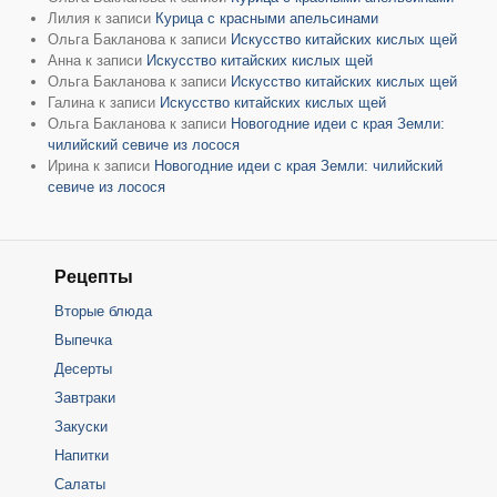
Лилия
к записи
Курица с красными апельсинами
Ольга Бакланова
к записи
Искусство китайских кислых щей
Анна
к записи
Искусство китайских кислых щей
Ольга Бакланова
к записи
Искусство китайских кислых щей
Галина
к записи
Искусство китайских кислых щей
Ольга Бакланова
к записи
Новогодние идеи с края Земли:
чилийский севиче из лосося
Ирина
к записи
Новогодние идеи с края Земли: чилийский
севиче из лосося
Рецепты
Вторые блюда
Выпечка
Десерты
Завтраки
Закуски
Напитки
Салаты