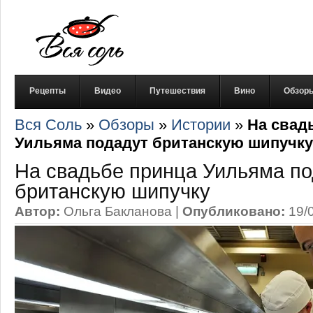
Рецепты
Видео
Путешествия
Вино
Обзор
Вся Соль
»
Обзоры
»
Истории
»
На свад
Уильяма подадут британскую шипучку
На свадьбе принца Уильяма по
британскую шипучку
Автор:
Ольга Бакланова
|
Опубликовано:
19/