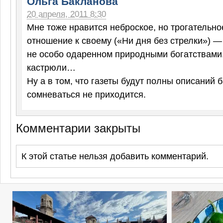
Ольга Бакланова
20 апреля, 2011 8:30
Мне тоже нравится неброское, но трогательно
отношение к своему («Ни дня без стрелки») — 
не особо одаренном природными богатствами
кастрюли…
Ну а в том, что газеты будут полны описаний б
сомневаться не приходится.
Комментарии закрыты
К этой статье нельзя добавить комментарий.