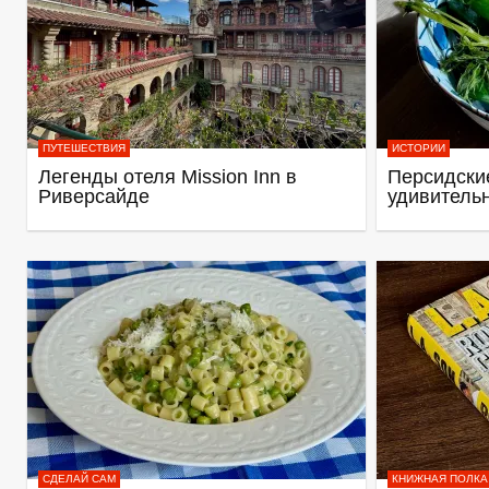
ПУТЕШЕСТВИЯ
ИСТОРИИ
Легенды отеля Mission Inn в
Персидские
Риверсайде
удивитель
СДЕЛАЙ САМ
КНИЖНАЯ ПОЛКА