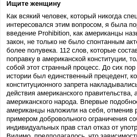
Ищите женщину
Как всякий человек, который никогда спе
интересовался этим вопросом, я была по
введение Prohibition, как американцы на
закон, не только не было спонтанным акт
более полувека. 112 слов, которые сост
поправку в американской конституции, т
собой этот странный процесс. До сих пор
истории был единственный прецедент, к
конституционного запрета накладывались
действия американского правительства, 
американского народа. Впервые подобно
американцы наложили на себя, отменив 
примером добровольного ограничения с
индивидуальных прав стал отказ от упот
Видимо, предполагалось, что зависимость