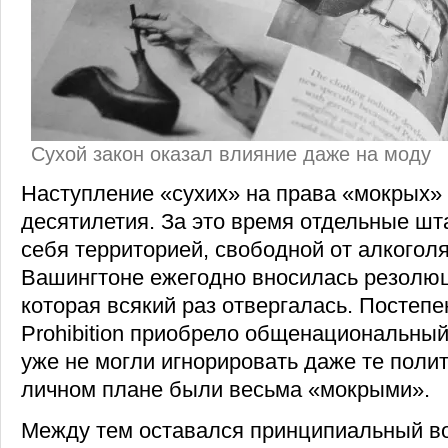
Сухой закон оказал влияние даже на моду
Наступление «сухих» на права «мокрых»
десятилетия. За это время отдельные ш
себя территорией, свободной от алкоголя,
Вашингтоне ежегодно вносилась резолюц
которая всякий раз отвергалась. Постеп
Prohibition приобрело общенациональный 
уже не могли игнорировать даже те полит
личном плане были весьма «мокрыми».
Между тем оставался принципиальный во