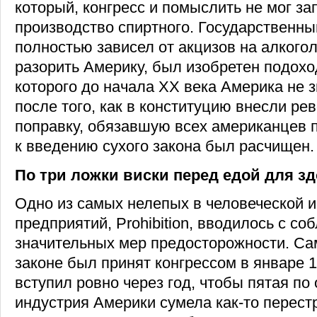
который, конгресс и помыслить не мог за
производство спиртного. Государственн
полностью зависел от акцизов на алкогол
разорить Америку, был изобретен подохо
которого до начала ХХ века Америка не з
после того, как в конституцию внесли р
поправку, обязавшую всех американцев п
к введению сухого закона был расчищен.
По три ложки виски перед едой для з
Одно из самых нелепых в человеческой 
предприятий, Prohibition, вводилось с с
значительных мер предосторожности. Сам
законе был принят конгрессом в январе 1
вступил ровно через год, чтобы пятая по
индустрия Америки сумела как-то перест