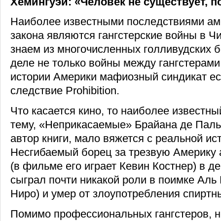
Хемингуэй: «Человек не существует, п
Наиболее известными последствиями аме
закона являются гангстерские войны в Чи
знаем из многочисленных голливудских 
деле не только войны между гангстерами,
истории Америки мафиозный синдикат ес
следствие Prohibition.
Что касается кино, то наиболее известны
тему, «Неприкасаемые» Брайана де Паль
автор книги, мало вяжется с реальной ис
Несгибаемый борец за трезвую Америку 
(в фильме его играет Кевин Костнер) в д
сыграл почти никакой роли в поимке Аль
Ниро) и умер от злоупотребления спиртн
Помимо профессиональных гангстеров, н