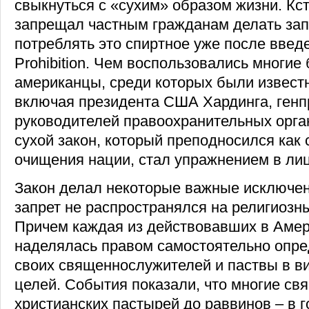
свыкнуться с «сухим» образом жизни. Кст
запрещал частным гражданам делать за
потреблять это спиртное уже после введ
Prohibition. Чем воспользовались многие
американцы, среди которых были извест
включая президента США Хардинга, генп
руководителей правоохранительных орга
сухой закон, который преподносился как
очищения нации, стал упражнением в ли
Закон делал некоторые важные исключен
запрет не распространялся на религиозн
Причем каждая из действовавших в Амер
наделялась правом самостоятельно опре
своих священнослужителей и паствы в в
целей. События показали, что многие св
христианских пастырей до раввинов – в го