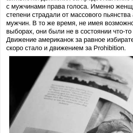
с мужчинами права голоса. Именно жен
степени страдали от массового пьянства
мужчин. В то же время, не имея возможн
выборах, они были не в состоянии что-то
Движение американок за равное избират
скоро стало и движением за Prohibition.