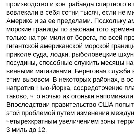
производство и контрабанда спиртного в г
вовлекали в себя сотни тысяч, если не 
Америке и за ее пределами. Поскольку а
морские границы по законам того времен
только на три мили от берега, по всей п
гигантской американской морской границ
приколе суда, лодки, рыболовецкие шху
посудины, способные служить месяцы на
винными магазинами. Береговая служба 
этим вызовом. В некоторых районах, в о
напротив Нью-Йорка, сосредоточение пл
таково, что ночью их огоньки напоминали
Впоследствии правительство США попыта
этой проблемой путем изменения междун
четырехкратным увеличением зоны терри
3 миль до 12.