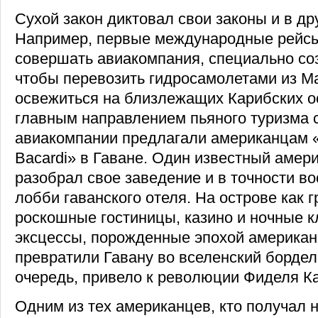
Сухой закон диктовал свои законы и в др
Например, первые международные рейсы
совершать авиакомпания, специально соз
чтобы перевозить гидросамолетами из 
освежиться на близлежащих Карибских о
главным направлением пьяного туризма с
авиакомпании предлагали американцам «
Bacardi» в Гаване. Один известный амер
разобрал свое заведение и в точности во
лобби гаванского отеля. На острове как 
роскошные гостиницы, казино и ночные 
эксцессы, порожденные эпохой американс
превратили Гавану во вселенский бордель
очередь, привело к революции Фиделя Ка
Одним из тех американцев, кто получал