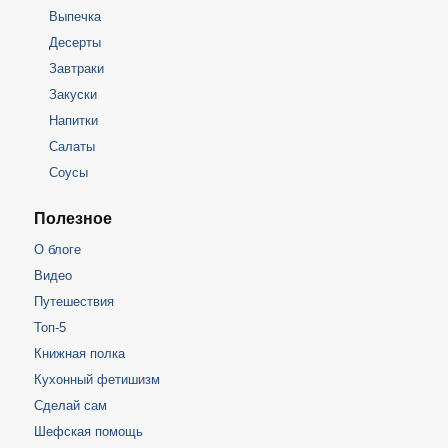
Выпечка
Десерты
Завтраки
Закуски
Напитки
Салаты
Соусы
Полезное
О блоге
Видео
Путешествия
Топ-5
Книжная полка
Кухонный фетишизм
Сделай сам
Шефская помощь