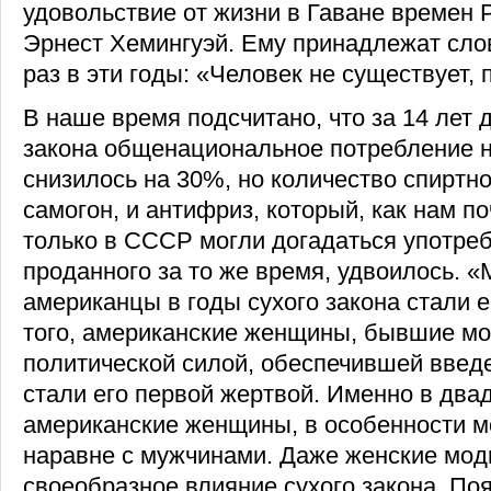
удовольствие от жизни в Гаване времен Pr
Эрнест Хемингуэй. Ему принадлежат сло
раз в эти годы: «Человек не существует, 
В наше время подсчитано, что за 14 лет 
закона общенациональное потребление 
снизилось на 30%, но количество спиртно
самогон, и антифриз, который, как нам по
только в СССР могли догадаться употреб
проданного за то же время, удвоилось. 
американцы в годы сухого закона стали 
того, американские женщины, бывшие мо
политической силой, обеспечившей введен
стали его первой жертвой. Именно в два
американские женщины, в особенности м
наравне с мужчинами. Даже женские мод
своеобразное влияние сухого закона. По