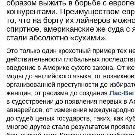
образом выжить в борьбе с европ
конкурентами. Преимуществом ев
то, что на борту их лайнеров можн
спиртное, американские же суда с 
стали абсолютно «сухими».
Это только один крохотный пример тех н
действительности глобальных последств
введение в Америке сухого закона. От ж
моды до английского языка, от возникно
организованной преступности до избира
женщин, от расизма до создания
Лас-Вег
в судостроении до появления первых в 
авиарейсов, от изменения международно
до судеб целых государств, таких, как Ку
многое другое стало результатом проявле