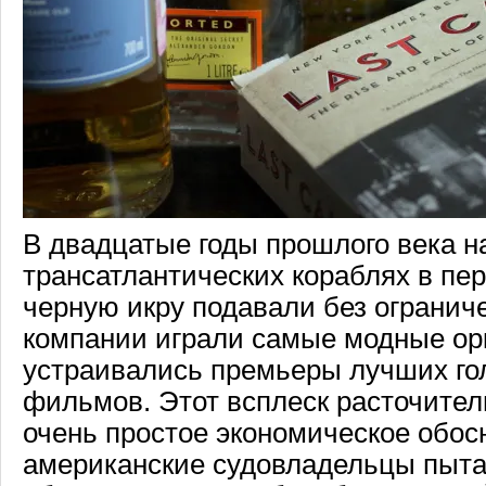
В двадцатые годы прошлого века н
трансатлантических кораблях в пе
черную икру подавали без ограниче
компании играли самые модные ор
устраивались премьеры лучших го
фильмов. Этот всплеск расточител
очень простое экономическое обос
американские судовладельцы пыта