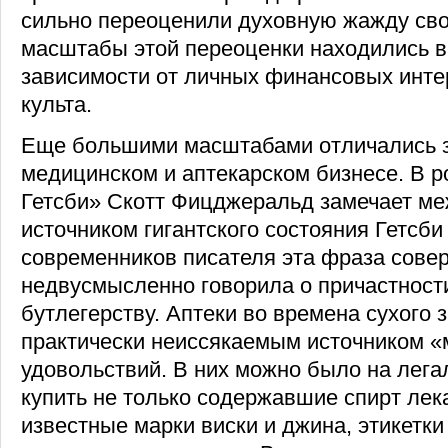
сильно переоценили духовную жажду сво
масштабы этой переоценки находились в
зависимости от личных финансовых инте
культа.
Еще большими масштабами отличались з
медицинском и аптекарском бизнесе. В 
Гетсби» Скотт Фицджеральд замечает ме
источником гигантского состояния Гетсби
современников писателя эта фраза сове
недвусмысленно говорила о причастност
бутлегерству. Аптеки во времена сухого 
практически неиссякаемым источником 
удовольствий. В них можно было на лег
купить не только содержавшие спирт лек
известные марки виски и джина, этикетк