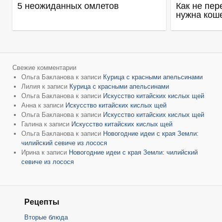
5 неожиданных омлетов
Как не пер
нужна кош
Свежие комментарии
Ольга Бакланова
к записи
Курица с красными апельсинами
Лилия
к записи
Курица с красными апельсинами
Ольга Бакланова
к записи
Искусство китайских кислых щей
Анна
к записи
Искусство китайских кислых щей
Ольга Бакланова
к записи
Искусство китайских кислых щей
Галина
к записи
Искусство китайских кислых щей
Ольга Бакланова
к записи
Новогодние идеи с края Земли:
чилийский севиче из лосося
Ирина
к записи
Новогодние идеи с края Земли: чилийский
севиче из лосося
Рецепты
Вторые блюда