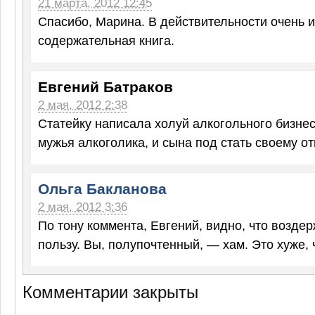
21 марта, 2012 12:45
Спасибо, Марина. В действительности очень 
содержательная книга.
Евгений Батраков
2 мая, 2012 2:38
Статейку написала холуй алкогольного бизнеса
мужья алкоголика, и сына под стать своему от
Ольга Бакланова
2 мая, 2012 3:36
По тону коммента, Евгений, видно, что возде
пользу. Вы, полупочтенный, — хам. Это хуже, 
Комментарии закрыты