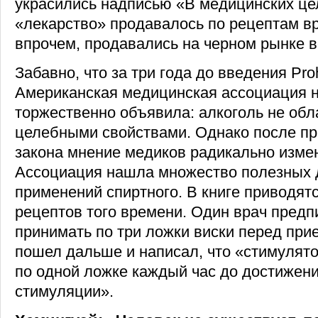
украсились надписью «В медицинских це
«лекарство» продавалось по рецептам вр
впрочем, продавались на черном рынке в
Забавно, что за три года до введения Proh
Американская медицинская ассоциация н
торжественно объявила: алкоголь не обл
целебными свойствами. Однако после пр
закона мнение медиков радикально измен
Ассоциация нашла множество полезных 
применений спиртного. В книге приводят
рецептов того времени. Один врач предп
принимать по три ложки виски перед при
пошел дальше и написал, что «стимулят
по одной ложке каждый час до достижен
стимуляции».