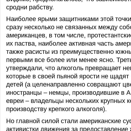
сродни рабству.
Наиболее ярыми защитниками этой точки
сразу несколько не связанных между соб
американцев, в том числе, протестантск
их паства, наиболее активная часть аме
также расисты из преимущественно южны
первыми все более или менее ясно. Третьи
утверждали, что алкоголь превращает не
которые в своей пьяной ярости не щадят
детей (а целенаправленно совращают ц
иностранцы – немцы, производившие в А
евреи – владельцы нескольких крупных 
производству крепкого алкоголя).
Но главной силой стали американские суф
активистки движения за предоставление