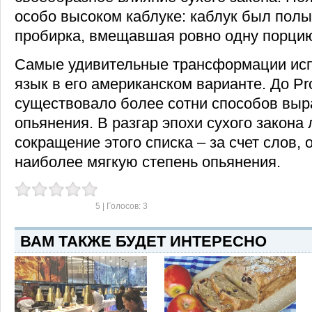
особо высоком каблуке: каблук был полы
пробирка, вмещавшая ровно одну порцию
Самые удивительные трансформации исп
язык в его американском варианте. До Pro
существовало более сотни способов выр
опьянения. В разгар эпохи сухого закона
сокращение этого списка – за счет слов
наиболее мягкую степень опьянения.
5
| Голосов:
3
ВАМ ТАКЖЕ БУДЕТ ИНТЕРЕСНО