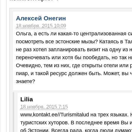
Алексей Онегин
18 ноября, 2015 10:09
Ольга, а есть ли какая-то централизованная с
посмотреть все эстонские мызы? Катаясь в Та
не раз хотел запланировать визит на одну из 
переночевать или хотя бы пообедать, но так н
Очевидно, тем из них, где открыты отели или
пиар, и такой ресурс должен быть. Может, вы 
знаете?
Lilia
18 ноября, 2015 7:15
www,kontakt.ee//Turismitalud на трех языках.
туристских хуторов. В последнее время Вы
об Эстонии. Всегда рада, когда люди думаю