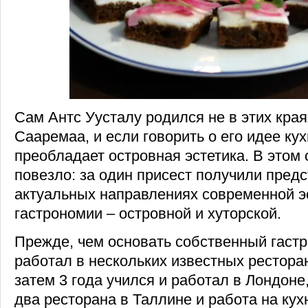
Сам Антс Уусталу родился не в этих края
Сааремаа, и если говорить о его идее кух
преобладает островная эстетика. В этом
повезло: за один присест получили пред
актуальных направлениях современной э
гастрономии – островной и хуторской.
Прежде, чем основать собственный гастр
работал в нескольких известных рестора
затем 3 года учился и работал в Лондон
два ресторана в Таллине и работа на кух