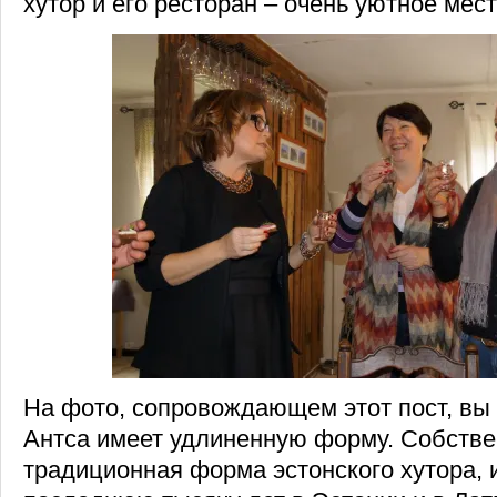
хутор и его ресторан – очень уютное мест
На фото, сопровождающем этот пост, вы 
Антса имеет удлиненную форму. Собствен
традиционная форма эстонского хутора, и