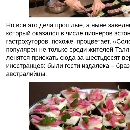
Но все это дела прошлые, а ныне заведе
который оказался в числе пионеров эсто
гастрохуторов, похоже, процветает. «Со
популярен не только среди жителей Талл
ленятся приехать сюда за шестьдесят вер
иностранцев: были гости издалека – бра
австралийцы.