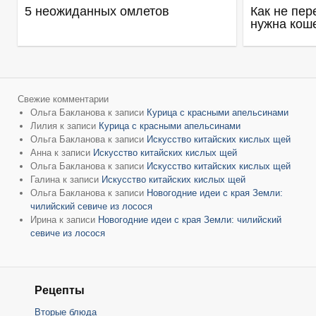
5 неожиданных омлетов
Как не пер
нужна кош
Свежие комментарии
Ольга Бакланова
к записи
Курица с красными апельсинами
Лилия
к записи
Курица с красными апельсинами
Ольга Бакланова
к записи
Искусство китайских кислых щей
Анна
к записи
Искусство китайских кислых щей
Ольга Бакланова
к записи
Искусство китайских кислых щей
Галина
к записи
Искусство китайских кислых щей
Ольга Бакланова
к записи
Новогодние идеи с края Земли:
чилийский севиче из лосося
Ирина
к записи
Новогодние идеи с края Земли: чилийский
севиче из лосося
Рецепты
Вторые блюда