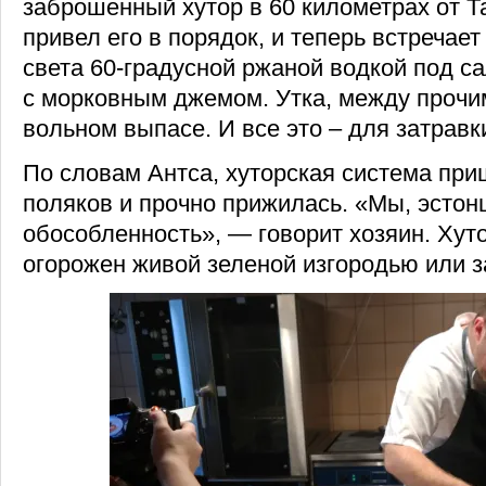
заброшенный хутор в 60 километрах от Т
привел его в порядок, и теперь встречает 
света 60-градусной ржаной водкой под са
с морковным джемом. Утка, между прочи
вольном выпасе. И все это – для затравк
По словам Антса, хуторская система при
поляков и прочно прижилась. «Мы, эсто
обособленность», — говорит хозяин. Хуто
огорожен живой зеленой изгородью или 