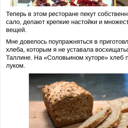
Теперь в этом ресторане пекут собственн
сало, делают крепкие настойки и множес
вещей.
Мне довелось поупражняться в приготовл
хлеба, которым я не уставала восхищатьс
Таллине. На «Соловьином хуторе» хлеб 
луком.