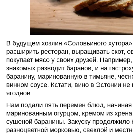
В будущем хозяин «Соловьиного хутора»
расширить ресторан, выращивать скот, о
покупает мясо у своих друзей. Например,
знакомых разводит баранов, и на гастро
баранину, маринованную в тимьяне, чесн
винном соусе. Кстати, вино в Эстонии не 
ягодное.
Нам подали пять перемен блюд, начиная 
маринованным огурцом, кремом из хрена
сушеной баранины. Закуску продолжило 
разноцветной морковью, свеклой и местн