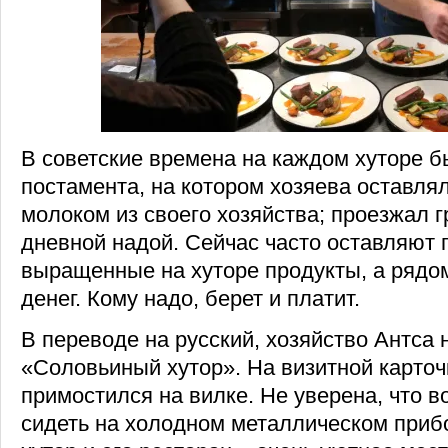
В советские времена на каждом хуторе б
постамента, на котором хозяева оставля
молоком из своего хозяйства; проезжал г
дневной надой. Сейчас часто оставляют 
выращенные на хуторе продукты, а рядо
денег. Кому надо, берет и платит.
В переводе на русский, хозяйство Антса
«Соловьиный хутор». На визитной карточ
примостился на вилке. Не уверена, что в
сидеть на холодном металлическом прибо