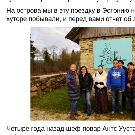
На острова мы в эту поездку в Эстонию н
хуторе побывали, и перед вами отчет об 
Четыре года назад шеф-повар Антс Ууст