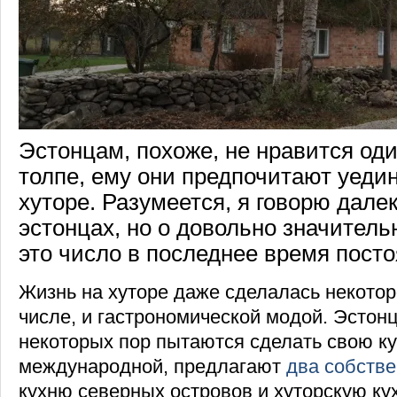
Эстонцам, похоже, не нравится од
толпе, ему они предпочитают уеди
хуторе. Разумеется, я говорю далек
эстонцах, но о довольно значитель
это число в последнее время посто
Жизнь на хуторе даже сделалась некотор
числе, и гастрономической модой. Эстонц
некоторых пор пытаются сделать свою к
международной, предлагают
два собств
кухню северных островов и хуторскую кух