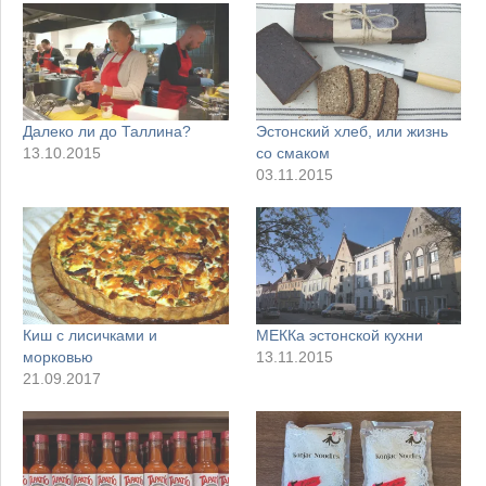
Далеко ли до Таллина?
Эстонский хлеб, или жизнь
13.10.2015
со смаком
03.11.2015
Киш с лисичками и
МЕККа эстонской кухни
морковью
13.11.2015
21.09.2017