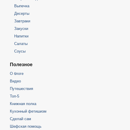
Выпечка
Десерты
Завтраки
Закуски
Напитки
Салаты
Соусы
Полезное
О блоге
Видео
Путешествия
Топ-5
Книжная полка
Кухонный фетишизм
Сделай сам
Шефская помощь