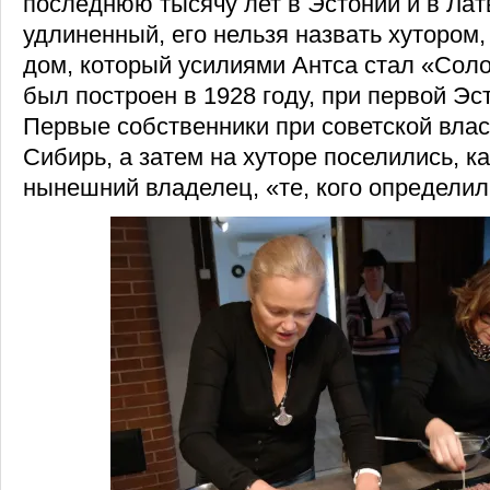
последнюю тысячу лет в Эстонии и в Лат
удлиненный, его нельзя назвать хутором, 
дом, который усилиями Антса стал «Сол
был построен в 1928 году, при первой Эс
Первые собственники при советской вла
Сибирь, а затем на хуторе поселились, ка
нынешний владелец, «те, кого определил