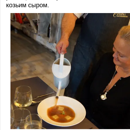
козьим сыром.