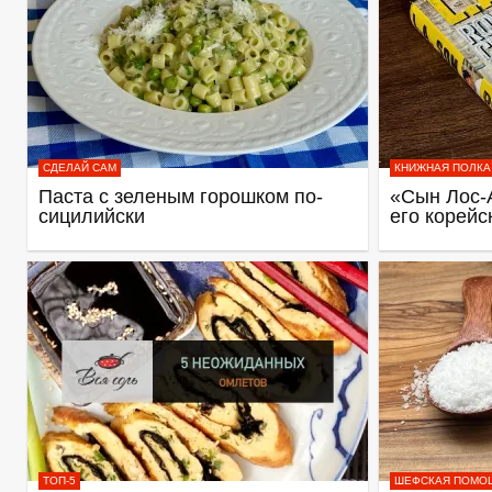
СДЕЛАЙ САМ
КНИЖНАЯ ПОЛКА
Паста с зеленым горошком по-
«Сын Лос-
сицилийски
его корейс
ТОП-5
ШЕФСКАЯ ПОМО