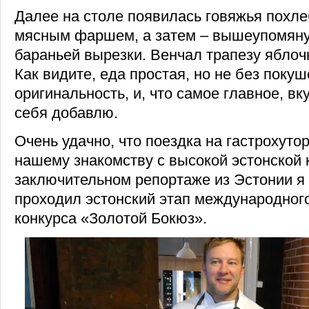
Далее на столе появилась говяжья похле
мясным фаршем, а затем – вышеупомяну
бараньей вырезки. Венчал трапезу ябло
Как видите, еда простая, но не без поку
оригинальность, и, что самое главное, вку
себя добавлю.
Очень удачно, что поездка на гастрохут
нашему знакомству с высокой эстонской 
заключительном репортаже из Эстонии я 
проходил эстонский этап международног
конкурса «Золотой Бокюз».