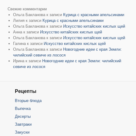
Свежие комментарии
Ольга Бакланова
к записи
Курица с красными апельсинами
Лилия
к записи
Курица с красными апельсинами
Ольга Бакланова
к записи
Искусство китайских кислых щей
Анна
к записи
Искусство китайских кислых щей
Ольга Бакланова
к записи
Искусство китайских кислых щей
Галина
к записи
Искусство китайских кислых щей
Ольга Бакланова
к записи
Новогодние идеи с края Земли:
чилийский севиче из лосося
Ирина
к записи
Новогодние идеи с края Земли: чилийский
севиче из лосося
Рецепты
Вторые блюда
Выпечка
Десерты
Завтраки
Закуски