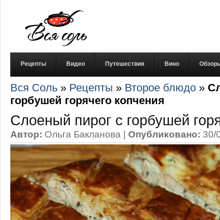
Рецепты
Видео
Путешествия
Вино
Обзор
Вся Соль
»
Рецепты
»
Второе блюдо
»
Сл
горбушей горячего копчения
Слоеный пирог с горбушей гор
Автор:
Ольга Бакланова
|
Опубликовано:
30/