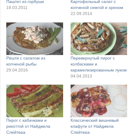
Паштет из горбуши
Картофельный салат с
18.03.2011
копченой семгой и хреном
22.09.2014
Рёшти с салатом из
Перевернутый пирог с
копченой рыбы
колбасками и
29.04.2016
карамелизированным луком
04.04.2013
Пирог с кабачками и
Классический вишневый
рикоттой от Найджела
клафути от Найджела
Слейтера
Слейтера