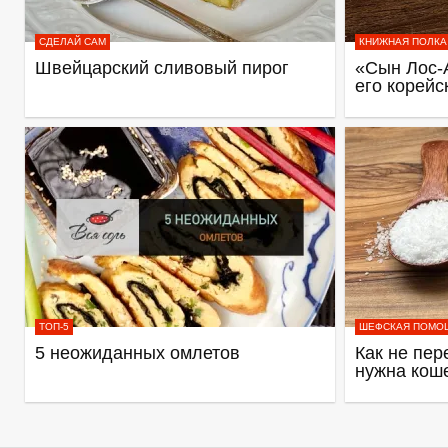
СДЕЛАЙ САМ
КНИЖНАЯ ПОЛКА
Швейцарский сливовый пирог
«Сын Лос-
его корейс
ТОП-5
ШЕФСКАЯ ПОМО
5 неожиданных омлетов
Как не пер
нужна кош