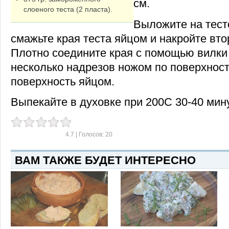
см.
слоеного теста (2 пласта).
Выложите на тест
смажьте края теста яйцом и накройте вто
Плотно соедините края с помощью вилки
несколько надрезов ножом по поверхност
поверхность яйцом.
Выпекайте в духовке при 200С 30-40 мину
4.7
| Голосов:
20
ВАМ ТАКЖЕ БУДЕТ ИНТЕРЕСНО