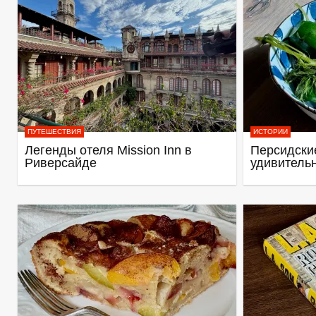
ПУТЕШЕСТВИЯ
ИСТОРИИ
Легенды отеля Mission Inn в
Персидские
Риверсайде
удивитель