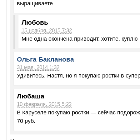
выращиваете.
Любовь
15 ноября, 2015 7:32
Мне одна окончена приводит, хотите, куплю
Ольга Бакланова
31 мая, 2014 1:32
Удивитесь, Настя, но я покупаю ростки в супер
Любаша
10 февраля, 2015 5:22
В Каруселе покупаю ростки — сейчас подорож
70 руб.