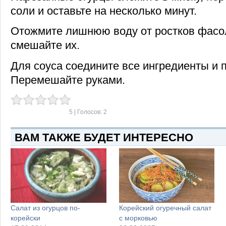
соли и оставьте на несколько минут.
Отожмите лишнюю воду от ростков фасол
смешайте их.
Для соуса соедините все ингредиенты и п
Перемешайте руками.
5
| Голосов:
2
ВАМ ТАКЖЕ БУДЕТ ИНТЕРЕСНО
Салат из огурцов по-
Корейский огуречный салат
корейски
с морковью