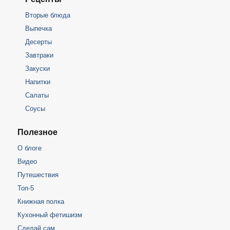
Вторые блюда
Выпечка
Десерты
Завтраки
Закуски
Напитки
Салаты
Соусы
Полезное
О блоге
Видео
Путешествия
Топ-5
Книжная полка
Кухонный фетишизм
Сделай сам