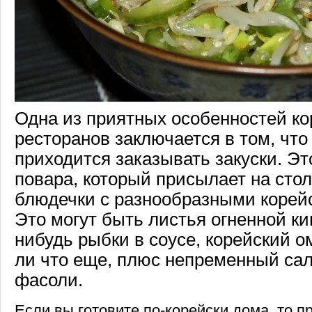
Одна из приятных особенностей ко
ресторанов заключается в том, что
приходится заказывать закуски. Эт
повара, который присылает на сто
блюдечки с разнообразными корей
Это могут быть листья огненной ки
нибудь рыбки в соусе, корейский о
ли что еще, плюс непременный сал
фасоли.
Если вы готовите по-корейски дома, то п