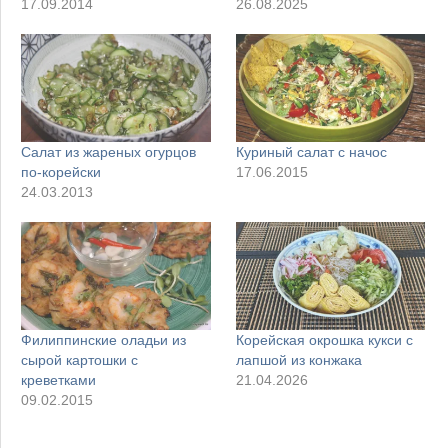
17.09.2014
26.08.2025
Салат из жареных огурцов
Куриный салат с начос
по-корейски
17.06.2015
24.03.2013
Филиппинские оладьи из
Корейская окрошка кукси с
сырой картошки с
лапшой из конжака
креветками
21.04.2026
09.02.2015