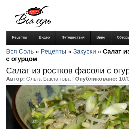
Рецепты
Видео
Путешествия
Вино
Обзор
Вся Соль
»
Рецепты
»
Закуски
»
Салат и
с огурцом
Салат из ростков фасоли с огу
Автор:
Ольга Бакланова
|
Опубликовано:
10/