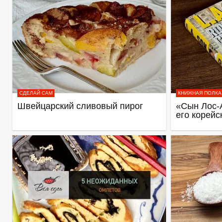
СДЕЛАЙ САМ
КНИЖНАЯ ПОЛКА
Швейцарский сливовый пирог
«Сын Лос-
его корейс