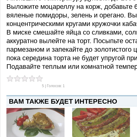
Выложите моцареллу на корж, добавьте 6 
вяленые помидоры, зелень и орегано. В
концентрическими кругами кружочки каба
В миске смешайте яйца со сливками, сол
аккуратно вылейте на торт. Посыпьте ос
пармезаном и запекайте до золотистого ц
пока середина торта не будет упругой пр
Подавайте теплым или комнатной темпе
5
| Голосов:
1
ВАМ ТАКЖЕ БУДЕТ ИНТЕРЕСНО