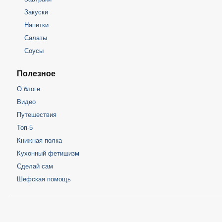
Закуски
Напитки
Салаты
Соусы
Полезное
О блоге
Видео
Путешествия
Топ-5
Книжная полка
Кухонный фетишизм
Сделай сам
Шефская помощь