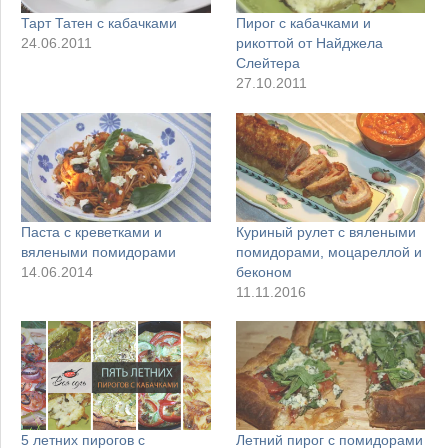
Тарт Татен с кабачками
Пирог с кабачками и
24.06.2011
рикоттой от Найджела
Слейтера
27.10.2011
Паста с креветками и
Куриный рулет с вялеными
вялеными помидорами
помидорами, моцареллой и
14.06.2014
беконом
11.11.2016
5 летних пирогов с
Летний пирог с помидорами