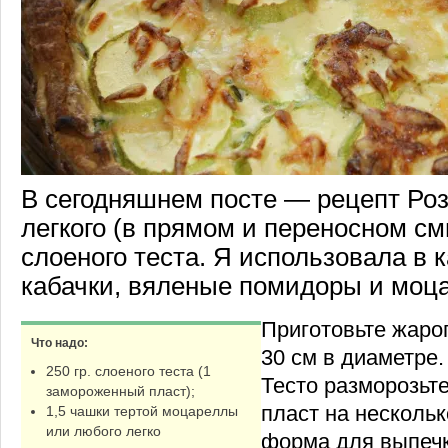
В сегодняшнем посте — рецепт Роз
легкого (в прямом и переносном см
слоеного теста. Я использовала в 
кабачки, вяленые помидоры и моца
Приготовьте жаро
Что надо:
30 см в диаметре.
250 гр. слоеного теста (1
Тесто разморозьте
замороженный пласт);
пласт на несколь
1,5 чашки тертой моцареллы
или любого легко
форма для выпечк