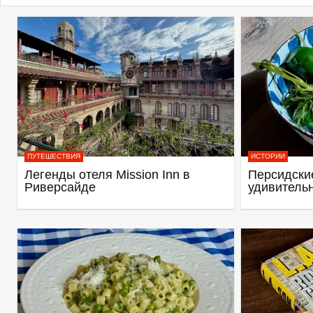
ПУТЕШЕСТВИЯ
ИСТОРИИ
Легенды отеля Mission Inn в
Персидские
Риверсайде
удивитель