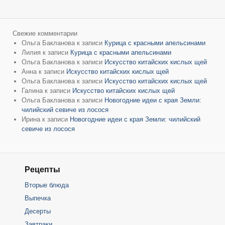
Свежие комментарии
Ольга Бакланова
к записи
Курица с красными апельсинами
Лилия
к записи
Курица с красными апельсинами
Ольга Бакланова
к записи
Искусство китайских кислых щей
Анна
к записи
Искусство китайских кислых щей
Ольга Бакланова
к записи
Искусство китайских кислых щей
Галина
к записи
Искусство китайских кислых щей
Ольга Бакланова
к записи
Новогодние идеи с края Земли:
чилийский севиче из лосося
Ирина
к записи
Новогодние идеи с края Земли: чилийский
севиче из лосося
Рецепты
Вторые блюда
Выпечка
Десерты
Завтраки