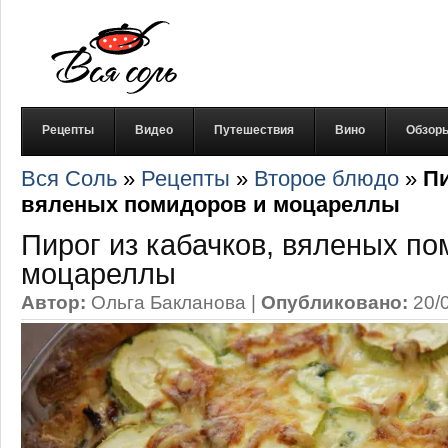
Рецепты
Видео
Путешествия
Вино
Обзор
Вся Соль
»
Рецепты
»
Второе блюдо
»
Пи
вяленых помидоров и моцареллы
Пирог из кабачков, вяленых по
моцареллы
Автор:
Ольга Бакланова
|
Опубликовано:
20/