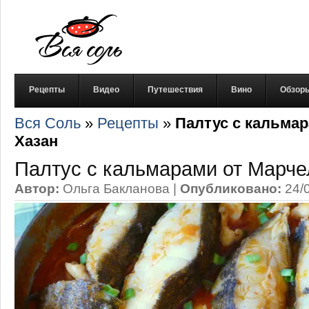
Рецепты
Видео
Путешествия
Вино
Обзор
Вся Соль
»
Рецепты
»
Палтус с кальма
Хазан
Палтус с кальмарами от Марч
Автор:
Ольга Бакланова
|
Опубликовано:
24/