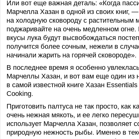
Или вот еще важная деталь: «Когда пасс
Марчелла Хазан в одной из своих книг, 
на холодную сковороду с растительным 
поджаривайте на очень медленном огне.
вкусы лука будут высвобождаться постеп
получится более сочным, нежели в случа
начинали жарить на горячей сковороде».
В последнее время я особенно увлеклас
Марчеллы Хазан, и вот вам еще один из 
в самой известной книге Хазан Essentials o
Cooking.
Приготовить палтуса не так просто, как к
очень нежная мякоть, и ее легко пересуш
использует Марчелла Хазан, позволяет с
природную нежность рыбы. Именно в тек