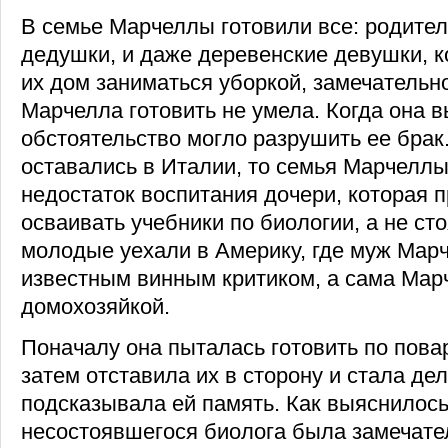
В семье Марчеллы готовили все: родител
дедушки, и даже деревенские девушки, 
их дом заниматься уборкой, замечательно
Марчелла готовить не умела. Когда она 
обстоятельство могло разрушить ее бра
оставались в Италии, то семья Марчелл
недостаток воспитания дочери, которая 
осваивать учебники по биологии, а не сто
молодые уехали в Америку, где муж Мар
известным винным критиком, а сама Мар
домохозяйкой.
Поначалу она пыталась готовить по пова
затем отставила их в сторону и стала дел
подсказывала ей память. Как выяснилось
несостоявшегося биолога была замечател