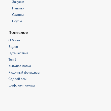
Закуски
Напитки
Салаты
Соусы
Полезное
О блоге
Видео
Путешествия
Топ-5
Книжная полка
Кухонный фетишизм
Сделай сам
Шефская помощь