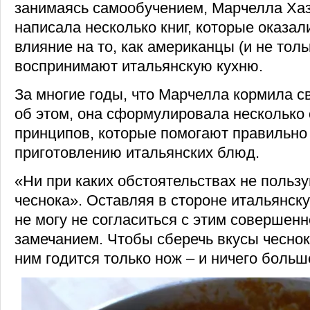
занимаясь самообучением, Марчелла Хаз
написала несколько книг, которые оказ
влияние на то, как американцы (и не толь
воспринимают итальянскую кухню.
За многие годы, что Марчелла кормила с
об этом, она сформулировала несколько
принципов, которые помогают правильно 
приготовлению итальянских блюд.
«Ни при каких обстоятельствах не польз
чеснока». Оставляя в стороне итальянску
не могу не согласиться с этим совершен
замечанием. Чтобы сберечь вкусы чеснок
ним годится только нож – и ничего больш