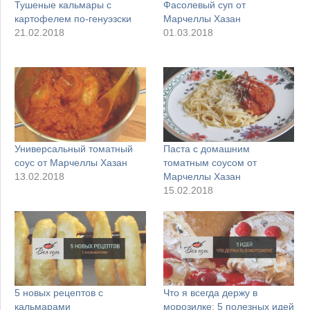
Тушеные кальмары с
Фасолевый суп от
картофелем по-генуэзски
Марчеллы Хазан
21.02.2018
01.03.2018
Универсальный томатный
Паста с домашним
соус от Марчеллы Хазан
томатным соусом от
13.02.2018
Марчеллы Хазан
15.02.2018
5 новых рецептов с
Что я всегда держу в
кальмарами
морозилке: 5 полезных идей