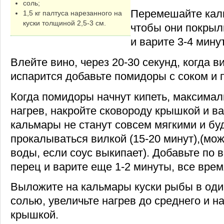
соль;
Перемешайте каль
1,5 кг палтуса нарезанного на
куски толщиной 2,5-3 см.
чтобы они покрыл
и варите 3-4 мину
Влейте вино, через 20-30 секунд, когда в
испарится добавьте помидоры с соком и
Когда помидоры начнут кипеть, максима
нагрев, накройте сковороду крышкой и ва
кальмары не станут совсем мягкими и буд
прокалываться вилкой (15-20 минут),(мо
воды, если соус выкипает). Добавьте по в
перец и варите еще 1-2 минуты, все вре
Выложите на кальмары куски рыбы в оди
солью, увеличьте нагрев до среднего и н
крышкой.