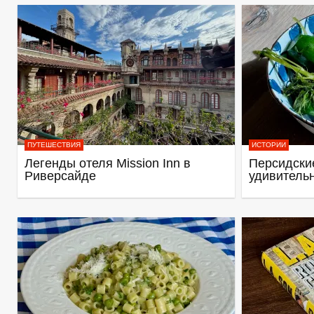
ПУТЕШЕСТВИЯ
ИСТОРИИ
Легенды отеля Mission Inn в
Персидские
Риверсайде
удивитель