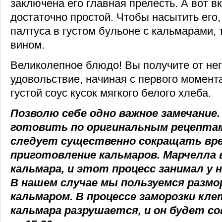
заключена его главная прелесть. А вот в
достаточно простой. Чтобы насытить его
палтуса в густом бульоне с кальмарами,
вином.
Великолепное блюдо! Вы получите от не
удовольствие, начиная с первого момента
густой соус кусок мягкого белого хлеба.
Позволю себе одно важное замечание.
готовить по оригинальным рецептам
следует существенно сокращать вре
приготовление кальмаров. Марчелла 
кальмара, и этот процесс занимал у н
В нашем случае мы пользуемся разм
кальмаром. В процессе заморозки кл
кальмара разрушается, и он будет с