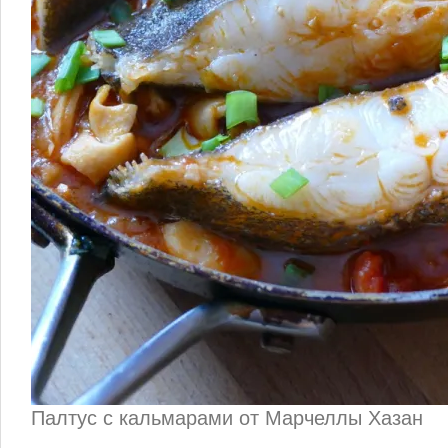
Палтус с кальмарами от Марчеллы Хазан