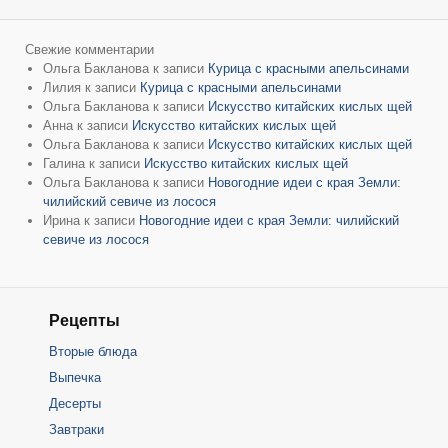
Свежие комментарии
Ольга Бакланова
к записи
Курица с красными апельсинами
Лилия
к записи
Курица с красными апельсинами
Ольга Бакланова
к записи
Искусство китайских кислых щей
Анна
к записи
Искусство китайских кислых щей
Ольга Бакланова
к записи
Искусство китайских кислых щей
Галина
к записи
Искусство китайских кислых щей
Ольга Бакланова
к записи
Новогодние идеи с края Земли:
чилийский севиче из лосося
Ирина
к записи
Новогодние идеи с края Земли: чилийский
севиче из лосося
Рецепты
Вторые блюда
Выпечка
Десерты
Завтраки