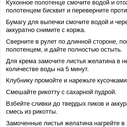
Кухонное полотенце смочите водой и ото
полотенцем бисквит и переверните проти
Бумагу для выпечки смочите водой и чер
аккуратно снимите с коржа.
Сверните в рулет по длинной стороне, п
полотенцем, и дайте полностью остыть.
Для крема замочите листья желатина в 
количестве воды на 5 минут.
Клубнику промойте и нарежьте кусочками
Смешайте рикотту с сахарной пудрой.
Взбейте сливки до твердых пиков и аккур
смесь из рикотты.
Замоченные листья желатина нагрейте в 2