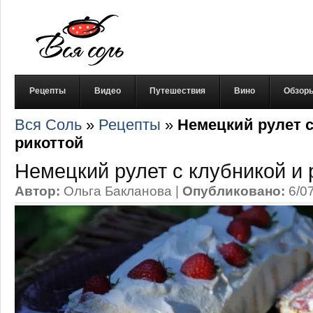
Рецепты
Видео
Путешествия
Вино
Обзор
Вся Соль
»
Рецепты
»
Немецкий рулет с
рикоттой
Немецкий рулет с клубникой и 
Автор:
Ольга Бакланова
|
Опубликовано:
6/0