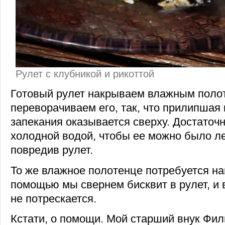
Рулет с клубникой и рикоттой
Готовый рулет накрываем влажным поло
переворачиваем его, так, что прилипшая 
запекания оказывается сверху. Достаточ
холодной водой, чтобы ее можно было ле
повредив рулет.
То же влажное полотенце потребуется нам
помощью мы свернем бисквит в рулет, и в
не потрескается.
Кстати, о помощи. Мой старший внук Фил