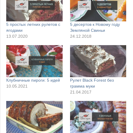
5 простых летних рулетов с
5 десертов к Новому году
ягодами
Земляной Свиньи
13.07.2020
24.12.2018
Клубничные пироги: 5 идей
Рулет Black Forest без
10.05.2021
грамма муки
21.04.2017