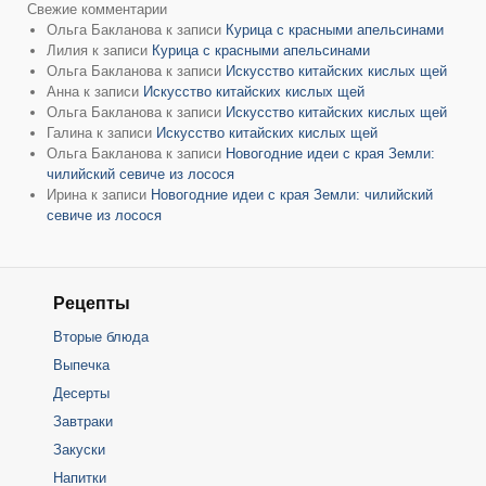
Свежие комментарии
Ольга Бакланова
к записи
Курица с красными апельсинами
Лилия
к записи
Курица с красными апельсинами
Ольга Бакланова
к записи
Искусство китайских кислых щей
Анна
к записи
Искусство китайских кислых щей
Ольга Бакланова
к записи
Искусство китайских кислых щей
Галина
к записи
Искусство китайских кислых щей
Ольга Бакланова
к записи
Новогодние идеи с края Земли:
чилийский севиче из лосося
Ирина
к записи
Новогодние идеи с края Земли: чилийский
севиче из лосося
Рецепты
Вторые блюда
Выпечка
Десерты
Завтраки
Закуски
Напитки