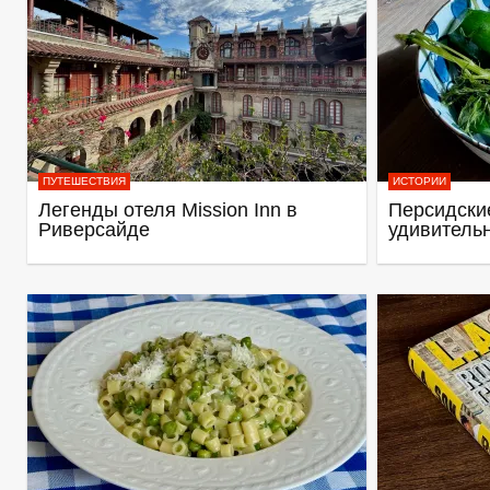
ПУТЕШЕСТВИЯ
ИСТОРИИ
Легенды отеля Mission Inn в
Персидские
Риверсайде
удивитель