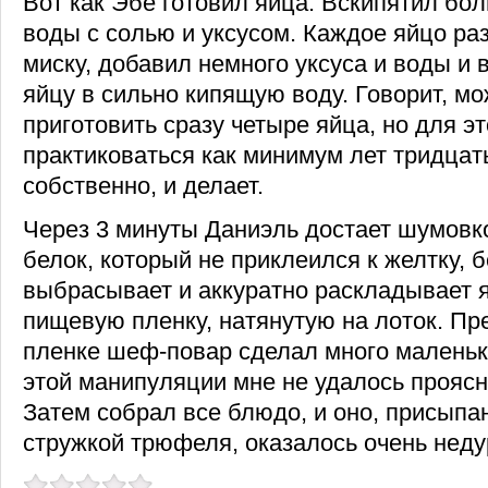
Вот как Эбе готовил яйца. Вскипятил б
воды с солью и уксусом. Каждое яйцо ра
миску, добавил немного уксуса и воды и
яйцу в сильно кипящую воду. Говорит, м
приготовить сразу четыре яйца, но для э
практиковаться как минимум лет тридцать
собственно, и делает.
Через 3 минуты Даниэль достает шумовк
белок, который не приклеился к желтку, 
выбрасывает и аккуратно раскладывает 
пищевую пленку, натянутую на лоток. Пр
пленке шеф-повар сделал много маленьк
этой манипуляции мне не удалось проясн
Затем собрал все блюдо, и оно, присыпа
стружкой трюфеля, оказалось очень нед