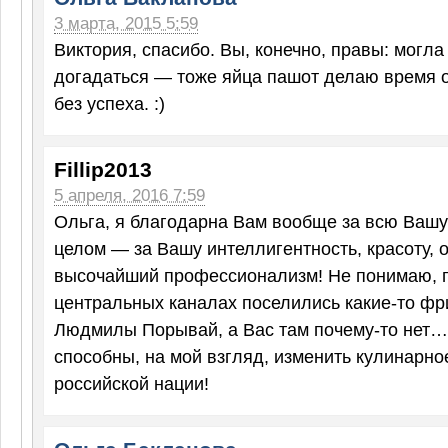
3 марта, 2015 5:59
Виктория, спасибо. Вы, конечно, правы: могла
догадаться — тоже яйца пашот делаю время о
без успеха. :)
Fillip2013
5 апреля, 2016 7:59
Ольга, я благодарна Вам вообще за всю Вашу
целом — за Вашу интеллигентность, красоту, 
высочайший профессионализм! Не понимаю, 
центральных каналах поселились какие-то фр
Людмилы Порывай, а Вас там почему-то нет…
способны, на мой взгляд, изменить кулинарно
российской нации!