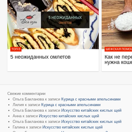
ТОП-5
ШЕФСКАЯ ПОМО
5 неожиданных омлетов
Как не пер
нужна кош
Свежие комментарии
Ольга Бакланова
к записи
Курица с красными апельсинами
Лилия
к записи
Курица с красными апельсинами
Ольга Бакланова
к записи
Искусство китайских кислых щей
Анна
к записи
Искусство китайских кислых щей
Ольга Бакланова
к записи
Искусство китайских кислых щей
Галина
к записи
Искусство китайских кислых щей