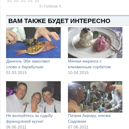
5
| Голосов:
4
ВАМ ТАКЖЕ БУДЕТ ИНТЕРЕСНО
Даниэль Эбе замолвил
Мягкая меренга с
слово о барабульке
клюквенным сорбетом
01.03.2015
10.04.2015
Не волнуйтесь за судьбу
Патрик Анриру, кличка
французской кухни!
Садовник
06.06.2011
07.06.2011