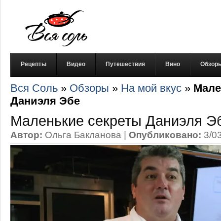
Рецепты
Видео
Путешествия
Вино
Обзор
Вся Соль
»
Обзоры
»
На мой вкус
»
Мале
Даниэля Эбе
Маленькие секреты Даниэля Э
Автор:
Ольга Бакланова
|
Опубликовано:
3/0