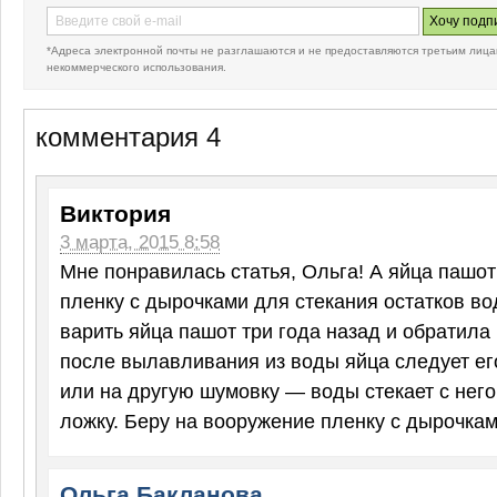
*Адреса электронной почты не разглашаются и не предоставляются третьим лица
некоммерческого использования.
комментария 4
Виктория
3 марта, 2015 8:58
Мне понравилась статья, Ольга! А яйца пашот
пленку с дырочками для стекания остатков во
варить яйца пашот три года назад и обратила
после вылавливания из воды яйца следует его
или на другую шумовку — воды стекает с него
ложку. Беру на вооружение пленку с дырочкам
Ольга Бакланова