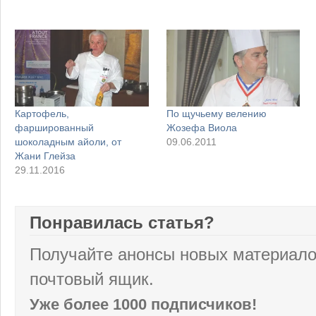
Картофель,
По щучьему велению
фаршированный
Жозефа Виола
шоколадным айоли, от
09.06.2011
Жани Глейза
29.11.2016
Понравилась статья?
Получайте анонсы новых материало
почтовый ящик.
Уже более 1000 подписчиков!