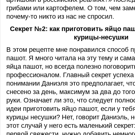
грибами или картофелем. О том, чем зам
почему-то никто из нас не спросил.
Секрет №2: как приготовить яйцо пашо
курицы-несушки
В этом рецепте мне понравился способ п
пашот. Я много читала на эту тему и сам
яйца пашот, но всегда полезно поговорит
профессионалом. Главный секрет успеха 
понимании Даниэля это предполагает, чт
снесено за день, максимум за два до того
руки. Означает ли это, что следует полно
идеи приготовить яйцо пашот, если у теб
курицы несушки? Нет, говорит Даниэль, н
этот случай у него есть маленький секрет
первой свежести, нужно добавить немного