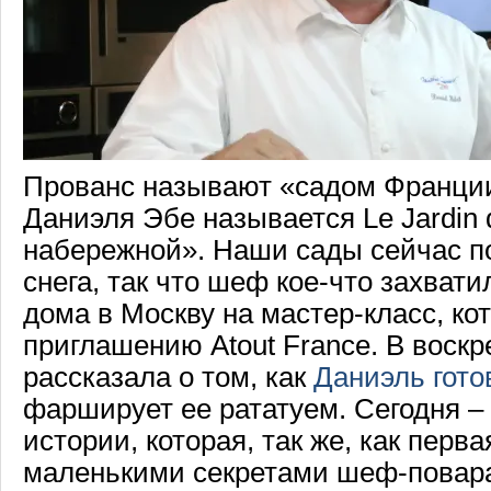
Прованс называют «садом Франции
Даниэля Эбе называется Le Jardin 
набережной». Наши сады сейчас п
снега, так что шеф кое-что захвати
дома в Москву на мастер-класс, ко
приглашению Atout France. В воскр
рассказала о том, как
Даниэль гото
фарширует ее рататуем. Сегодня – 
истории, которая, так же, как перва
маленькими секретами шеф-повар