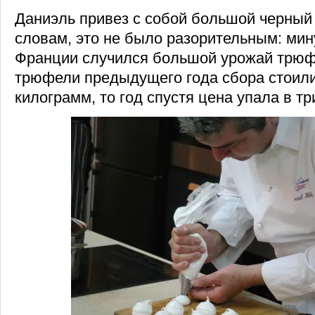
Даниэль привез с собой большой черный
словам, это не было разорительным: ми
Франции случился большой урожай трюф
трюфели предыдущего года сбора стоили
килограмм, то год спустя цена упала в тр