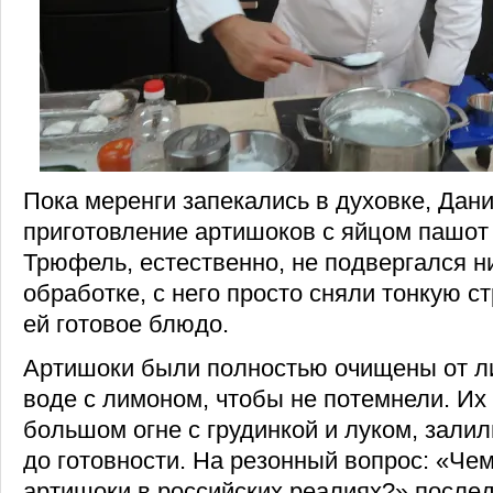
Пока меренги запекались в духовке, Дан
приготовление артишоков с яйцом пашот
Трюфель, естественно, не подвергался н
обработке, с него просто сняли тонкую с
ей готовое блюдо.
Артишоки были полностью очищены от ли
воде с лимоном, чтобы не потемнели. Их
большом огне с грудинкой и луком, зали
до готовности. На резонный вопрос: «Че
артишоки в российских реалиях?» послед