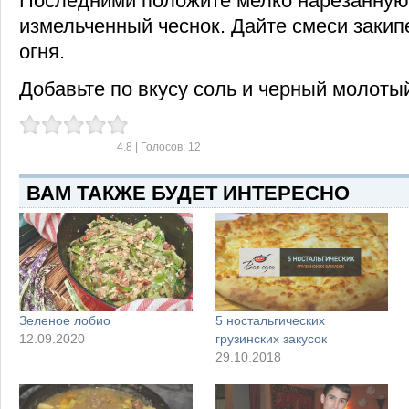
Последними положите мелко нарезанную 
измельченный чеснок. Дайте смеси закипе
огня.
Добавьте по вкусу соль и черный молоты
4.8
| Голосов:
12
ВАМ ТАКЖЕ БУДЕТ ИНТЕРЕСНО
Зеленое лобио
5 ностальгических
12.09.2020
грузинских закусок
29.10.2018