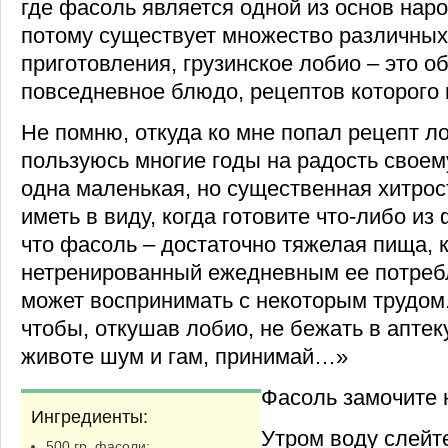
где фасоль является одной из основ наро
потому существует множество различных
приготовления, грузинское лобио – это о
повседневное блюдо, рецептов которого 
Не помню, откуда ко мне попал рецепт л
пользуюсь многие годы на радость своем
одна маленькая, но существенная хитрост
иметь в виду, когда готовите что-либо из
что фасоль – достаточно тяжелая пища, 
нетренированный ежедневным ее потреб
может воспринимать с некоторым трудом.
чтобы, откушав лобио, не бежать в аптек
животе шум и гам, принимай…»
Фасоль замочите н
Ингредиенты:
Утром воду слейт
500 гр. фасоли;