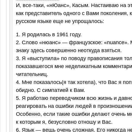
И, все-таки, «нЮанс», Касым. Настаиваю на эт
как представитель одного с Вами поколения, к
русском языке еще не упрощалось:
1. Я родилась в 1961 году.
2. Слово «нюанс» — французское: «nuance». 
знаку здесь совершенно неоткуда взяться.
3. Я «выступила» по поводу правописания тол
показавшегося мне неделикатным комментари
читательниц.
4. Мне показалось(я так хотела), что Вас я по
обидно. С симпатией к Вам.
5. Я работаю переводчиком всю жизнь и давн
реагировать на ошибки людей в произношении
Особенно, если такие ошибки делают очень м
к которым я, безусловно отношу и Вас.
6. Язык — вещь очень сложная. Его никогда 