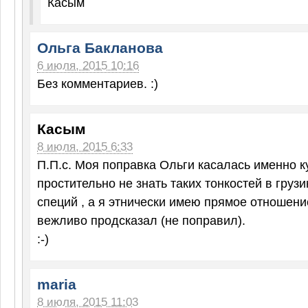
Касым
Ольга Бакланова
6 июля, 2015 10:16
Без комментариев. :)
Касым
8 июля, 2015 6:33
П.П.с. Моя поправка Ольги касалась именно к
простительно не знать таких тонкостей в груз
специй , а я этнически имею прямое отношение
вежливо продсказал (не поправил).
:-)
maria
8 июля, 2015 11:03