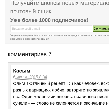
Получайте анонсы новых материало
почтовый ящик.
Уже более 1000 подписчиков!
*Адреса электронной почты не разглашаются и не предоставляются третьим лица
некоммерческого использования.
комментариев 7
Касым
6 июля, 2015 8:34
Ольга ! Отличный рецепт ! :-) Как человек, в
разных вариациях лобио, авторитетно заявляю
п.с. Один маленький ньюанс: правильно писат
сунели» — слово не склоняется и окончание н