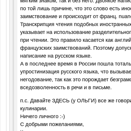
мягким знаком, так и без него. Двоякое нап
по той лишь причине, что это слово есть ин
заимствование и происходит от франц. nuanc
Транскрипция чтения подобных иностранных
указывает на использование разделительног
при чтении. Это правило касается как англий
французских заимствований. Поэтому допус
написание на русском языке.
А в последнее время в России пошла тотал
упростинизация русского языка, что вызывае
негодование, так как это порождает безграм
вседозволенность в речи и в письме.
п.с. Давайте ЗДЕСЬ (у ОЛЬГИ) все же говори
кулинарии.
Ничего личного :-)
С добрыми пожеланиями,