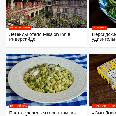
ПУТЕШЕСТВИЯ
ИСТОРИИ
Легенды отеля Mission Inn в
Персидские
Риверсайде
удивитель
СДЕЛАЙ САМ
КНИЖНАЯ ПОЛКА
Паста с зеленым горошком по-
«Сын Лос-