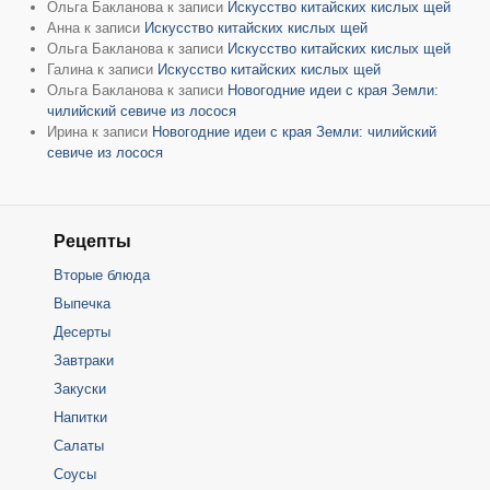
Ольга Бакланова
к записи
Искусство китайских кислых щей
Анна
к записи
Искусство китайских кислых щей
Ольга Бакланова
к записи
Искусство китайских кислых щей
Галина
к записи
Искусство китайских кислых щей
Ольга Бакланова
к записи
Новогодние идеи с края Земли:
чилийский севиче из лосося
Ирина
к записи
Новогодние идеи с края Земли: чилийский
севиче из лосося
Рецепты
Вторые блюда
Выпечка
Десерты
Завтраки
Закуски
Напитки
Салаты
Соусы