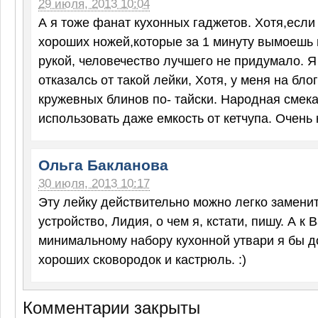
29 июля, 2013 10:04
А я тоже фанат кухонных гаджетов. Хотя,если
хороших ножей,которые за 1 минуту вымоешь 
рукой, человечество лучшего не придумало. Я
отказалсь от такой лейки, Хотя, у меня на бло
кружевных блинов по- тайски. Народная смек
использовать даже емкость от кетчупа. Очень 
Ольга Бакланова
30 июля, 2013 10:17
Эту лейку действительно можно легко замени
устройство, Лидия, о чем я, кстати, пишу. А к
минимальному набору кухонной утвари я бы д
хороших сковородок и кастрюль. :)
Комментарии закрыты