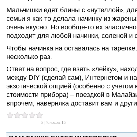
Мальчишки едят блины с «нутеллой», для
семьи я как-то делала начинку из жарены
очень вкусно. Но вообще-то их эластично
подходит для любой начинки, соленой и 
Чтобы начинка на оставалась на тарелк
несколько раз.
Ответ на вопрос, где взять «лейку», нахо
между DIY (сделай сам), Интернетом и н
экзотической опцией (особенно с учетом 
стоимости прибора) – поездкой в Малайз
впрочем, наверняка доставит вам и други
5
| Голосов:
15