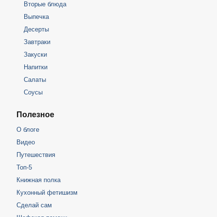
Вторые блюда
Выпечка
Десерты
Завтраки
Закуски
Напитки
Салаты
Соусы
Полезное
О блоге
Видео
Путешествия
Топ-5
Книжная полка
Кухонный фетишизм
Сделай сам