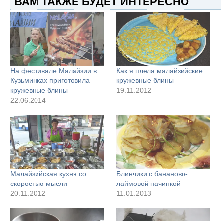
ВАМ ТАКЖЕ БУДЕТ ИНТЕРЕСНО
На фестивале Малайзии в
Как я плела малайзийские
Кузьминках приготовила
кружевные блины
кружевные блины
19.11.2012
22.06.2014
Малайзийская кухня со
Блинчики с бананово-
скоростью мысли
лаймовой начинкой
20.11.2012
11.01.2013