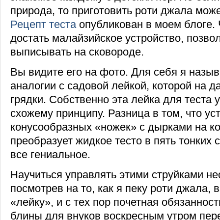
природа, то приготовить роти джала може
Рецепт теста
опубликован в моем блоге. 
достать малайзийское устройство, позв
выписывать на сковороде.
Вы видите его на фото. Для себя я назыв
аналогии с садовой лейкой, которой на 
грядки. Собственно эта лейка для теста 
схожему принципу. Разница в том, что ус
конусообразных «ножек» с дырками на ко
преобразует жидкое тесто в пять тонких с
все гениальное.
Научиться управлять этими струйками не
посмотрев на то, как я пеку роти джала, 
«лейку», и с тех пор почетная обязаннос
блины для внуков воскресным утром пер