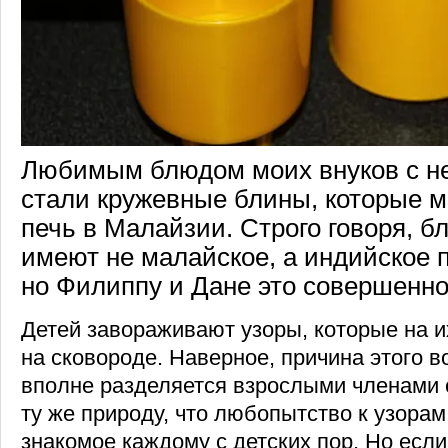
Любимым блюдом моих внуков с не
стали кружевные блины, которые 
печь в Малайзии. Строго говоря, б
имеют не малайское, а индийское 
но Филиппу и Дане это совершенно
Детей завораживают узоры, которые на и
на сковороде. Наверное, причина этого в
вполне разделяется взрослыми членами 
ту же природу, что любопытство к узорам
знакомое каждому с детских пор. Но если