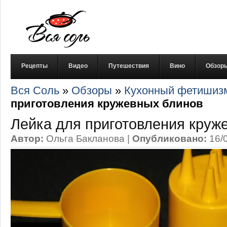
Рецепты
Видео
Путешествия
Вино
Обзор
Вся Соль
»
Обзоры
»
Кухонный фетишиз
приготовления кружевных блинов
Лейка для приготовления круж
Автор:
Ольга Бакланова
|
Опубликовано:
16/