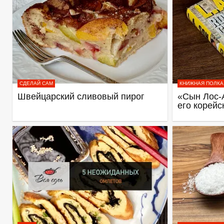
СДЕЛАЙ САМ
КНИЖНАЯ ПОЛКА
Швейцарский сливовый пирог
«Сын Лос-
его корейс