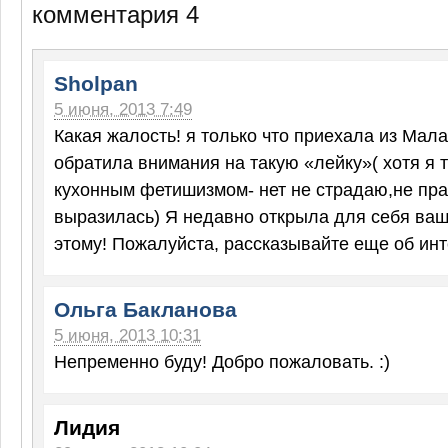
комментария 4
Sholpan
5 июня, 2013 7:49
Какая жалость! я только что приехала из Мала
обратила внимания на такую «лейку»( хотя я 
кухонным фетишизмом- нет не страдаю,не пр
выразилась) Я недавно открыла для себя ваш
этому! Пожалуйста, рассказывайте еще об ин
Ольга Бакланова
5 июня, 2013 10:31
Непременно буду! Добро пожаловать. :)
Лидия