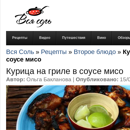
Рецепты
Видео
Путешествия
Вино
Обзор
Вся Соль
»
Рецепты
»
Второе блюдо
»
Ку
соусе мисо
Курица на гриле в соусе мисо
Автор:
Ольга Бакланова
|
Опубликовано:
15/