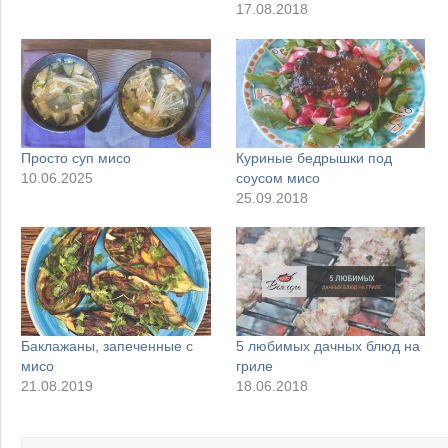
17.08.2018
Просто суп мисо
Куриные бедрышки под
10.06.2025
соусом мисо
25.09.2018
Баклажаны, запеченные с
5 любимых дачных блюд на
мисо
гриле
21.08.2019
18.06.2018