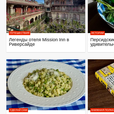
ПУТЕШЕСТВИЯ
ИСТОРИИ
Легенды отеля Mission Inn в
Персидские
Риверсайде
удивитель
СДЕЛАЙ САМ
КНИЖНАЯ ПОЛКА