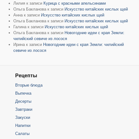
Лилия
к записи
Курица с красными апельсинами
Ольга Бакланова
к записи
Искусство китайских кислых щей
Анна
к записи
Искусство китайских кислых щей
Ольга Бакланова
к записи
Искусство китайских кислых щей
Галина
к записи
Искусство китайских кислых щей
Ольга Бакланова
к записи
Новогодние идеи с края Земли:
чилийский севиче из лосося
Ирина
к записи
Новогодние идеи с края Земли: чилийский
севиче из лосося
Рецепты
Вторые блюда
Выпечка
Десерты
Завтраки
Закуски
Напитки
Салаты