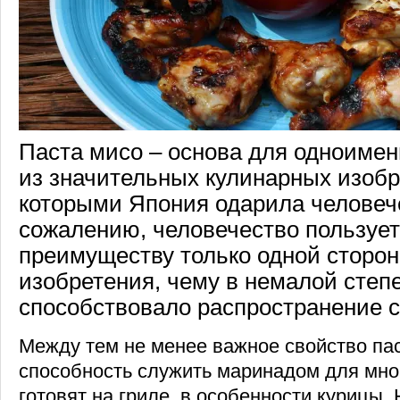
Паста мисо – основа для одноименн
из значительных кулинарных изобр
которыми Япония одарила человече
сожалению, человечество пользует
преимуществу только одной сторон
изобретения, чему в немалой степ
способствовало распространение 
Между тем не менее важное свойство па
способность служить маринадом для мно
готовят на гриле, в особенности курицы.