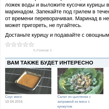
ложек воды и выложите кусочки курицы в
маринадом. Запекайте под грилем в тече
от времени переворачивая. Маринад в н
может пригореть, не пугайтесь.
Достаньте курицу и подавайте с овощным
5
| Голосов:
3
ВАМ ТАКЖЕ БУДЕТ ИНТЕРЕСНО
Соус мисо
Салат из цыпленка с
10.04.2016
заправкой из мисо с
кунжутом