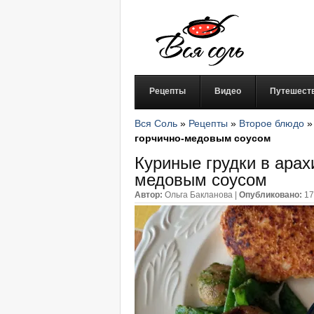
Рецепты
Видео
Путешест
Вся Соль
»
Рецепты
»
Второе блюдо
горчично-медовым соусом
Куриные грудки в арах
медовым соусом
Автор:
Ольга Бакланова
|
Опубликовано:
17