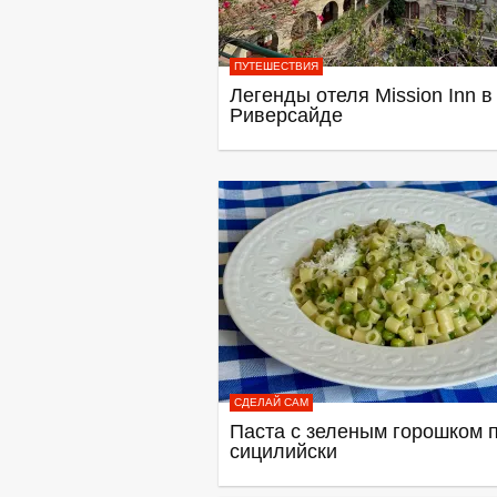
ПУТЕШЕСТВИЯ
Легенды отеля Mission Inn в
Риверсайде
СДЕЛАЙ САМ
Паста с зеленым горошком п
сицилийски