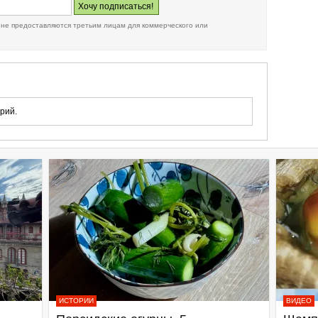
 не предоставляются третьим лицам для коммерческого или
рий.
ИСТОРИИ
ВИДЕО