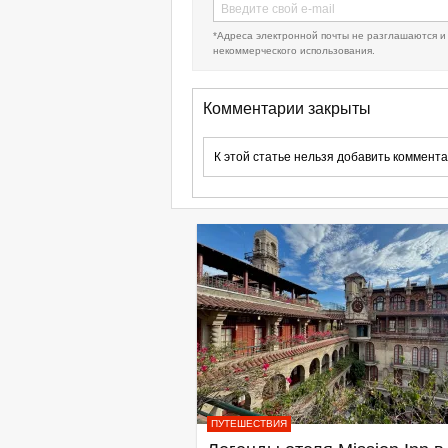
*Адреса электронной почты не разглашаются и
некоммерческого использования.
Комментарии закрыты
К этой статье нельзя добавить коммента
ПУТЕШЕСТВИЯ