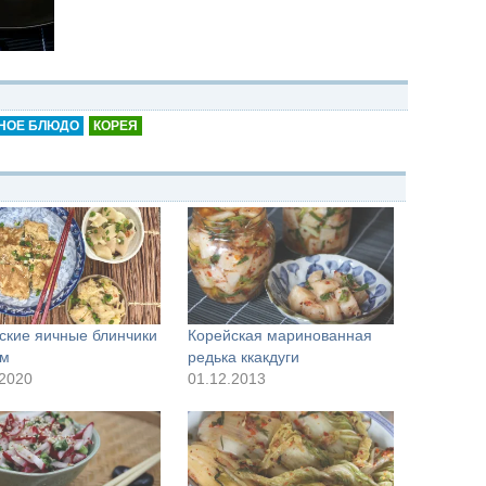
НОЕ БЛЮДО
КОРЕЯ
ские яичные блинчики
Корейская маринованная
ом
редька ккакдуги
.2020
01.12.2013