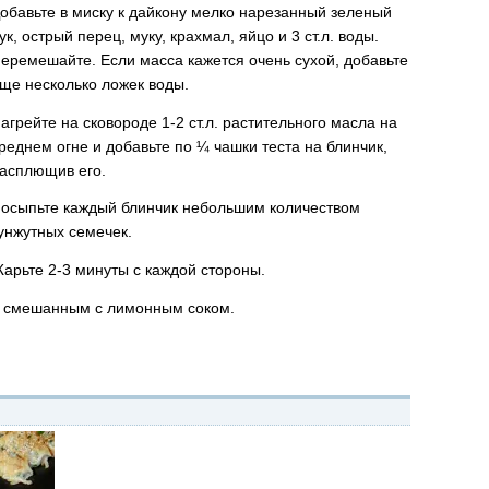
обавьте в миску к дайкону мелко нарезанный зеленый
ук, острый перец, муку, крахмал, яйцо и 3 ст.л. воды.
еремешайте. Если масса кажется очень сухой, добавьте
ще несколько ложек воды.
агрейте на сковороде 1-2 ст.л. растительного масла на
реднем огне и добавьте по ¼ чашки теста на блинчик,
асплющив его.
осыпьте каждый блинчик небольшим количеством
унжутных семечек.
арьте 2-3 минуты с каждой стороны.
, смешанным с лимонным соком.