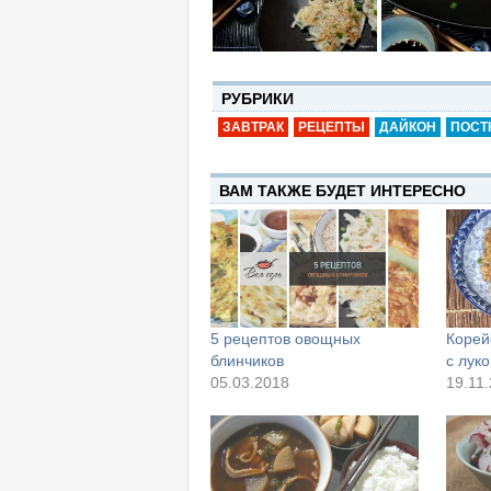
РУБРИКИ
ЗАВТРАК
РЕЦЕПТЫ
ДАЙКОН
ПОСТ
ВАМ ТАКЖЕ БУДЕТ ИНТЕРЕСНО
5 рецептов овощных
Корей
блинчиков
с лук
05.03.2018
19.11