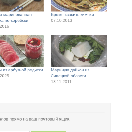
о маринованная
Время квасить кимчхи
ка по-корейски
07.10.2013
.2016
и из арбузной редиски
Мариную дайкон из
.2025
Липецкой области
13.11.2011
лов прямо на ваш почтовый ящик.