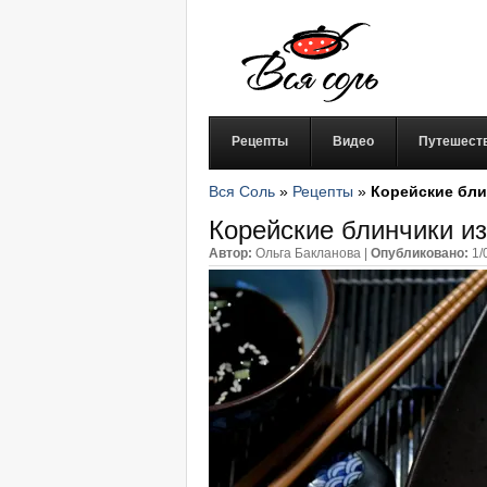
Рецепты
Видео
Путешест
Вся Соль
»
Рецепты
»
Корейские бли
Корейские блинчики из
Автор:
Ольга Бакланова
|
Опубликовано:
1/