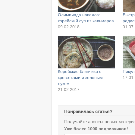
Олимпиада навеяла:
Быстр
корейский суп из кальмаров
редис
09.02.2018
01.07
Корейские блинчики с
Пикул
креветками и зеленым
17.01
луком
21.02.2017
Понравилась статья?
Получайте анонсы новых материа
Уже более 1000 подписчиков!