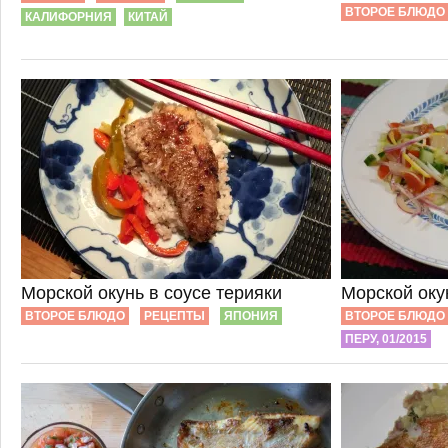
ВТОРОЕ БЛЮДО
КАЛИФОРНИЯ
КИТАЙ
Морской окунь в соусе терияки
Морской оку
ВТОРОЕ БЛЮДО
РЕЦЕПТЫ
ЯПОНИЯ
ВТОРОЕ БЛЮДО
ПЕРУ, 01/2015