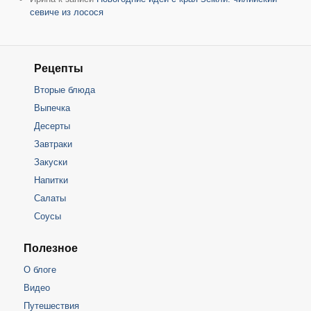
севиче из лосося
Рецепты
Вторые блюда
Выпечка
Десерты
Завтраки
Закуски
Напитки
Салаты
Соусы
Полезное
О блоге
Видео
Путешествия