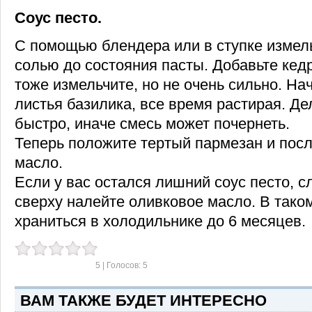
Соус песто.
С помощью блендера или в ступке измель
солью до состояния пасты. Добавьте кед
тоже измельчите, но не очень сильно. На
листья базилика, все время растирая. Де
быстро, иначе смесь может почернеть.
Теперь положите тертый пармезан и пос
масло.
Если у вас остался лишний соус песто, сл
сверху налейте оливковое масло. В тако
храниться в холодильнике до 6 месяцев.
5
| Голосов:
5
ВАМ ТАКЖЕ БУДЕТ ИНТЕРЕСНО