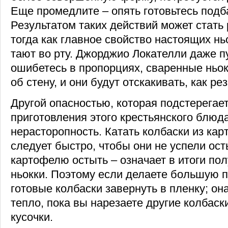
Еще промедлите – опять готовьтесь подб
Результатом таких действий может стать 
тогда как главное свойство настоящих ньо
тают во рту. Джорджио Локателли даже пу
ошибетесь в пропорциях, сваренные ньо
об стену, и они будут отскакивать, как р
Другой опасностью, которая подстерегает
приготовления этого крестьянского блюда
нерасторопность. Катать колбаски из кар
следует быстро, чтобы они не успели ост
картофелю остыть – означает в итоги по
ньокки. Поэтому если делаете большую 
готовые колбаски завернуть в пленку; он
тепло, пока вы нарезаете другие колбаск
кусочки.