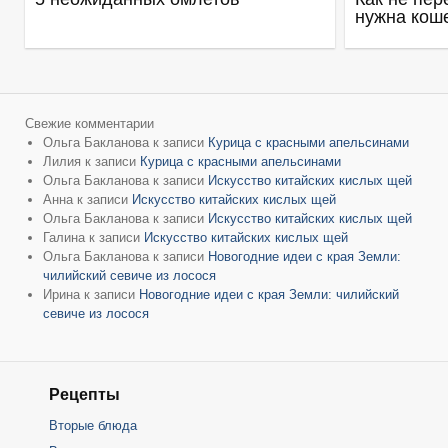
нужна кош
Свежие комментарии
Ольга Бакланова
к записи
Курица с красными апельсинами
Лилия
к записи
Курица с красными апельсинами
Ольга Бакланова
к записи
Искусство китайских кислых щей
Анна
к записи
Искусство китайских кислых щей
Ольга Бакланова
к записи
Искусство китайских кислых щей
Галина
к записи
Искусство китайских кислых щей
Ольга Бакланова
к записи
Новогодние идеи с края Земли:
чилийский севиче из лосося
Ирина
к записи
Новогодние идеи с края Земли: чилийский
севиче из лосося
Рецепты
Вторые блюда