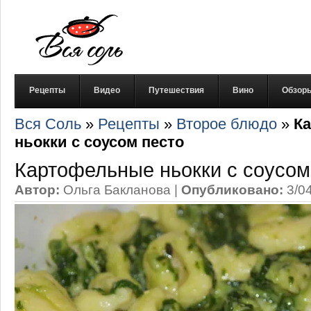
Рецепты
Видео
Путешествия
Вино
Обзор
Вся Соль
»
Рецепты
»
Второе блюдо
»
К
ньокки с соусом песто
Картофельные ньокки с соусом
Автор:
Ольга Бакланова
|
Опубликовано:
3/0