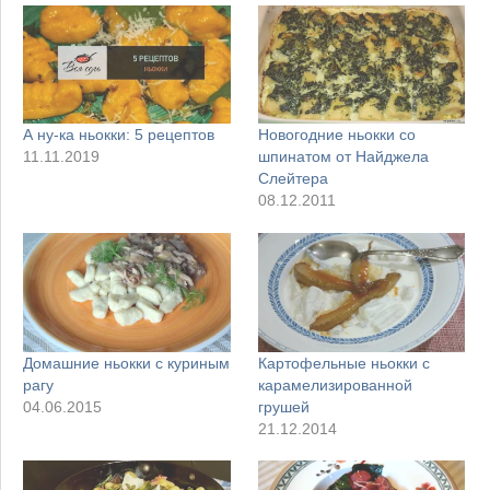
А ну-ка ньокки: 5 рецептов
Новогодние ньокки со
11.11.2019
шпинатом от Найджела
Слейтера
08.12.2011
Домашние ньокки с куриным
Картофельные ньокки с
рагу
карамелизированной
04.06.2015
грушей
21.12.2014