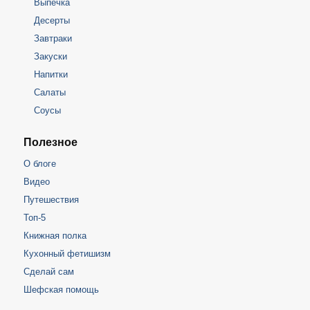
Выпечка
Десерты
Завтраки
Закуски
Напитки
Салаты
Соусы
Полезное
О блоге
Видео
Путешествия
Топ-5
Книжная полка
Кухонный фетишизм
Сделай сам
Шефская помощь