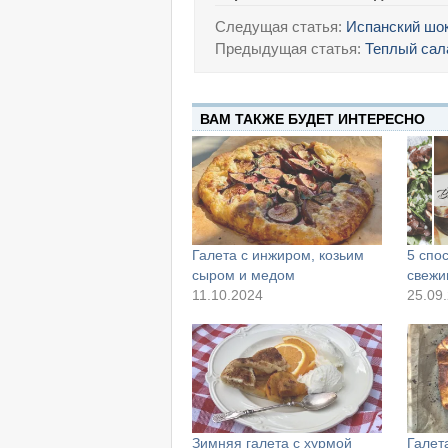
Следущая статья:
Испанский шок
Предыдущая статья:
Теплый сал
ВАМ ТАКЖЕ БУДЕТ ИНТЕРЕСНО
Галета с инжиром, козьим
5 спо
сыром и медом
свежи
11.10.2024
25.09
Зимняя галета с хурмой
Галет