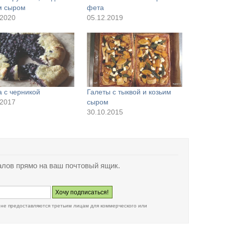
м сыром
фета
.2020
05.12.2019
а с черникой
Галеты с тыквой и козьим
.2017
сыром
30.10.2015
лов прямо на ваш почтовый ящик.
 не предоставляются третьим лицам для коммерческого или