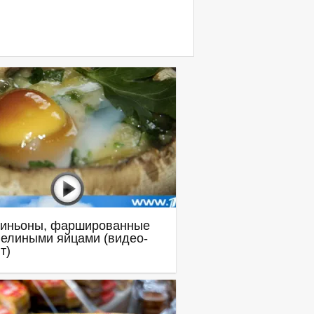
иньоны, фаршированные
елиными яйцами (видео-
т)