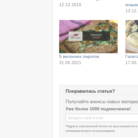
12.12.2018
козьи
13.12
5 весенних пирогов
Галет
31.05.2021
17.03
Понравилась статья?
Получайте анонсы новых материа
Уже более 1000 подписчиков!
*Адреса электронной почты не разглашаются и
некоммерческого использования.