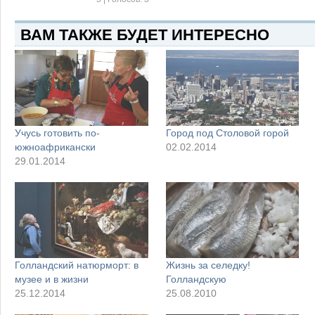
ВАМ ТАКЖЕ БУДЕТ ИНТЕРЕСНО
Учусь готовить по-
Город под Столовой горой
южноафрикански
02.02.2014
29.01.2014
Голландский натюрморт: в
Жизнь за селедку!
музее и в жизни
Голландскую
25.12.2014
25.08.2010