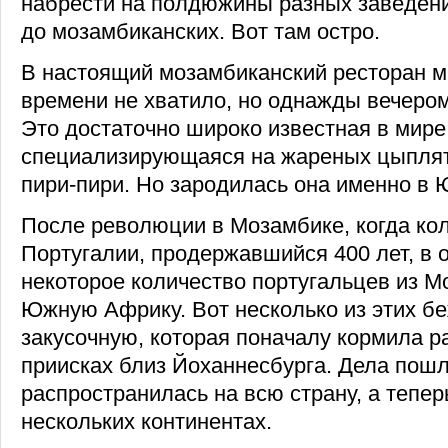
набрести на полдюжины разных заведени
до мозамбиканских. Вот там остро.
В настоящий мозамбиканский ресторан м
времени не хватило, но однажды вечером
Это достаточно широко известная в мире 
специализирующаяся на жареных цыплят
пири-пири. Но зародилась она именно в 
После революции в Мозамбике, когда к
Португалии, продержавшийся 400 лет, в 
некоторое количество португальцев из М
Южную Африку. Вот несколько из этих б
закусочную, которая поначалу кормила р
приисках близ Йоханнесбурга. Дела пошл
распространилась на всю страну, а тепер
нескольких континентах.