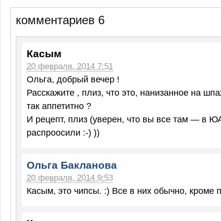
комментариев 6
Касым
20 февраля, 2014 7:51
Ольга, добрый вечер !
Расскажите , плиз, что это, нанизанное на шп
так аппетитно ?
И рецепт, плиз (уверен, что вы все там — в Ю
распроосили :-) ))
Ольга Бакланова
20 февраля, 2014 9:53
Касым, это чипсы. :) Все в них обычно, кроме 