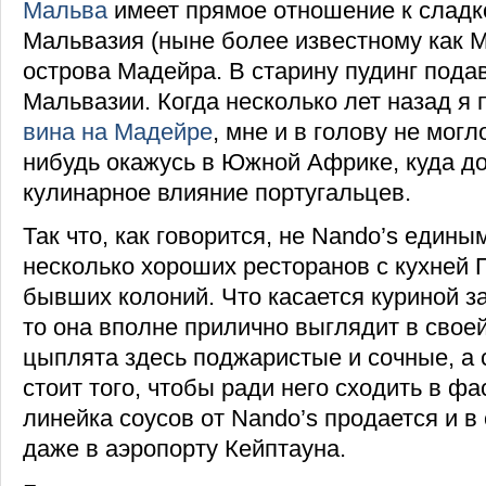
Мальва
имеет прямое отношение к сладк
Мальвазия (ныне более известному как 
острова Мадейра. В старину пудинг пода
Мальвазии. Когда несколько лет назад я
вина на Мадейре
, мне и в голову не могл
нибудь окажусь в Южной Африке, куда д
кулинарное влияние португальцев.
Так что, как говорится, не Nando’s едины
несколько хороших ресторанов с кухней 
бывших колоний. Что касается куриной за
то она вполне прилично выглядит в своей
цыплята здесь поджаристые и сочные, а 
стоит того, чтобы ради него сходить в ф
линейка соусов от Nando’s продается и в
даже в аэропорту Кейптауна.