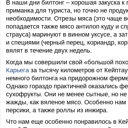
В наши дни билтонг – хорошая закуска к п
приманка для туриста, но точно не проду
необходимости. Отрезы мяса (это чаще вс
попадается также мясо антилоп куду и сп
страуса) маринуют в винном уксусе, а за
и специями (черный перец, кориандр, кор
вялят в течение двух недель.
Когда мы совершили свой «большой пох
Карьега
за тысячу километров от Кейптау
немного билтонга на придорожном ферме
Однако гораздо практичней оказались ф
сухофрукты. Они не менее сытные, но н
жажды, как вяленое мясо. Особенно нам
персики, а также роллы из инжира.
Что нам еще особенно понравилось в Кей