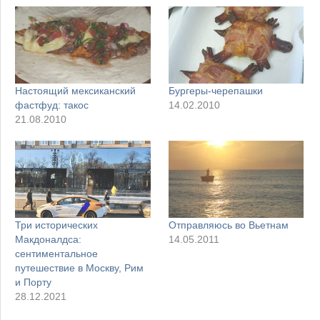
Настоящий мексиканский
Бургеры-черепашки
фастфуд: такос
14.02.2010
21.08.2010
Три исторических
Отправляюсь во Вьетнам
Макдоналдса:
14.05.2011
сентиментальное
путешествие в Москву, Рим
и Порту
28.12.2021