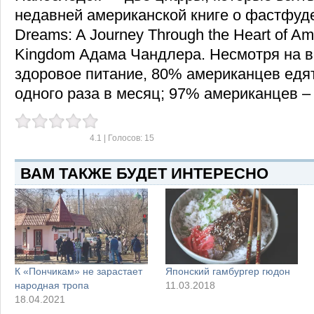
недавней американской книге о фастфуде
Dreams: A Journey Through the Heart of Am
Kingdom Адама Чандлера. Несмотря на в
здоровое питание, 80% американцев едя
одного раза в месяц; 97% американцев – 
4.1
| Голосов:
15
ВАМ ТАКЖЕ БУДЕТ ИНТЕРЕСНО
К «Пончикам» не зарастает
Японский гамбургер гюдон
народная тропа
11.03.2018
18.04.2021