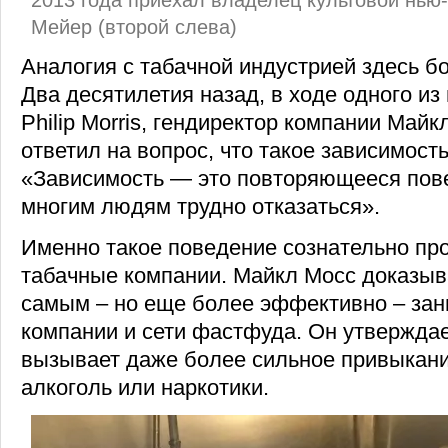
Мейер (второй слева)
Аналогия с табачной индустрией здесь б
Два десятилетия назад, в ходе одного из
Philip Morris, гендиректор компании Май
ответил на вопрос, что такое зависимость 
«Зависимость — это повторяющееся пове
многим людям трудно отказаться».
Именно такое поведение сознательно пр
табачные компании. Майкл Мосс доказыва
самым – но еще более эффективно – за
компании и сети фастфуда. Он утверждае
вызывает даже более сильное привыкание
алкоголь или наркотики.