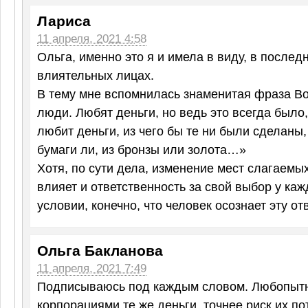
Лариса
11 апреля, 2021 4:58
Ольга, именно это я и имела в виду, в послед
влиятельных лицах.
В тему мне вспомнилась знаменитая фраза Во
люди. Любят деньги, но ведь это всегда было
любит деньги, из чего бы те ни были сделаны, 
бумаги ли, из бронзы или золота…»
Хотя, по сути дела, изменение мест слагаемы
влияет и ответственность за свой выбор у каж
условии, конечно, что человек осознает эту от
Ольга Бакланова
11 апреля, 2021 7:49
Подписываюсь под каждым словом. Любопытно
корпорациями те же деньги, точнее риск их по