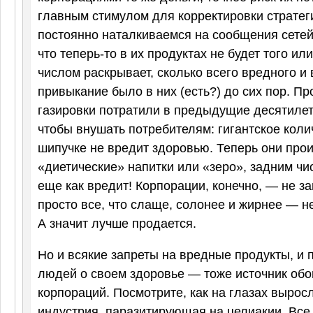
главным стимулом для корректировки стратег
постоянно наталкиваемся на сообщения сетей
что теперь-то в их продуктах не будет того ил
числом раскрывает, сколько всего вредного 
привыкание было в них (есть?) до сих пор. П
газировки потратили в предыдущие десятилет
чтобы внушать потребителям: гигантское коли
шипучке не вредит здоровью. Теперь они про
«диетические» напитки или «зеро», задним чи
еще как вредит! Корпорации, конечно, — не з
просто все, что слаще, солонее и жирнее — н
А значит лучше продается.
Но и всякие запреты на вредные продукты, и
людей о своем здоровье — тоже источник об
корпораций. Посмотрите, как на глазах вырос
индустрия, паразитирующая на целиакии. Все, 