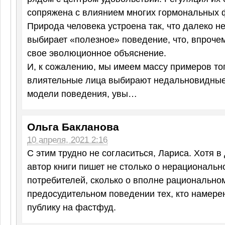
сопряжена с влиянием многих гормональных 
Природа человека устроена так, что далеко не
выбирает «полезное» поведение, что, впрочем
свое эволюционное объяснение.
И, к сожалению, мы имеем массу примеров тог
влиятельные лица выбирают недальновидны
модели поведения, увы…
Ольга Бакланова
10 апреля, 2021 2:16
С этим трудно не согласиться, Лариса. Хотя в
автор книги пишет не столько о нерациональ
потребителей, сколько о вполне рациональном
предосудительном поведении тех, кто намере
публику на фастфуд.