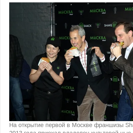
На открытие первой в Москве франшизы Sh
2013 года приехал владелец культовой нью-