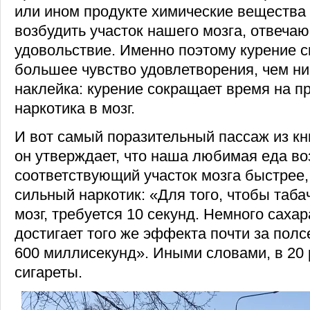
или ином продукте химические вещества
возбудить участок нашего мозга, отвеча
удовольствие. Именно поэтому курение 
большее чувство удовлетворения, чем н
наклейка: курение сокращает время на п
наркотика в мозг.
И вот самый поразительный пассаж из кн
он утверждает, что наша любимая еда в
соответствующий участок мозга быстрее
сильный наркотик: «Для того, чтобы таб
мозг, требуется 10 секунд. Немного сахар
достигает того же эффекта почти за полс
600 миллисекунд». Иными словами, в 20 
сигареты.