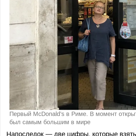
Первый McDonald’s в Риме. В момент открыт
был самым большим в мире
Напоследок — две цифры, которые взяты