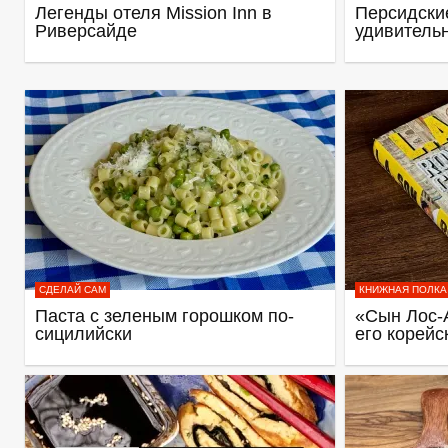
Легенды отеля Mission Inn в
Персидские
Риверсайде
удивитель
СДЕЛАЙ САМ
КНИЖНАЯ ПОЛКА
Паста с зеленым горошком по-
«Сын Лос-
сицилийски
его корейс