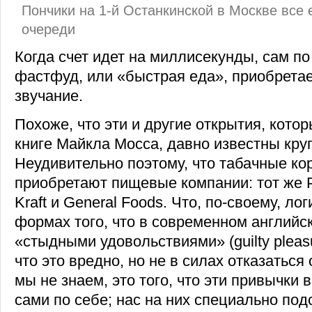
Пончики на 1-й Останкинской в Москве все
очереди
Когда счет идет на миллисекунды, сам по
фастфуд, или «быстрая еда», приобрета
звучание.
Похоже, что эти и другие открытия, кото
книге Майкла Мосса, давно известны кр
Неудивительно поэтому, что табачные ко
приобретают пищевые компании: тот же Ph
Kraft и General Foods. Что, по-своему, ло
формах того, что в современном английс
«стыдными удовольствиями» (guilty pleas
что это вредно, но не в силах отказаться
мы не знаем, это того, что эти привычки 
сами по себе; нас на них специально по