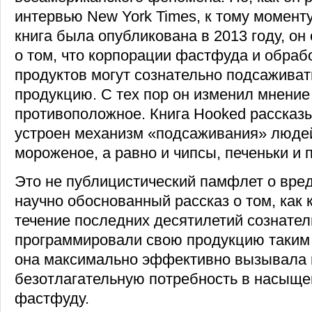
интервью New York Times, к тому моменту
книга была опубликована в 2013 году, он
о том, что корпорации фастфуда и обра
продуктов могут сознательно подсаживат
продукцию. С тех пор он изменил мнение
противоположное. Книга Hooked рассказы
устроен механизм «подсаживания» людей
мороженое, а равно и чипсы, печеньки и 
Это не публицистический памфлет о вред
научно обоснованный рассказ о том, как 
течение последних десятилетий сознател
программировали свою продукцию таким
она максимально эффективно вызывала 
безотлагательную потребность в насыще
фастфуду.