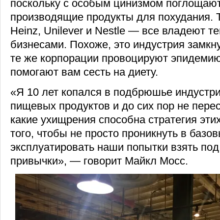
поскольку с особым цинизмом поглощают
производящие продукты для похудания. Т
Heinz, Unilever и Nestle — все владеют 
бизнесами. Похоже, это индустрия замкну
те же корпорации провоцируют эпидемию
помогают вам сесть на диету.
«Я 10 лет копался в подбрюшье индустр
пищевых продуктов и до сих пор не пере
какие ухищрения способна стратегия эти
того, чтобы не просто проникнуть в базов
эксплуатировать наши попытки взять под
привычки», — говорит Майкл Мосс.