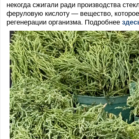
некогда сжигали ради производства стекл
феруловую кислоту — вещество, которое
регенерации организма. Подробнее
здес