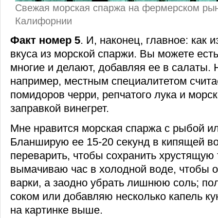
Свежая морская спаржа на фермерском ры
Калифорнии
Факт номер 5
. И, наконец, главное: как
вкуса из морской спаржи. Вы можете есть
многие и делают, добавляя ее в салаты. 
например, местным специалитетом считае
помидоров черри, репчатого лука и морск
заправкой винегрет.
Мне нравится морская спаржа с рыбой и
Бланширую ее 15-20 секунд в кипящей во
переварить, чтобы сохранить хрустящую т
вымачиваю час в холодной воде, чтобы о
варки, а заодно убрать лишнюю соль; п
соком или добавляю несколько капель кун
на картинке выше.