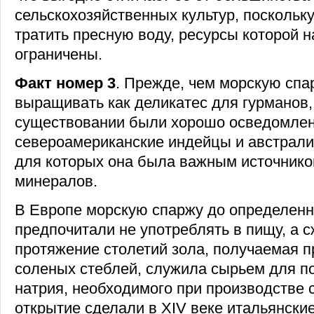
сельскохозяйственных культур, поскольку
тратить пресную воду, ресурсы которой 
ограничены.
Факт номер 3
. Прежде, чем морскую спа
выращивать как деликатес для гурманов,
существовании были хорошо осведомле
североамериканские индейцы и австрали
для которых она была важным источнико
минералов.
В Европе морскую спаржу до определенн
предпочитали не употреблять в пищу, а с
протяжение столетий зола, получаемая п
соленых стеблей, служила сырьем для п
натрия, необходимого при производстве с
открытие сделали в XIV веке итальянски