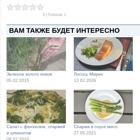
5
| Голосов:
1
ВАМ ТАКЖЕ БУДЕТ ИНТЕРЕСНО
Зеленое золото инков
Лосось Мирин
05.02.2015
13.02.2026
Салат с фенхелем, спаржей
Спаржа в соусе мисо
и шпинатом
27.05.2021
09.07.2010