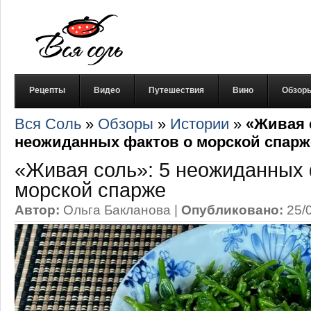
Рецепты
Видео
Путешествия
Вино
Обзор
Вся Соль
»
Обзоры
»
Истории
»
«Живая 
неожиданных фактов о морской спарж
«Живая соль»: 5 неожиданных 
морской спарже
Автор:
Ольга Бакланова
|
Опубликовано:
25/