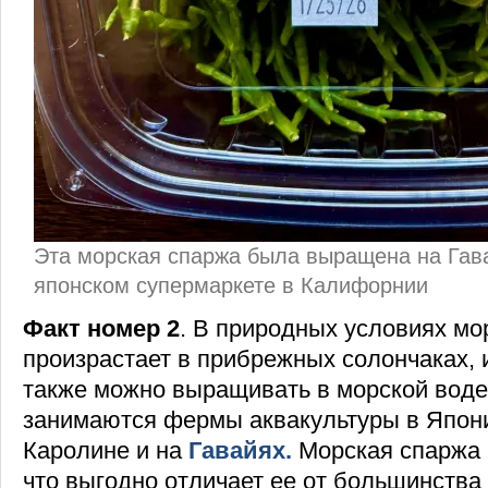
Эта морская спаржа была выращена на Гава
японском супермаркете в Калифорнии
Факт номер 2
. В природных условиях мо
произрастает в прибрежных солончаках, 
также можно выращивать в морской воде,
занимаются фермы аквакультуры в Япон
Каролине и на
Гавайях.
Морская спаржа 
что выгодно отличает ее от большинства