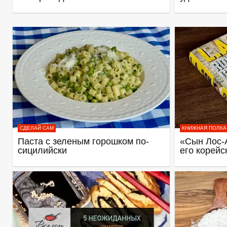
СДЕЛАЙ САМ
КНИЖНАЯ ПОЛКА
Паста с зеленым горошком по-
«Сын Лос-
сицилийски
его корейс