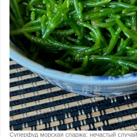
Суперфуд морская спаржа: нечастый случай,