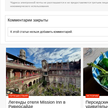
*Адреса электронной почты не разглашаются и не предоставляются третьим лица
некоммерческого использования.
Комментарии закрыты
К этой статье нельзя добавить комментарий.
ПУТЕШЕСТВИЯ
ИСТОРИИ
Легенды отеля Mission Inn в
Персидские
Риверсайде
удивитель