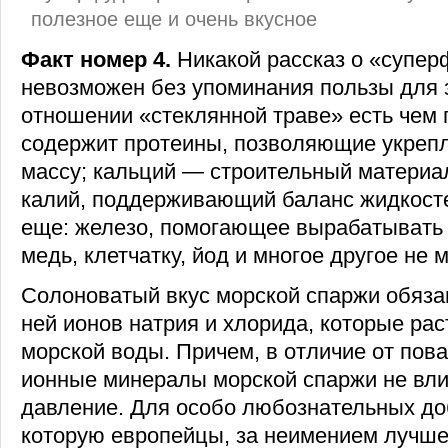
полезное еще и очень вкусное
Факт номер 4.
Никакой рассказ о «супер
невозможен без упоминания пользы для з
отношении «стеклянной траве» есть чем 
содержит протеины, позволяющие укреп
массу; кальций — строительный материал
калий, поддерживающий баланс жидкосте
еще: железо, помогающее вырабатывать 
медь, клетчатку, йод и многое другое не 
Солоноватый вкус морской спаржи обяза
ней ионов натрия и хлорида, которые рас
морской воды. Причем, в отличие от пов
ионные минералы морской спаржи не вли
давление. Для особо любознательных до
которую европейцы, за неимением лучше