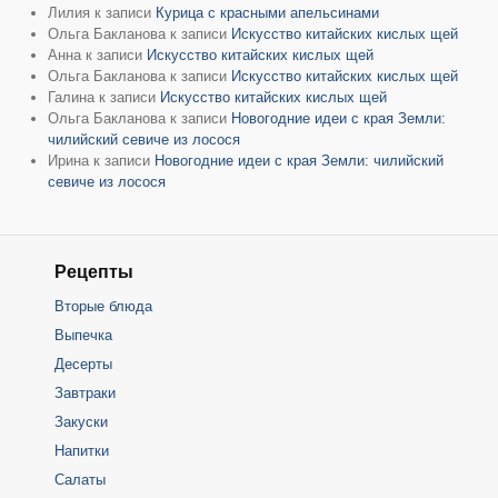
Лилия
к записи
Курица с красными апельсинами
Ольга Бакланова
к записи
Искусство китайских кислых щей
Анна
к записи
Искусство китайских кислых щей
Ольга Бакланова
к записи
Искусство китайских кислых щей
Галина
к записи
Искусство китайских кислых щей
Ольга Бакланова
к записи
Новогодние идеи с края Земли:
чилийский севиче из лосося
Ирина
к записи
Новогодние идеи с края Земли: чилийский
севиче из лосося
Рецепты
Вторые блюда
Выпечка
Десерты
Завтраки
Закуски
Напитки
Салаты