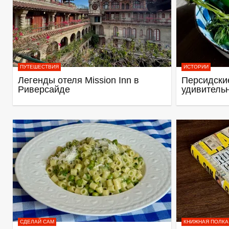
ПУТЕШЕСТВИЯ
ИСТОРИИ
Легенды отеля Mission Inn в
Персидские
Риверсайде
удивитель
СДЕЛАЙ САМ
КНИЖНАЯ ПОЛКА