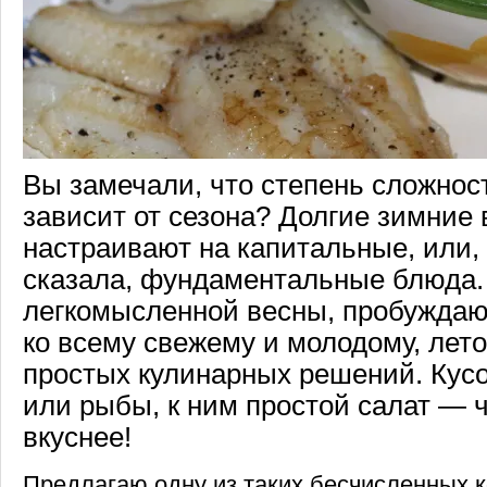
Вы замечали, что степень сложнос
зависит от сезона? Долгие зимние 
настраивают на капитальные, или,
сказала, фундаментальные блюда.
легкомысленной весны, пробуждаю
ко всему свежему и молодому, лето
простых кулинарных решений. Кусо
или рыбы, к ним простой салат — 
вкуснее!
Предлагаю одну из таких бесчисленных 