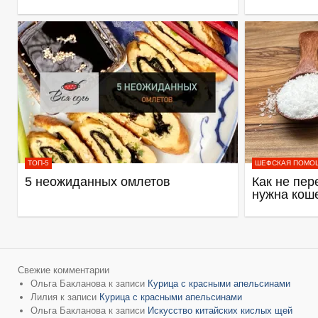
ТОП-5
ШЕФСКАЯ ПОМО
5 неожиданных омлетов
Как не пер
нужна кош
Свежие комментарии
Ольга Бакланова
к записи
Курица с красными апельсинами
Лилия
к записи
Курица с красными апельсинами
Ольга Бакланова
к записи
Искусство китайских кислых щей