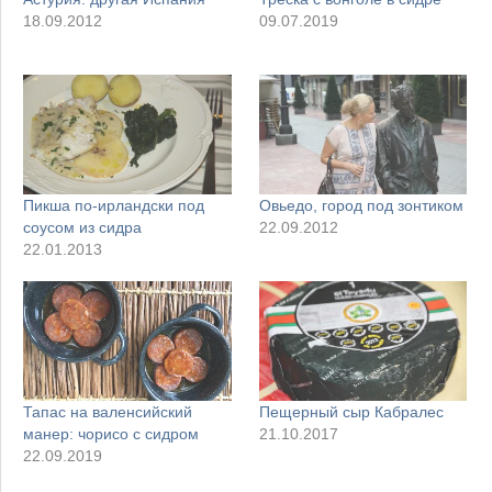
18.09.2012
09.07.2019
Пикша по-ирландски под
Овьедо, город под зонтиком
соусом из сидра
22.09.2012
22.01.2013
Тапас на валенсийский
Пещерный сыр Кабралес
манер: чорисо с сидром
21.10.2017
22.09.2019