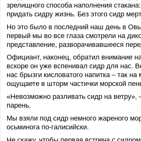
зрелищного способа наполнения стакана:
придать сидру жизнь. Без этого сидр мер
Но это было в последний наш день в Овь
первый мы во все глаза смотрели на дик
представление, разворачивавшееся пере
Официант, наконец, обратил внимание на
вскоре он уже вспенивал сидр для нас. В
нас брызги кисловатого напитка – так на
ощущаете в шторм частички морской пены
«Невозможно разливать сидр на ветру»,
парень.
Мы взяли под сидр немного жареного мор
осьминога по-галисийски.
Не скажу, чтобы первая встреча с сидро