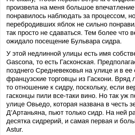
произвела на меня большое впечатление.
понравилось наблюдать за процессом, но
перебродивших яблок не сильно понрави
так просто не сдаваться. Тем более что 
ожидало посещение Бульвара сидра.
У этой недлинной улицы есть имя собстве
Gascona, то есть Гасконская. Предполагае
позднего Средневековья на улице и в ее
французские торговцы из Гаскони. Вряд л
то отношение к сидру, поскольку, если в
гасконцы пили все-таки вино. Но так уж п
улице Овьедо, которая названа в честь 
Д’Артаньяна, пьют только сидр. На ней 
десятка сидрерий, и самая первая и больш
Astur.