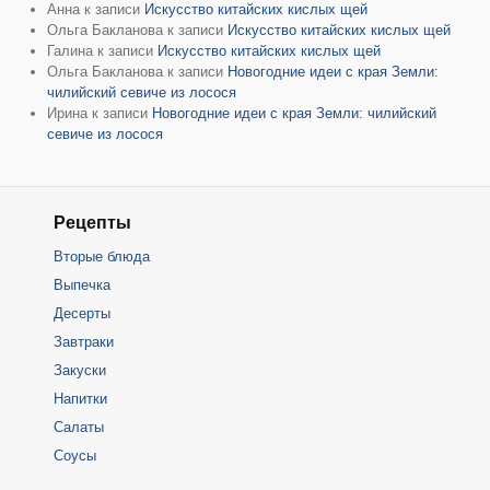
Анна
к записи
Искусство китайских кислых щей
Ольга Бакланова
к записи
Искусство китайских кислых щей
Галина
к записи
Искусство китайских кислых щей
Ольга Бакланова
к записи
Новогодние идеи с края Земли:
чилийский севиче из лосося
Ирина
к записи
Новогодние идеи с края Земли: чилийский
севиче из лосося
Рецепты
Вторые блюда
Выпечка
Десерты
Завтраки
Закуски
Напитки
Салаты
Соусы