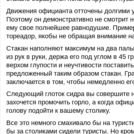
Движения официанта отточены долгими 
Поэтому он демонстративно не смотрит н
ему свое полнейшее равнодушие. Пример
тореадор, якобы не обращая внимание на
Стакан наполняют максимум на два паль
из рук в руки, держа его под углом в 45 
верхом глупости и неучтивости поставить
предложенный таким образом стакан. Гр
заключается в том, чтобы немедленно ег
Следующий глоток сидра вы совершите не
захочется промочить горло, а когда офиц
голову подойти к вашему столику.
Все это немного смахивало бы на турист
бы за столиками сидели туристы. Но кром