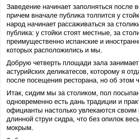
Заведение начинает заполняться после в
причем вначале публика толпится у стойк
народ начинает рассаживаться за столики
публика: у стойки стоят местные, за стол
преимущественно испанские и иностранн
которых расположились и мы.
Добрую четверть площади зала занимает
астурийских деликатесов, которому я от
после посещения ресторана, но об этом ч
Итак, сидим мы за столиком, пол посыпан
одновременно есть дань традиции и прак
официанты настолько увлекаются своим 
длинной струи сидра, что без опилок вес
мокрым.