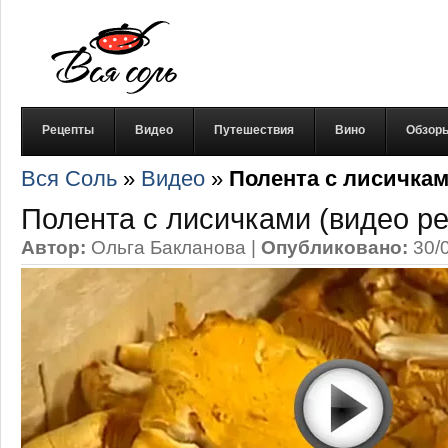
Рецепты
Видео
Путешествия
Вино
Обзор
Вся Соль
»
Видео
»
Полента с лисичкам
Полента с лисичками (видео ре
Автор:
Ольга Бакланова
|
Опубликовано:
30/