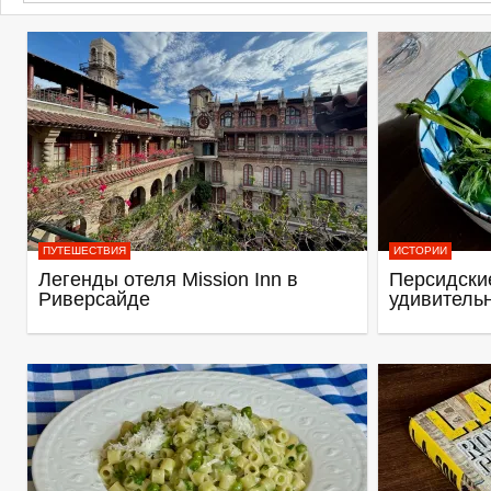
ПУТЕШЕСТВИЯ
ИСТОРИИ
Легенды отеля Mission Inn в
Персидские
Риверсайде
удивитель