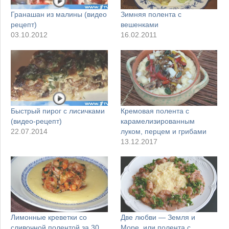
Гранашан из малины (видео
Зимняя полента с
рецепт)
вешенками
03.10.2012
16.02.2011
Быстрый пирог с лисичками
Кремовая полента с
(видео-рецепт)
карамелизированным
22.07.2014
луком, перцем и грибами
13.12.2017
Лимонные креветки со
Две любви — Земля и
сливочной полентой за 30
Море, или полента с