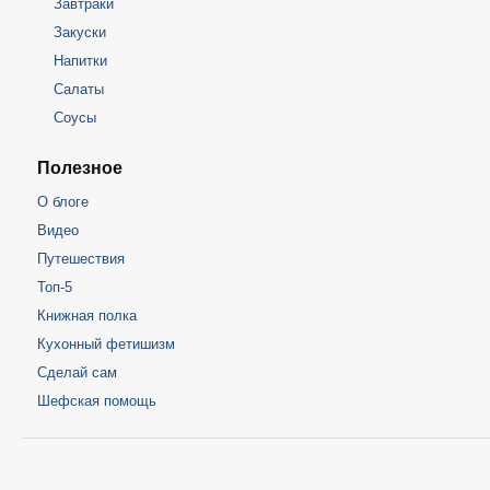
Завтраки
Закуски
Напитки
Салаты
Соусы
Полезное
О блоге
Видео
Путешествия
Топ-5
Книжная полка
Кухонный фетишизм
Сделай сам
Шефская помощь