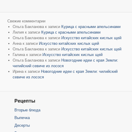
Свежие комментарии
Ольга Бакланова
к записи
Курица с красными апельсинами
Лилия
к записи
Курица с красными апельсинами
Ольга Бакланова
к записи
Искусство китайских кислых щей
Анна
к записи
Искусство китайских кислых щей
Ольга Бакланова
к записи
Искусство китайских кислых щей
Галина
к записи
Искусство китайских кислых щей
Ольга Бакланова
к записи
Новогодние идеи с края Земли:
чилийский севиче из лосося
Ирина
к записи
Новогодние идеи с края Земли: чилийский
севиче из лосося
Рецепты
Вторые блюда
Выпечка
Десерты