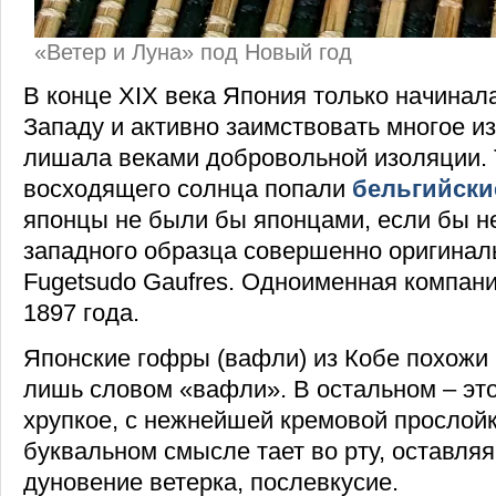
«Ветер и Луна» под Новый год
В конце XIX века Япония только начинал
Западу и активно заимствовать многое из 
лишала веками добровольной изоляции. 
восходящего солнца попали
бельгийски
японцы не были бы японцами, если бы не
западного образца совершенно оригинал
Fugetsudo Gaufres. Одноименная компани
1897 года.
Японские гофры (вафли) из Кобе похожи 
лишь словом «вафли». В остальном – эт
хрупкое, с нежнейшей кремовой прослойко
буквальном смысле тает во рту, оставляя 
дуновение ветерка, послевкусие.