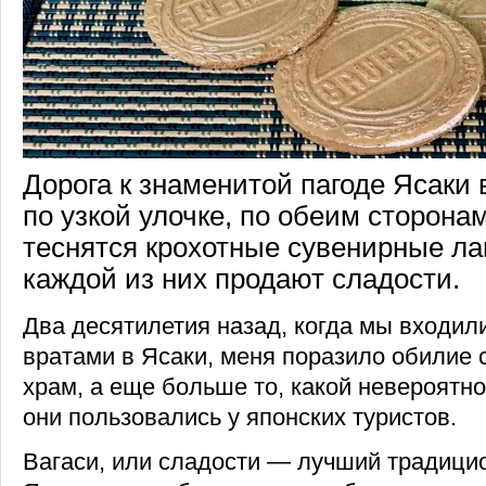
Дорога к знаменитой пагоде Ясаки 
по узкой улочке, по обеим сторона
теснятся крохотные сувенирные лав
каждой из них продают сладости.
Два десятилетия назад, когда мы входил
вратами в Ясаки, меня поразило обилие 
храм, а еще больше то, какой невероятн
они пользовались у японских туристов.
Вагаси, или сладости — лучший традици