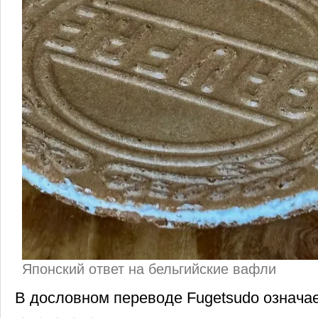
Японский ответ на бельгийские вафли
В дословном переводе Fugetsudo означае