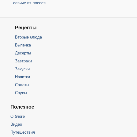
севиче из лосося
Рецепты
Вторые блюда
Выпечка
Десерты
Завтраки
Закуски
Напитки
Салаты
Соусы
Полезное
О блоге
Видео
Путешествия