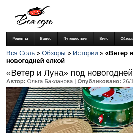
Рецепты
Видео
Путешествия
Вино
Обзор
Вся Соль
»
Обзоры
»
Истории
»
«Ветер 
новогодней елкой
«Ветер и Луна» под новогодней
Автор:
Ольга Бакланова
|
Опубликовано:
26/