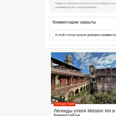
*Адреса электронной почты не разглашаются и
некоммерческого использования.
Комментарии закрыты
К этой статье нельзя добавить коммента
ПУТЕШЕСТВИЯ
Легенды отеля Mission Inn в
Риверсайде