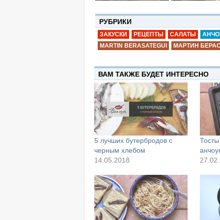
РУБРИКИ
ЗАКУСКИ
РЕЦЕПТЫ
САЛАТЫ
АНЧО
MARTIN BERASATEGUI
МАРТИН БЕРА
ВАМ ТАКЖЕ БУДЕТ ИНТЕРЕСНО
5 лучших бутербродов с
Тосты
черным хлебом
анчоу
14.05.2018
27.02