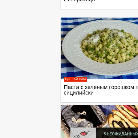
СДЕЛАЙ САМ
Паста с зеленым горошком п
сицилийски