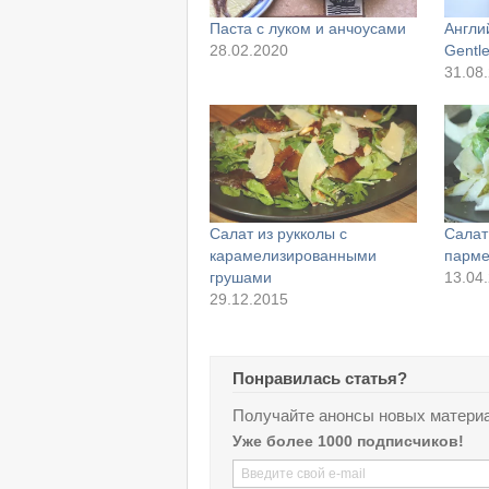
Паста с луком и анчоусами
Англи
28.02.2020
Gentle
31.08
Салат из рукколы с
Салат
карамелизированными
парме
грушами
13.04
29.12.2015
Понравилась статья?
Получайте анонсы новых материа
Уже более 1000 подписчиков!