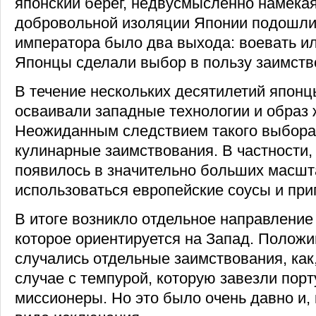
японский берег, недвусмысленно намекая
добровольной изоляции Японии подошли 
императора было два выхода: воевать ил
Японцы сделали выбор в пользу заимств
В течение нескольких десятилетий япон
осваивали западные технологии и образ 
Неожиданным следствием такого выбора
кулинарные заимствования. В частности,
появилось в значительно больших масшт
использоваться европейские соусы и при
В итоге возникло отдельное направление 
которое ориентируется на Запад. Положи
случались отдельные заимствования, как
случае с темпурой, которую завезли порт
миссионеры. Но это было очень давно и, 