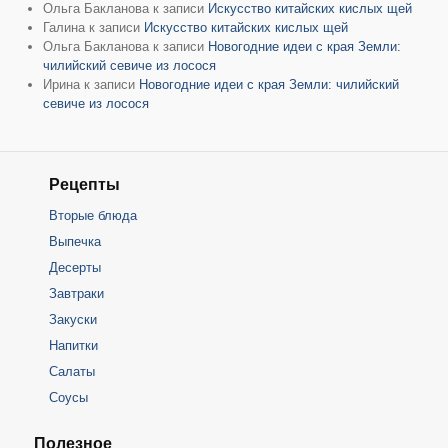
Ольга Бакланова
к записи
Искусство китайских кислых щей
Галина
к записи
Искусство китайских кислых щей
Ольга Бакланова
к записи
Новогодние идеи с края Земли:
чилийский севиче из лосося
Ирина
к записи
Новогодние идеи с края Земли: чилийский
севиче из лосося
Рецепты
Вторые блюда
Выпечка
Десерты
Завтраки
Закуски
Напитки
Салаты
Соусы
Полезное