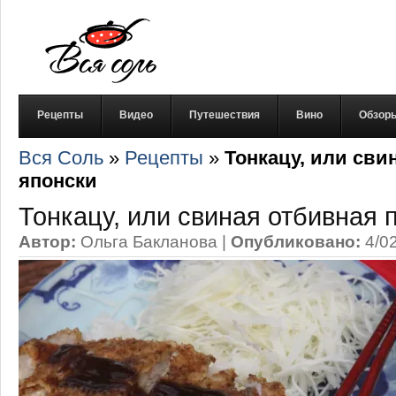
Рецепты
Видео
Путешествия
Вино
Обзор
Вся Соль
»
Рецепты
»
Тонкацу, или сви
японски
Тонкацу, или свиная отбивная 
Автор:
Ольга Бакланова
|
Опубликовано:
4/0