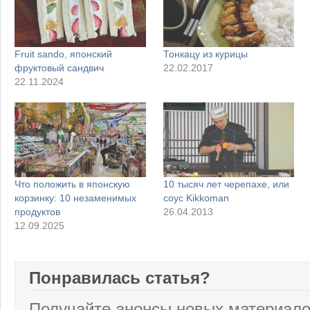
Fruit sando, японский
Тонкацу из курицы
фруктовый сандвич
22.02.2017
22.11.2024
Что положить в японскую
10 тысяч лет черепахе, или
корзинку: 10 незаменимых
соус Kikkoman
продуктов
26.04.2013
12.09.2025
Понравилась статья?
Получайте анонсы новых материало