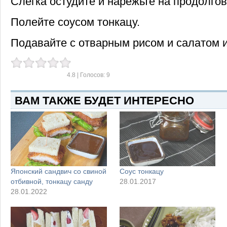
Слегка остудите и нарежьте на продолгов
Полейте соусом тонкацу.
Подавайте с отварным рисом и салатом и
4.8
| Голосов:
9
ВАМ ТАКЖЕ БУДЕТ ИНТЕРЕСНО
Японский сандвич со свиной
Соус тонкацу
отбивной, тонкацу санду
28.01.2017
28.01.2022