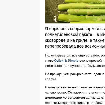
Я варю ее в спаржеварке и в
полиэтиленовом пакете – в м
сковороде и на гриле, а также
перепробовала все возможны
Но, оказывается, все еще есть неосв
книге
Quick & Simple
очень простой и
этого всего-то и нужно, что большая 
Но прежде, чем раскрою этот недавно
спарже.
Роман человечества с этим весенним
человечество. Считается, что египтян
император Август держал целую флоти
перевозки заветных зеленых стеблей;