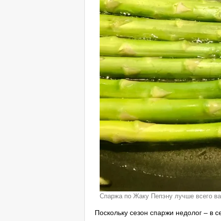
Спаржа по Жаку Пепэну лучше всего ва
Поскольку сезон спаржи недолог – в 