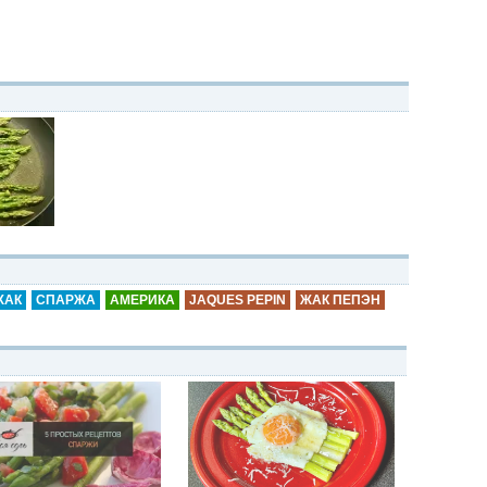
ХАК
СПАРЖА
АМЕРИКА
JAQUES PEPIN
ЖАК ПЕПЭН