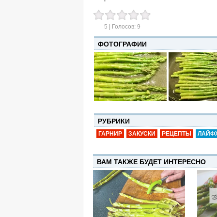
5
| Голосов:
9
ФОТОГРАФИИ
РУБРИКИ
ГАРНИР
ЗАКУСКИ
РЕЦЕПТЫ
ЛАЙФ
ВАМ ТАКЖЕ БУДЕТ ИНТЕРЕСНО