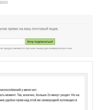
.2023
лов прямо на ваш почтовый ящик.
 не предоставляются третьим лицам для коммерческого или
приспособлений у меня нет.
ть момент. Так, конечно, больше 2х минут уходит. Но на
мне удобно прям над этой же сковородкой холландез в