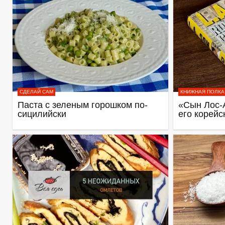
СДЕЛАЙ САМ
КНИЖНАЯ ПОЛКА
Паста с зеленым горошком по-
«Сын Лос-
сицилийски
его корейс