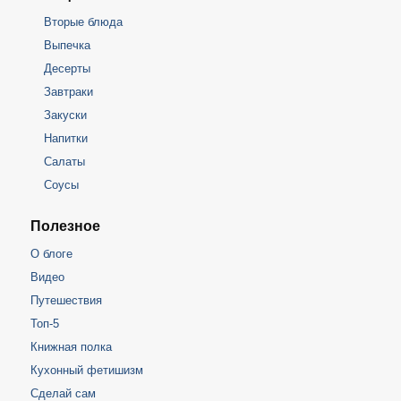
Вторые блюда
Выпечка
Десерты
Завтраки
Закуски
Напитки
Салаты
Соусы
Полезное
О блоге
Видео
Путешествия
Топ-5
Книжная полка
Кухонный фетишизм
Сделай сам