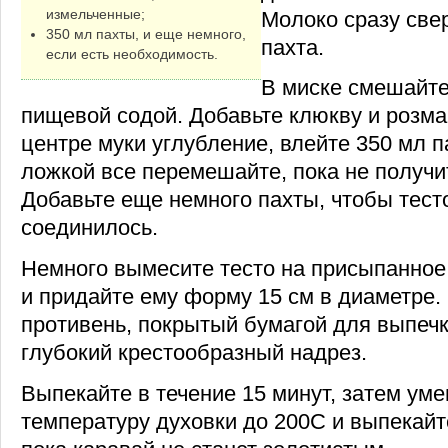
измельченные;
Молоко сразу свер
350 мл пахты, и еще немного,
пахта.
если есть необходимость.
В миске смешайте
пищевой содой. Добавьте клюкву и розма
центре муки углубление, влейте 350 мл 
ложкой все перемешайте, пока не получит
Добавьте еще немного пахты, чтобы тест
соединилось.
Немного вымесите тесто на присыпанное
и придайте ему форму 15 см в диаметре.
противень, покрытый бумагой для выпечк
глубокий крестообразный надрез.
Выпекайте в течение 15 минут, затем ум
температуру духовки до 200С и выпекайт