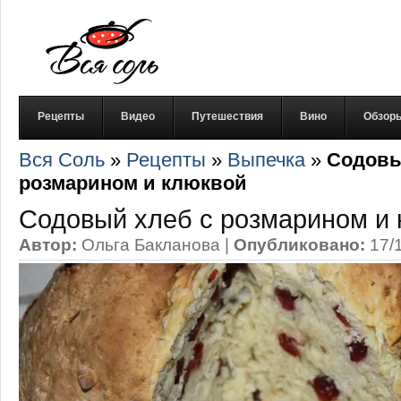
Рецепты
Видео
Путешествия
Вино
Обзор
Вся Соль
»
Рецепты
»
Выпечка
»
Содовы
розмарином и клюквой
Содовый хлеб с розмарином и
Автор:
Ольга Бакланова
|
Опубликовано:
17/