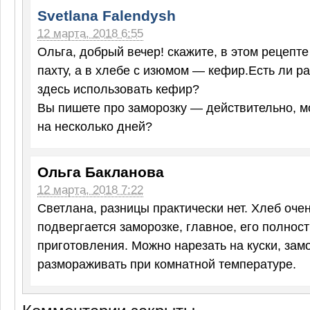
Svetlana Falendysh
12 марта, 2018 6:55
Ольга, добрый вечер! скажите, в этом рецепт
пахту, а в хлебе с изюмом — кефир.Есть ли р
здесь использовать кефир?
Вы пишете про заморозку — действительно, м
на несколько дней?
Ольга Бакланова
12 марта, 2018 7:22
Светлана, разницы практически нет. Хлеб оче
подвергается заморозке, главное, его полнос
приготовления. Можно нарезать на куски, замо
размораживать при комнатной температуре.