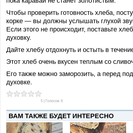
пока каравай не станет золотистым.
Чтобы проверить готовность хлеба, пост
корке — вы должны услышать глухой зву
Если этого не происходит, поставьте хлеб
духовку.
Дайте хлебу отдохнуть и остыть в течение
Этот хлеб очень вкусен теплым со слив
Его также можно заморозить, а перед под
духовке.
5
| Голосов:
6
ВАМ ТАКЖЕ БУДЕТ ИНТЕРЕСНО