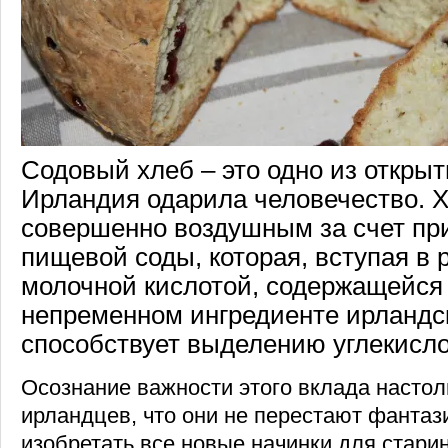
Содовый хлеб – это одно из откры
Ирландия одарила человечество. 
совершенно воздушным за счет пр
пищевой соды, которая, вступая в 
молочной кислотой, содержащейся 
непременном ингредиенте ирландс
способствует выделению углекислог
Осознание важности этого вклада насто
ирландцев, что они не перестают фантаз
изобретать все новые начинки для стари