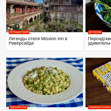
ПУТЕШЕСТВИЯ
ИСТОРИИ
Легенды отеля Mission Inn в
Персидские
Риверсайде
удивитель
СДЕЛАЙ САМ
КНИЖНАЯ ПОЛКА