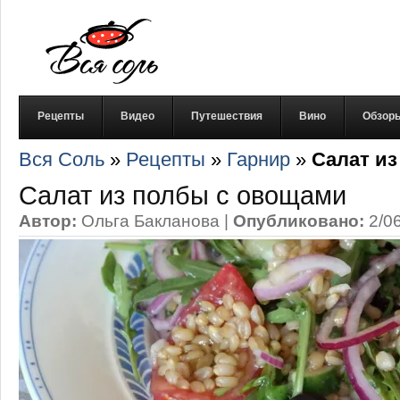
Рецепты
Видео
Путешествия
Вино
Обзор
Вся Соль
»
Рецепты
»
Гарнир
»
Салат и
Салат из полбы с овощами
Автор:
Ольга Бакланова
|
Опубликовано:
2/0