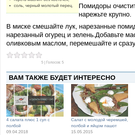
Помидоры очистит
соль, черный молотый перец.
нарежьте крупно.
В миске смешайте лук, нарезанные поми
нарезанный огурец и зелень.Добавьте ма
оливковым маслом, перемешайте и сразу
5
| Голосов:
5
ВАМ ТАКЖЕ БУДЕТ ИНТЕРЕСНО
4 салата плюс 1 суп с
Салат с молодой черемшей,
полбой
полбой и яйцом пашот
09.04.2018
15.05.2015