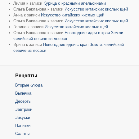
Лилия
к записи
Курица с красными апельсинами
Ольга Бакланова
к записи
Искусство китайских кислых щей
Анна
к записи
Искусство китайских кислых щей
Ольга Бакланова
к записи
Искусство китайских кислых щей
Галина
к записи
Искусство китайских кислых щей
Ольга Бакланова
к записи
Новогодние идеи с края Земли:
чилийский севиче из лосося
Ирина
к записи
Новогодние идеи с края Земли: чилийский
севиче из лосося
Рецепты
Вторые блюда
Выпечка
Десерты
Завтраки
Закуски
Напитки
Салаты