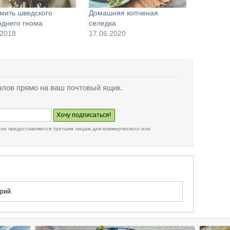
мить шведского
Домашняя копченая
однего гнома
селедка
.2018
17.06.2020
лов прямо на ваш почтовый ящик.
 не предоставляются третьим лицам для коммерческого или
рий.