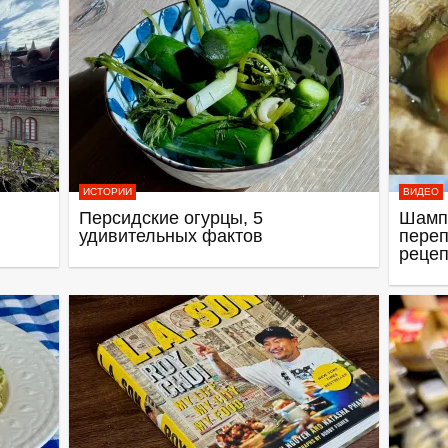
ИСТОРИИ
ВИДЕО
Персидские огурцы, 5
Шамп
удивительных фактов
переп
рецеп