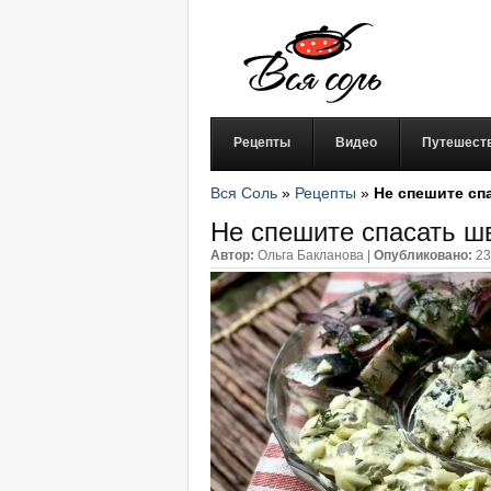
Рецепты
Видео
Путешест
Вся Соль
»
Рецепты
»
Не спешите сп
Не спешите спасать ш
Автор:
Ольга Бакланова
|
Опубликовано:
23