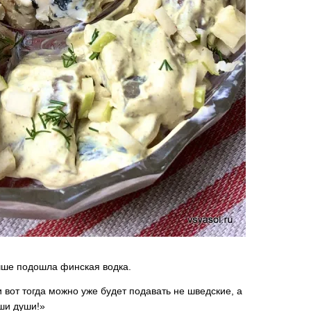
чше подошла финская водка.
и вот тогда можно уже будет подавать не шведские, а
ши души!»