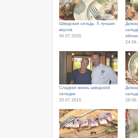
Шведская сельдь: 5 лучших
Домаш
вкусов
сельд
06.07.2020
яблок
24.06
Сладкая жизнь шведской
Домаш
селедки
сельд
20.07.2015
28.06