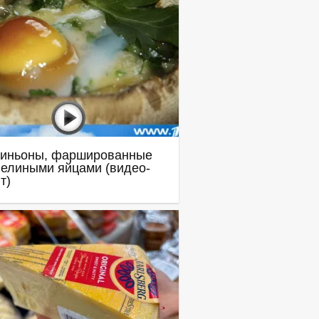
иньоны, фаршированные
елиными яйцами (видео-
т)