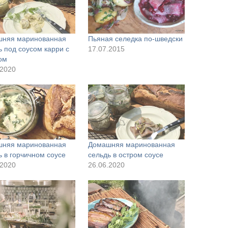
няя маринованная
Пьяная селедка по-шведски
ь под соусом карри с
17.07.2015
ом
.2020
няя маринованная
Домашняя маринованная
ь в горчичном соусе
сельдь в остром соусе
.2020
26.06.2020