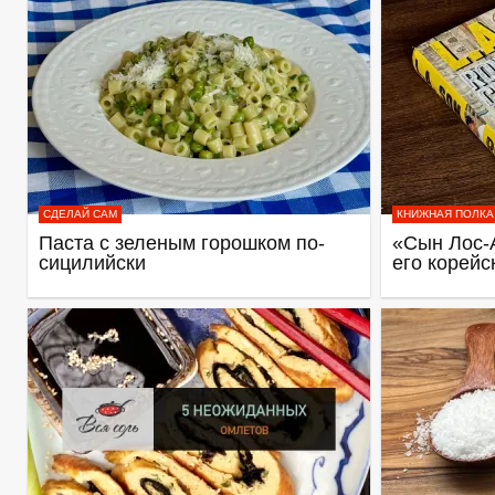
СДЕЛАЙ САМ
КНИЖНАЯ ПОЛКА
Паста с зеленым горошком по-
«Сын Лос-
сицилийски
его корейс