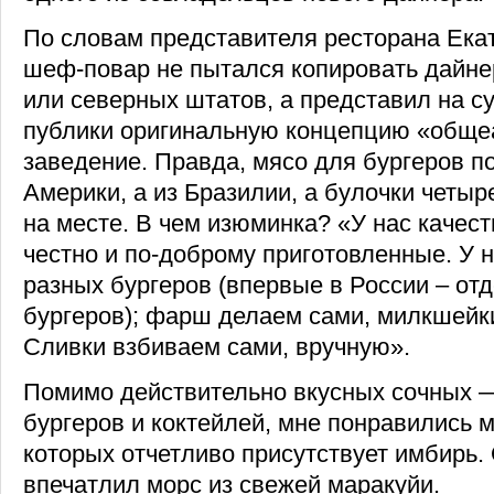
По словам представителя ресторана Ека
шеф-повар не пытался копировать дайн
или северных штатов, а представил на с
публики оригинальную концепцию «обще
заведение. Правда, мясо для бургеров по
Америки, а из Бразилии, а булочки четы
на месте. В чем изюминка? «У нас качес
честно и по-доброму приготовленные. У 
разных бургеров (впервые в России – от
бургеров); фарш делаем сами, милкшейки
Сливки взбиваем сами, вручную».
Помимо действительно вкусных сочных 
бургеров и коктейлей, мне понравились 
которых отчетливо присутствует имбирь.
впечатлил морс из свежей маракуйи.