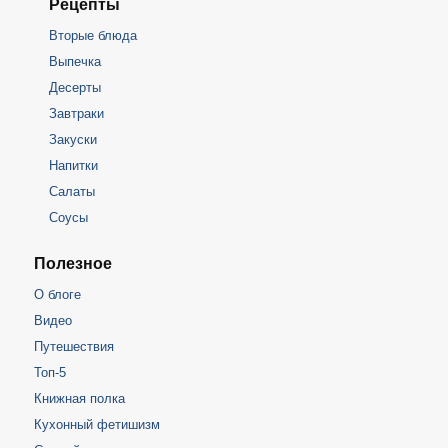
Рецепты
Вторые блюда
Выпечка
Десерты
Завтраки
Закуски
Напитки
Салаты
Соусы
Полезное
О блоге
Видео
Путешествия
Топ-5
Книжная полка
Кухонный фетишизм