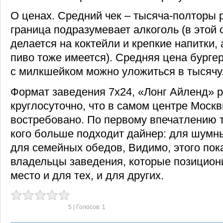
О ценах. Средний чек – тысяча-полторы 
граница подразумевает алкоголь (в этой 
делается на коктейли и крепкие напитки, 
пиво тоже имеется). Средняя цена бургер
с милкшейком можно уложиться в тысячу
Формат заведения 7х24, «Лонг Айленд» 
круглосуточно, что в самом центре Москв
востребовано. По первому впечатлению т
кого больше подходит дайнер: для шумн
для семейных обедов, Видимо, этого пок
владельцы заведения, которые позицион
место и для тех, и для других.
5
| Голосов:
1