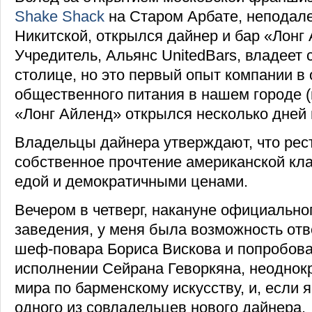
Shake Shack
на Старом Арбате, неподале
Никитской, открылся дайнер и бар «Лонг
Учредитель, Альянс UnitedBars, владеет 
столице, но это первый опыт компании в
общественного питания в нашем городе (
«Лонг Айленд» открылся несколько дней 
Владельцы дайнера утверждают, что рес
собственное прочтение американской кла
едой и демократичными ценами.
Вечером в четверг, накануне официально
заведения, у меня была возможность отв
шеф-повара Бориса Вискова и попробова
исполнении Сейрана Геворкяна, неоднок
мира по барменскому искусству, и, если 
одного из совладельцев нового дайнера.