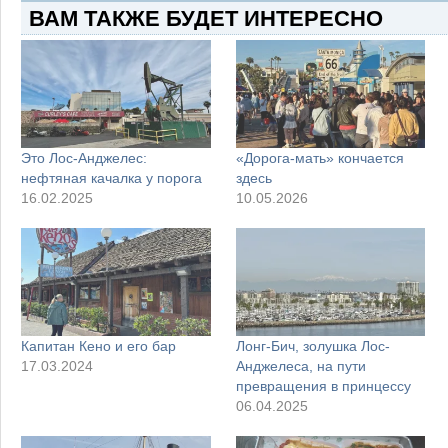
ВАМ ТАКЖЕ БУДЕТ ИНТЕРЕСНО
Это Лос-Анджелес:
«Дорога-мать» кончается
нефтяная качалка у порога
здесь
16.02.2025
10.05.2026
Капитан Кено и его бар
Лонг-Бич, золушка Лос-
17.03.2024
Анджелеса, на пути
превращения в принцессу
06.04.2025