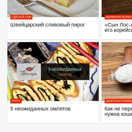
СДЕЛАЙ САМ
КНИЖНАЯ ПОЛКА
Швейцарский сливовый пирог
«Сын Лос-
его корейс
ТОП-5
ШЕФСКАЯ ПОМО
5 неожиданных омлетов
Как не пер
нужна кош