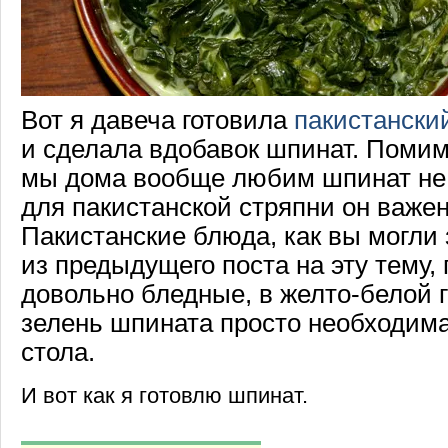
Вот я давеча готовила
пакистански
и сделала вдобавок шпинат. Помимо
мы дома вообще любим шпинат не
для пакистанской стряпни он важен
Пакистанские блюда, как вы могли
из предыдущего поста на эту тему, 
довольно бледные, в желто-белой 
зелень шпината просто необходим
стола.
И вот как я готовлю шпинат.