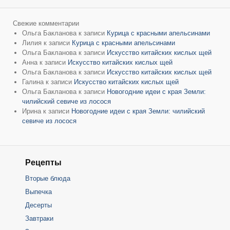
Свежие комментарии
Ольга Бакланова
к записи
Курица с красными апельсинами
Лилия
к записи
Курица с красными апельсинами
Ольга Бакланова
к записи
Искусство китайских кислых щей
Анна
к записи
Искусство китайских кислых щей
Ольга Бакланова
к записи
Искусство китайских кислых щей
Галина
к записи
Искусство китайских кислых щей
Ольга Бакланова
к записи
Новогодние идеи с края Земли:
чилийский севиче из лосося
Ирина
к записи
Новогодние идеи с края Земли: чилийский
севиче из лосося
Рецепты
Вторые блюда
Выпечка
Десерты
Завтраки