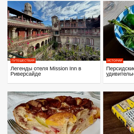
ПУТЕШЕСТВИЯ
ИСТОРИИ
Легенды отеля Mission Inn в
Персидские
Риверсайде
удивитель