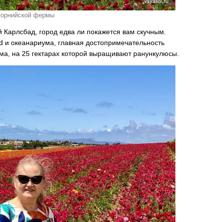
ифорнийской фермы
й Карлсбад, город едва ли покажется вам скучным.
d и океанариума, главная достопримечательность
ма, на 25 гектарах которой выращивают ранункулюсы.