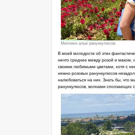
Миллион алых ранункулюсов
В моей молодости об этих фантастиче
нечто среднее между розой и маком, н
своими любимыми цветами, хотя с нек
нежно-розовых ранункулюсов незадолг
налюбоваться на них. Знать бы, что 
ранункулюсов, волнами сползающих с 