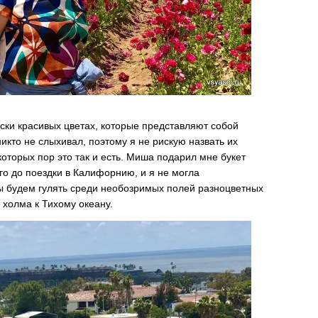
ски красивых цветах, которые представляют собой
икто не слыхивал, поэтому я не рискую назвать их
оторых пор это так и есть. Миша подарил мне букет
о до поездки в Калифорнию, и я не могла
мы будем гулять среди необозримых полей разноцветных
холма к Тихому океану.