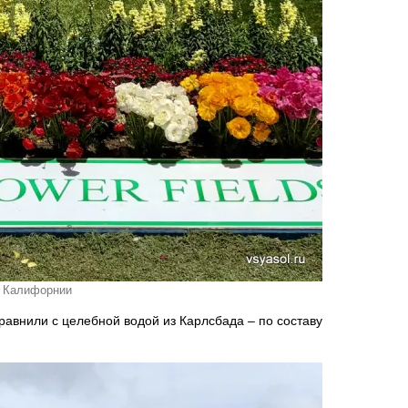
м Калифорнии
авнили с целебной водой из Карлсбада – по составу