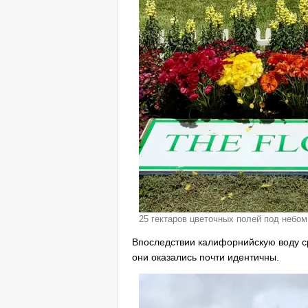
25 гектаров цветочных полей под небо
Впоследствии калифорнийскую воду ср
они оказались почти идентичны.