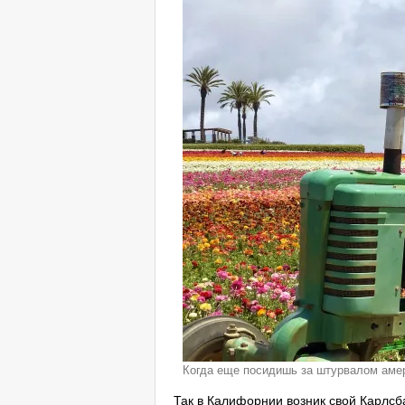
Когда еще посидишь за штурвалом амер
Так в Калифорнии возник свой Карлсб