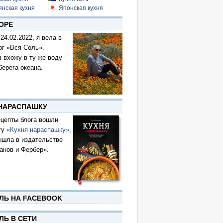
янская кухня
Японская кухня
ОРЕ
 24.02.2022, я вела в
ог «Вся Соль».
з вхожу в ту же воду —
берега океана.
 НАРАСПАШКУ
цепты блога вошли
гу
«Кухня нараспашку»
,
ышла в издательстве
анов и Фербер».
ЛЬ НА FACEBOOK
ЛЬ В СЕТИ