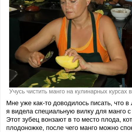
Учусь чистить манго на кулинарных курсах 
Мне уже как-то доводилось писать, что в
я видела специальную вилку для манго с
Этот зубец вонзают в то место плода, ко
плодоножке, после чего манго можно спо