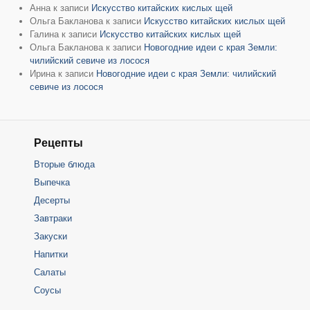
Анна
к записи
Искусство китайских кислых щей
Ольга Бакланова
к записи
Искусство китайских кислых щей
Галина
к записи
Искусство китайских кислых щей
Ольга Бакланова
к записи
Новогодние идеи с края Земли:
чилийский севиче из лосося
Ирина
к записи
Новогодние идеи с края Земли: чилийский
севиче из лосося
Рецепты
Вторые блюда
Выпечка
Десерты
Завтраки
Закуски
Напитки
Салаты
Соусы