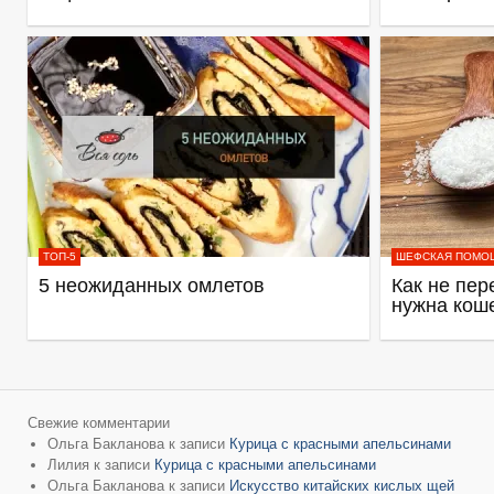
ТОП-5
ШЕФСКАЯ ПОМО
5 неожиданных омлетов
Как не пер
нужна кош
Свежие комментарии
Ольга Бакланова
к записи
Курица с красными апельсинами
Лилия
к записи
Курица с красными апельсинами
Ольга Бакланова
к записи
Искусство китайских кислых щей