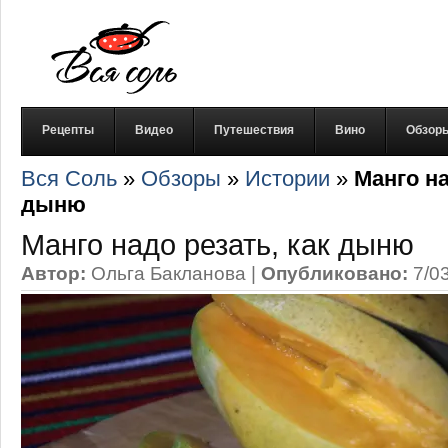
Рецепты
Видео
Путешествия
Вино
Обзор
Вся Соль
»
Обзоры
»
Истории
»
Манго на
дыню
Манго надо резать, как дыню
Автор:
Ольга Бакланова
|
Опубликовано:
7/0