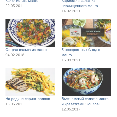
Как очистить манго
Карибский салат из
22.05.2011
неочищенного манго
14.02.2021
Острая сальса из манго
5 невероятных блюд с
04.02.2018
манго
15.03.2021
На родине спринг-роллов
Вьетнамский салат с манго
16.05.2011
и креветками Goi Xoai
12.05.2017