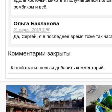
вдоль косточки, мякоть в получившейся поло
ромбиком и всё.
Ольга Бакланова
21 июня, 2019 7:50
Да, Сергей, я в последнее время тоже так час
Комментарии закрыты
К этой статье нельзя добавить комментарий.