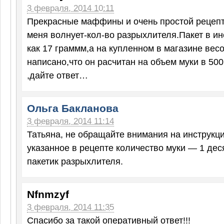
3 февраля, 2014 10:11
Прекрасные маффины и очень простой рецепт
меня волнует-кол-во разрыхлителя.Пакет в и
как 17 граммм,а на купленном в магазине весо
написано,что он расчитан на объем муки в 50
,дайте ответ…
Ольга Бакланова
3 февраля, 2014 11:14
Татьяна, не обращайте внимания на инструкци
указанное в рецепте количество муки — 1 де
пакетик разрыхлителя.
Nfnmzyf
3 февраля, 2014 11:35
Спасибо за такой оперативный ответ!!!