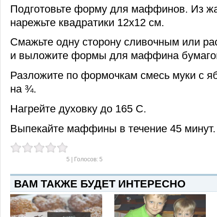
Подготовьте форму для маффинов. Из ж
нарежьте квадратики 12х12 см.
Смажьте одну сторону сливочным или р
и выложите формы для маффина бумаго
Разложите по формочкам смесь муки с я
на ¾.
Нагрейте духовку до 165 С.
Выпекайте маффины в течение 45 минут. 
5
| Голосов:
5
ВАМ ТАКЖЕ БУДЕТ ИНТЕРЕСНО