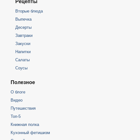
Рецепты
Вторые блюда
Выпечка
Десерты
Завтраки
Закуски
Напитки
Салаты
Соусы
Полезное
О блоге
Видео
Путешествия
Топ-5
Книжная полка
Кухонный фетишизм