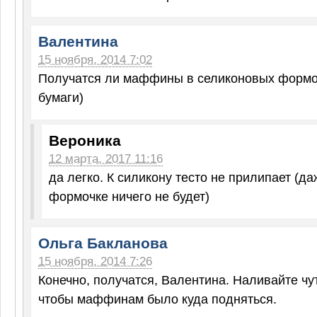
Валентина
15 ноября, 2014 7:02
Получатся ли маффины в селиконовых формоч
бумаги)
Вероника
12 марта, 2017 11:16
да легко. К силикону тесто не прилипает (да
формочке ничего не будет)
Ольга Бакланова
15 ноября, 2014 7:26
Конечно, получатся, Валентина. Наливайте чу
чтобы маффинам было куда подняться.