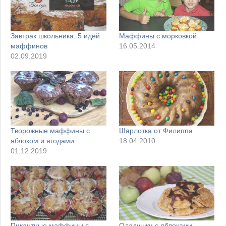
Завтрак школьника: 5 идей
Маффины с морковкой
маффинов
16.05.2014
02.09.2019
Творожные маффины с
Шарлотка от Филиппа
яблоком и ягодами
18.04.2010
01.12.2019
Пикантные маффины с
Оладушки с яблоками