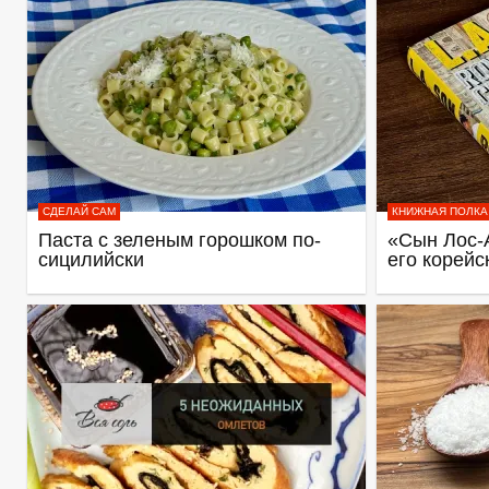
СДЕЛАЙ САМ
КНИЖНАЯ ПОЛКА
Паста с зеленым горошком по-
«Сын Лос-
сицилийски
его корейс