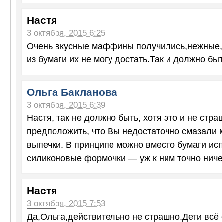
Настя
3 октября, 2015 6:25
Очень вкусные маффины получились,нежные,
из бумаги их не могу достать.Так и должно бы
Ольга Бакланова
3 октября, 2015 6:39
Настя, так не должно быть, хотя это и не страш
предположить, что Вы недостаточно смазали 
выпечки. В принципе можно вместо бумаги ис
силиконовые формочки — уж к ним точно ничег
Настя
3 октября, 2015 7:53
Да,Ольга,действительно не страшно.Дети всё 