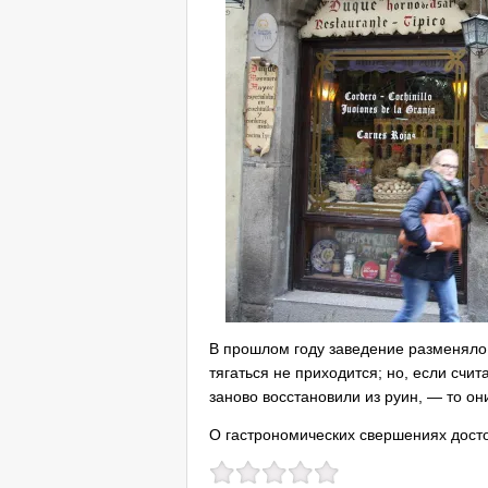
В прошлом году заведение разменяло 
тягаться не приходится; но, если счи
заново восстановили из руин, — то он
О гастрономических свершениях досто