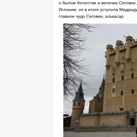
о былом богатстве и величии Сеговии,
Испании, но в итоге уступила Мадриду.
главное чудо Сеговии, алькасар.