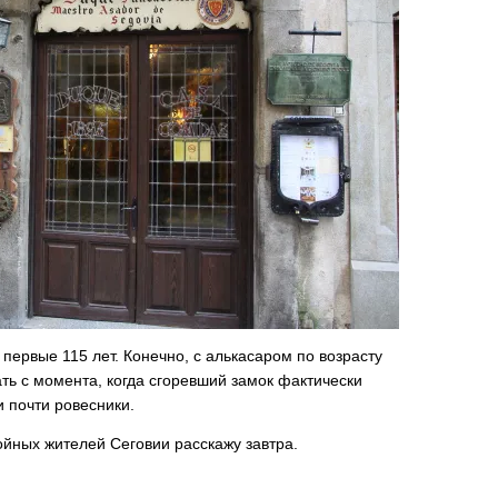
первые 115 лет. Конечно, с алькасаром по возрасту
тать с момента, когда сгоревший замок фактически
и почти ровесники.
йных жителей Сеговии расскажу завтра.