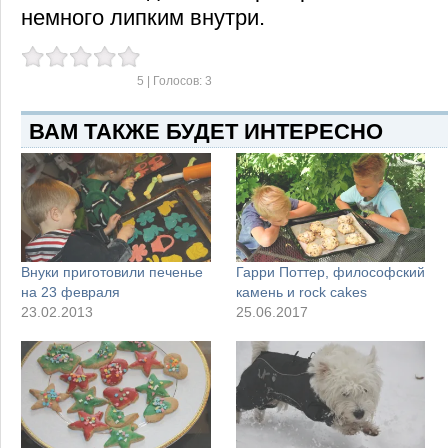
немного липким внутри.
5
| Голосов:
3
ВАМ ТАКЖЕ БУДЕТ ИНТЕРЕСНО
Внуки приготовили печенье
Гарри Поттер, философский
на 23 февраля
камень и rock cakes
23.02.2013
25.06.2017