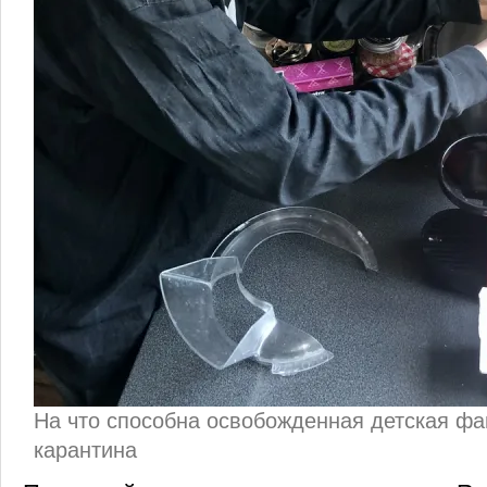
На что способна освобожденная детская фа
карантина