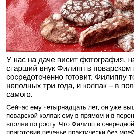
У нас на даче висит фотография, н
старший внук Филипп в поварском 
сосредоточенно готовит. Филиппу т
неполных три года, и колпак – в пол
самого.
Сейчас ему четырнадцать лет, он уже вы
поварской колпак ему в прямом и в пер
вполне по росту. Что Филипп в очередной
приготовив печенье практически без мое