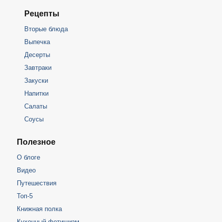
Рецепты
Вторые блюда
Выпечка
Десерты
Завтраки
Закуски
Напитки
Салаты
Соусы
Полезное
О блоге
Видео
Путешествия
Топ-5
Книжная полка
Кухонный фетишизм