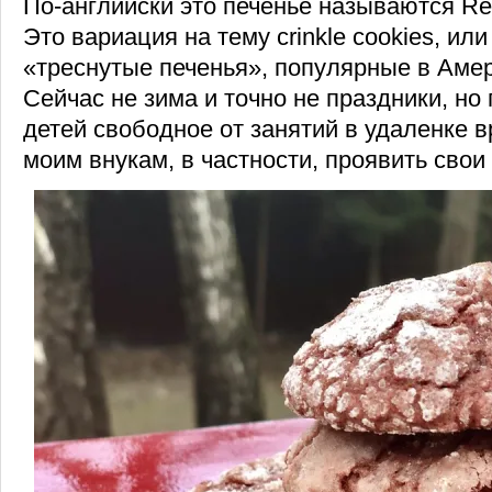
По-английски это печенье называются Red
Это вариация на тему crinkle cookies, и
«треснутые печенья», популярные в Амер
Сейчас не зима и точно не праздники, но
детей свободное от занятий в удаленке 
моим внукам, в частности, проявить свои