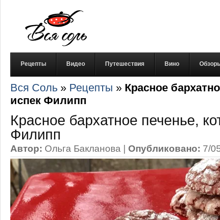
Рецепты
Видео
Путешествия
Вино
Обзор
Вся Соль
»
Рецепты
»
Красное бархатно
испек Филипп
Красное бархатное печенье, ко
Филипп
Автор:
Ольга Бакланова
|
Опубликовано:
7/0