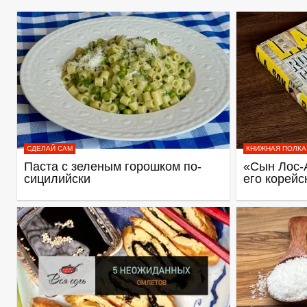
СДЕЛАЙ САМ
КНИЖНАЯ ПОЛКА
Паста с зеленым горошком по-
«Сын Лос-
сицилийски
его корейс