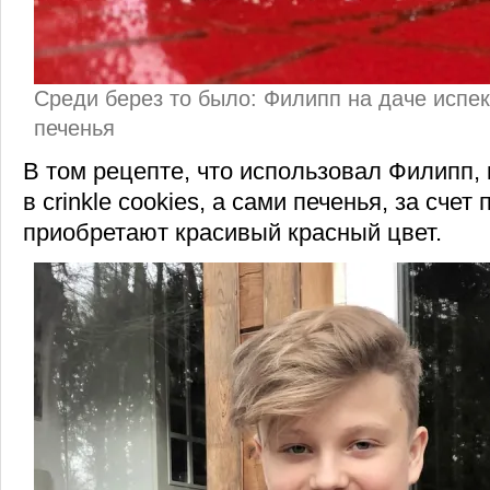
Среди берез то было: Филипп на даче испе
печенья
В том рецепте, что использовал Филипп,
в crinkle cookies, а сами печенья, за счет
приобретают красивый красный цвет.