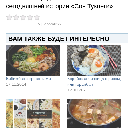
сегодняшней истории «Сон Тукпеги».
5
| Голосов:
22
ВАМ ТАКЖЕ БУДЕТ ИНТЕРЕСНО
Бибимбап с креветками
Корейская яичница с рисом,
17.11.2014
или геранбап
12.10.2021