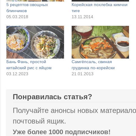
5 рецептов овощных
Корейская похлебка кимчхи
блинчиков
тиге
05.03.2018
13.11.2014
Бань Фань, простой
Самгёпсаль, свиная
китайский рис с яйцом
грудинка по-корейски
03.12.2023
21.01.2013
Понравилась статья?
Получайте анонсы новых материало
почтовый ящик.
Уже более 1000 подписчиков!