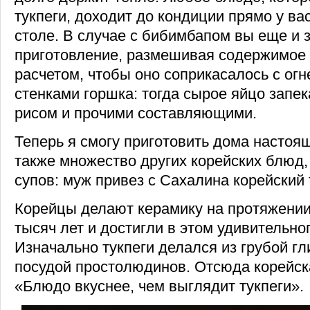
тукпеги, доходит до кондиции прямо у ва
столе. В случае с бибимбапом вы еще и 
приготовление, размешивая содержимое 
расчетом, чтобы оно соприкасалось с ог
стенками горшка: тогда сырое яйцо запек
рисом и прочими составляющими.
Теперь я смогу приготовить дома настоя
также множество других корейских блюд,
супов: муж привез с Сахалина корейский 
Корейцы делают керамику на протяжении
тысяч лет и достигли в этом удивительно
Изначально тукпеги делался из грубой гл
посудой простолюдинов. Отсюда корейск
«Блюдо вкуснее, чем выглядит тукпеги».