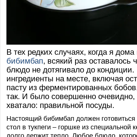
В тех редких случаях, когда я дома
бибимбап
, всякий раз оставалось ч
блюдо не дотягивало до кондиции. 
ингредиенты на месте, включая ос
пасту из ферментированных бобов,
так. И было совершенно очевидно, 
хватало: правильной посуды.
Настоящий бибимбап должен готовиться 
стол в тукпеги – горшке из специальной 
долго держит тепло. Любое блюдо, котор