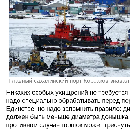
Главный сахалинский порт Корсаков знава
Никаких особых ухищрений не требуется
надо специально обрабатывать перед п
Единственно надо запомнить правило: ди
должен быть меньше диаметра донышка т
противном случае горшок может треснуть