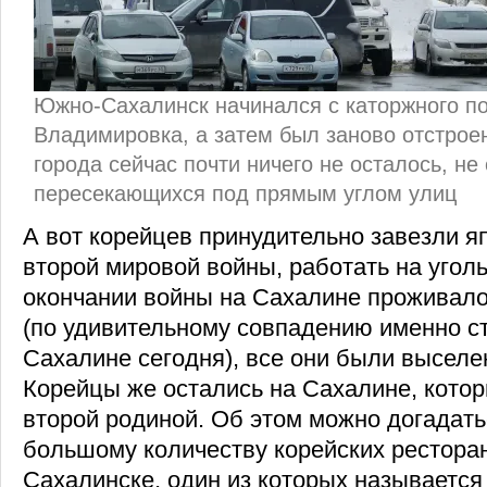
Южно-Сахалинск начинался с каторжного п
Владимировка, а затем был заново отстроен
города сейчас почти ничего не осталось, не 
пересекающихся под прямым углом улиц
А вот корейцев принудительно завезли я
второй мировой войны, работать на угол
окончании войны на Сахалине проживало
(по удивительному совпадению именно с
Сахалине сегодня), все они были высел
Корейцы же остались на Сахалине, котор
второй родиной. Об этом можно догадатьс
большому количеству корейских рестора
Сахалинске, один из которых называется