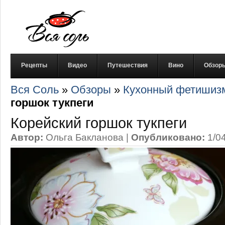
Рецепты
Видео
Путешествия
Вино
Обзор
Вся Соль
»
Обзоры
»
Кухонный фетишиз
горшок тукпеги
Корейский горшок тукпеги
Автор:
Ольга Бакланова
|
Опубликовано:
1/0