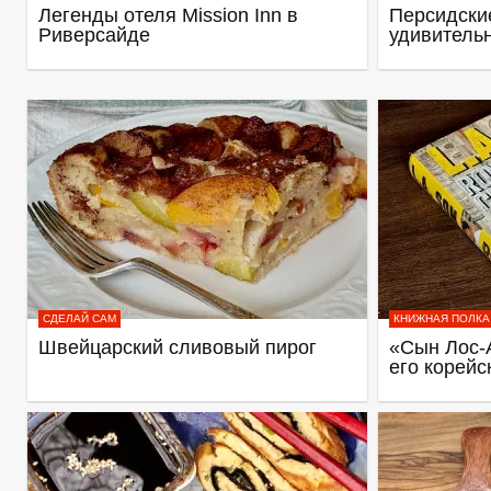
Легенды отеля Mission Inn в
Персидские
Риверсайде
удивитель
СДЕЛАЙ САМ
КНИЖНАЯ ПОЛКА
Швейцарский сливовый пирог
«Сын Лос-
его корейс