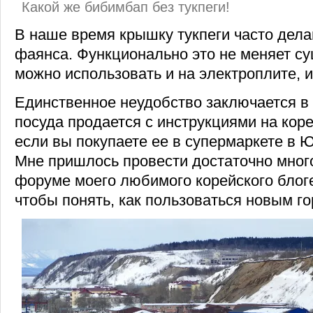
Какой же бибимбап без тукпеги!
В наше время крышку тукпеги часто дела
фаянса. Функционально это не меняет су
можно использовать и на электроплите, и
Единственное неудобство заключается в 
посуда продается с инструкциями на кор
если вы покупаете ее в супермаркете в 
Мне пришлось провести достаточно мног
форуме моего любимого корейского блог
чтобы понять, как пользоваться новым г