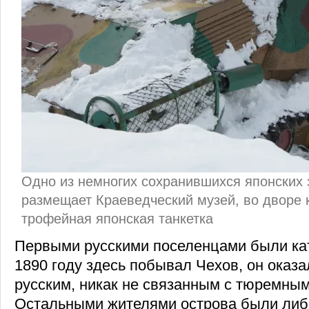
Одно из немногих сохранившихся японских 
размещает Краеведческий музей, во дворе к
трофейная японская танкетка
Первыми русскими поселенцами были кат
1890 году здесь побывал Чехов, он оказ
русским, никак не связанным с тюремны
Остальными жителями острова были либ