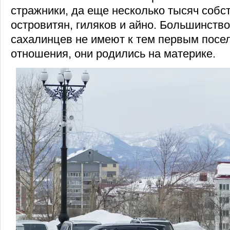
стражники, да еще несколько тысяч собс
островитян, гиляков и айно. Большинств
сахалинцев не имеют к тем первым посе
отношения, они родились на материке.